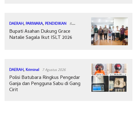
DAERAH
,
PARIWARA
,
PENDIDIKAN
8
Bupati Asahan Dukung Grace
Agustus 2026
Natalie Sagala Ikut ISLT 2026
DAERAH
,
Kriminal
7 Agustus 2026
Polisi Batubara Ringkus Pengedar
Ganja dan Pengguna Sabu di Gang
Cirit