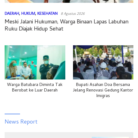
DAERAH
,
HUKUM
,
KESEHATAN
8 Agustus 2026
Meski Jalani Hukuman, Warga Binaan Lapas Labuhan
Ruku Diajak Hidup Sehat
Warga Batubara Diminta Tak
Bupati Asahan Doa Bersama
Berobat ke Luar Daerah
Jelang Renovasi Gedung Kantor
Imigras
Ersyah
News Report