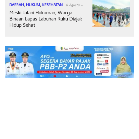
DAERAH
,
HUKUM
,
KESEHATAN
8 Agustus
Meski Jalani Hukuman, Warga
2026
Binaan Lapas Labuhan Ruku Diajak
Hidup Sehat