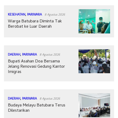
KESEHATAN
,
PARIWARA
8 Agustus 2026
Warga Batubara Diminta Tak
Berobat ke Luar Daerah
DAERAH
,
PARIWARA
8 Agustus 2026
Bupati Asahan Doa Bersama
Jelang Renovasi Gedung Kantor
Imigras
DAERAH
,
PARIWARA
8 Agustus 2026
Budaya Melayu Batubara Terus
Dilestarikan