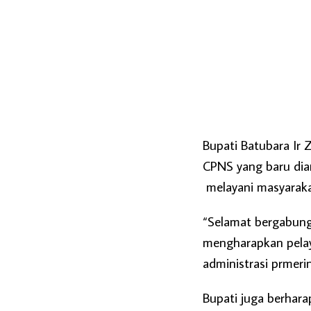
Bupati Batubara Ir
CPNS yang baru dia
melayani masyaraka
“Selamat bergabung
mengharapkan pelay
administrasi prmerin
Bupati juga berhar