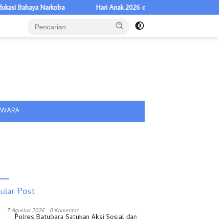
 Narkoba
Hari Anak 2026 di Sumut, Titiek Sugiharti: Keluarga Jadi 
tutup
IWARA
ular Post
7 Agustus 2026
0 Komentar
Polres Batubara Satukan Aksi Sosial dan