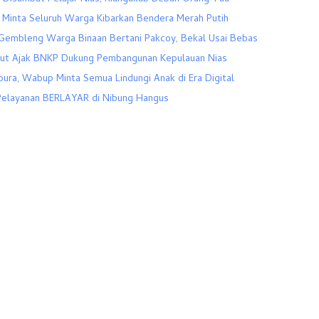
 Minta Seluruh Warga Kibarkan Bendera Merah Putih
Gembleng Warga Binaan Bertani Pakcoy, Bekal Usai Bebas
ut Ajak BNKP Dukung Pembangunan Kepulauan Nias
ura, Wabup Minta Semua Lindungi Anak di Era Digital
Pelayanan BERLAYAR di Nibung Hangus