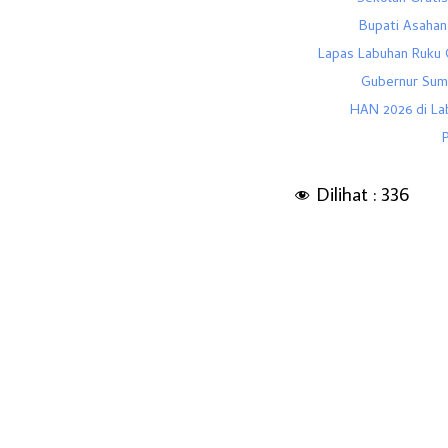
Bupati Asahan
Lapas Labuhan Ruku 
Gubernur Sum
HAN 2026 di Lab
Dilihat :
336