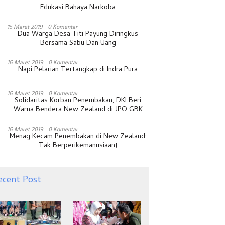
Edukasi Bahaya Narkoba
15 Maret 2019
0 Komentar
Dua Warga Desa Titi Payung Diringkus
Bersama Sabu Dan Uang
16 Maret 2019
0 Komentar
Napi Pelarian Tertangkap di Indra Pura
16 Maret 2019
0 Komentar
Solidaritas Korban Penembakan, DKI Beri
Warna Bendera New Zealand di JPO GBK
16 Maret 2019
0 Komentar
Menag Kecam Penembakan di New Zealand:
Tak Berperikemanusiaan!
ecent Post