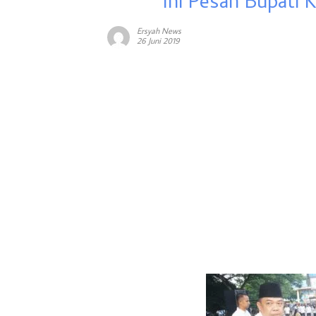
Ini Pesan Bupati
Ersyah News
26 Juni 2019