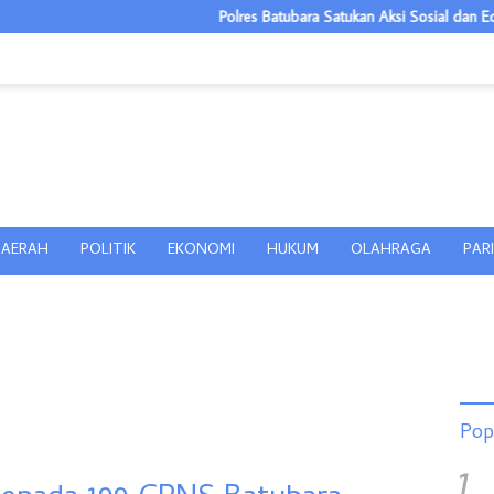
Polres Batubara Satukan Aksi Sosial dan Edukasi Bahaya
AERAH
POLITIK
EKONOMI
HUKUM
OLAHRAGA
PAR
Pop
1