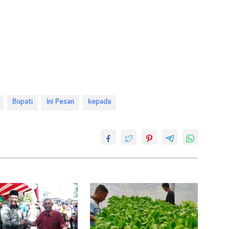
Bupati
Ini Pesan
kepada