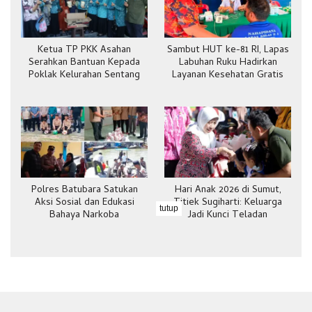
Ketua TP PKK Asahan
Sambut HUT ke-81 RI, Lapas
Serahkan Bantuan Kepada
Labuhan Ruku Hadirkan
Poklak Kelurahan Sentang
Layanan Kesehatan Gratis
Polres Batubara Satukan
Hari Anak 2026 di Sumut,
Aksi Sosial dan Edukasi
Titiek Sugiharti: Keluarga
tutup
Bahaya Narkoba
Jadi Kunci Teladan