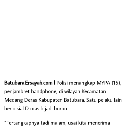
Batubara.Ersayah.com l
Polisi menangkap MYPA (15),
penjambret handphone, di wilayah Kecamatan
Medang Deras Kabupaten Batubara. Satu pelaku lain
berinisial D masih jadi buron.
“Tertangkapnya tadi malam, usai kita menerima