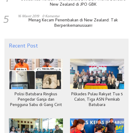
New Zealand di JPO GBK
5
16 Maret 2019
0 Komentar
Menag Kecam Penembakan di New Zealand: Tak
Berperikemanusiaan!
Recent Post
Polisi Batubara Ringkus
Pilkades Pulau Rakyat Tua 5
Pengedar Ganja dan
Calon, Tiga ASN Pemkab
Pengguna Sabu di Gang Cirit
Batubara