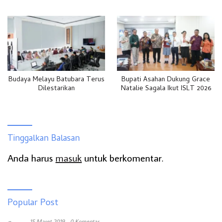
Budaya Melayu Batubara Terus
Bupati Asahan Dukung Grace
Dilestarikan
Natalie Sagala Ikut ISLT 2026
Tinggalkan Balasan
Anda harus
masuk
untuk berkomentar.
Popular Post
15 Maret 2019
0 Komentar