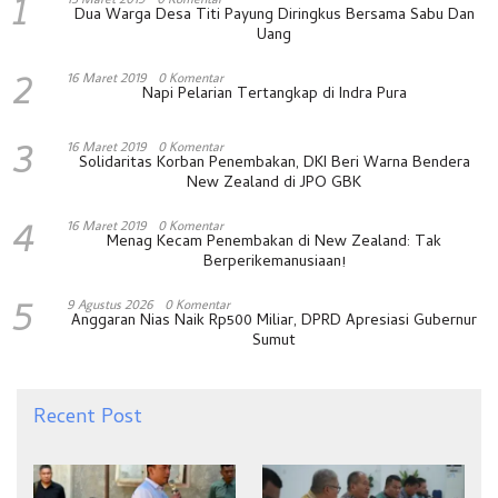
1
Dua Warga Desa Titi Payung Diringkus Bersama Sabu Dan
Uang
2
16 Maret 2019
0 Komentar
Napi Pelarian Tertangkap di Indra Pura
3
16 Maret 2019
0 Komentar
Solidaritas Korban Penembakan, DKI Beri Warna Bendera
New Zealand di JPO GBK
4
16 Maret 2019
0 Komentar
Menag Kecam Penembakan di New Zealand: Tak
Berperikemanusiaan!
5
9 Agustus 2026
0 Komentar
Anggaran Nias Naik Rp500 Miliar, DPRD Apresiasi Gubernur
Sumut
Recent Post