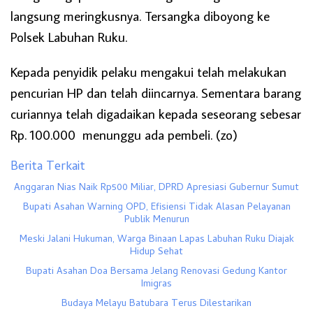
langsung meringkusnya. Tersangka diboyong ke
Polsek Labuhan Ruku.
Kepada penyidik pelaku mengakui telah melakukan
pencurian HP dan telah diincarnya. Sementara barang
curiannya telah digadaikan kepada seseorang sebesar
Rp. 100.000 menunggu ada pembeli. (zo)
Berita Terkait
Anggaran Nias Naik Rp500 Miliar, DPRD Apresiasi Gubernur Sumut
Bupati Asahan Warning OPD, Efisiensi Tidak Alasan Pelayanan
Publik Menurun
Meski Jalani Hukuman, Warga Binaan Lapas Labuhan Ruku Diajak
Hidup Sehat
Bupati Asahan Doa Bersama Jelang Renovasi Gedung Kantor
Imigras
Budaya Melayu Batubara Terus Dilestarikan