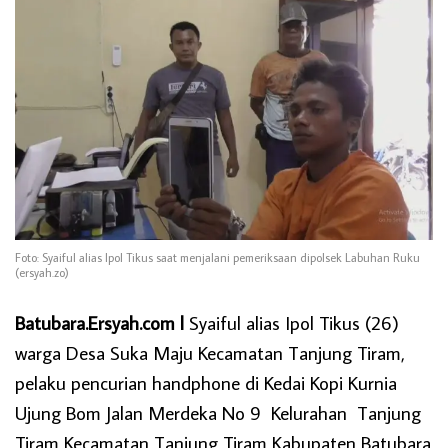
Foto: Syaiful alias Ipol Tikus saat menjalani pemeriksaan dipolsek Labuhan Ruku
(ersyah.zo)
Batubara.Ersyah.com l
Syaiful alias Ipol Tikus (26)
warga Desa Suka Maju Kecamatan Tanjung Tiram,
pelaku pencurian handphone di Kedai Kopi Kurnia
Ujung Bom Jalan Merdeka No 9 Kelurahan Tanjung
Tiram Kecamatan Tanjung Tiram Kabupaten Batubara