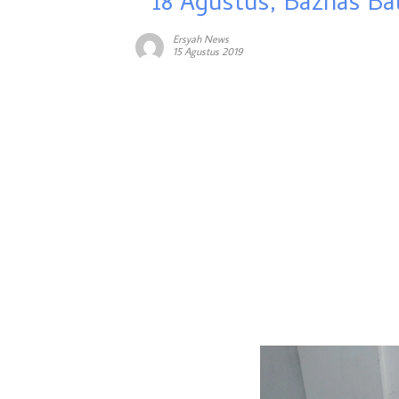
18 Agustus, Baznas Ba
Ersyah News
15 Agustus 2019