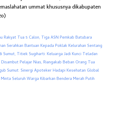
maslahatan ummat khususnya dikabupaten
zo)
au Rakyat Tua 5 Calon, Tiga ASN Pemkab Batubara
han Serahkan Bantuan Kepada Poklak Kelurahan Sentang
i Sumut, Titiek Sugiharti: Keluarga Jadi Kunci Teladan
s Disambut Pelajar Nias, Riangakab Beban Orang Tua
agub Sumut: Sinergi Apoteker Hadapi Kesehatan Global
 Minta Seluruh Warga Kibarkan Bendera Merah Putih