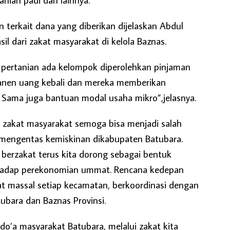
terkait dana yang diberikan dijelaskan Abdul
il dari zakat masyarakat di kelola Baznas.
 pertanian ada kelompok diperolehkan pinjaman
anen uang kebali dan mereka memberikan
 Sama juga bantuan modal usaha mikro”,jelasnya.
i zakat masyarakat semoga bisa menjadi salah
mengentas kemiskinan dikabupaten Batubara.
berzakat terus kita dorong sebagai bentuk
rhadap perekonomian ummat. Rencana kedepan
 massal setiap kecamatan, berkoordinasi dengan
ubara dan Baznas Provinsi.
 do’a masyarakat Batubara, melalui zakat kita