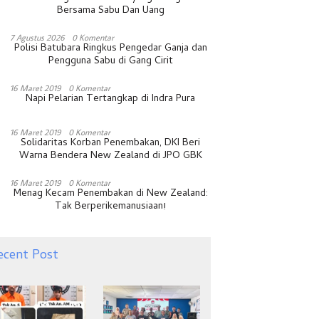
Bersama Sabu Dan Uang
7 Agustus 2026
0 Komentar
Polisi Batubara Ringkus Pengedar Ganja dan
Pengguna Sabu di Gang Cirit
16 Maret 2019
0 Komentar
Napi Pelarian Tertangkap di Indra Pura
16 Maret 2019
0 Komentar
Solidaritas Korban Penembakan, DKI Beri
Warna Bendera New Zealand di JPO GBK
16 Maret 2019
0 Komentar
Menag Kecam Penembakan di New Zealand:
Tak Berperikemanusiaan!
ecent Post