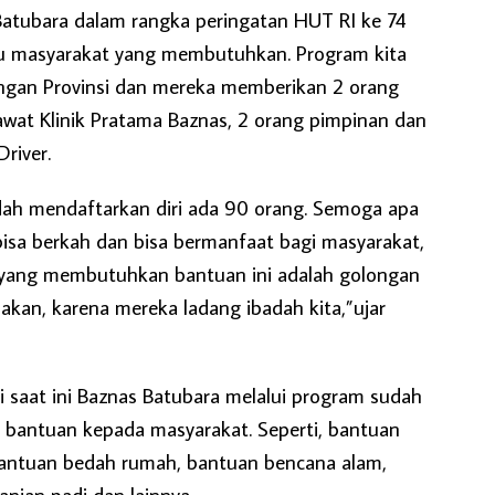
atubara dalam rangka peringatan HUT RI ke 74
u masyarakat yang membutuhkan. Program kita
gan Provinsi dan mereka memberikan 2 orang
awat Klinik Pratama Baznas, 2 orang pimpinan dan
river.
udah mendaftarkan diri ada 90 orang. Semoga apa
isa berkah dan bisa bermanfaat bagi masyarakat,
yang membutuhkan bantuan ini adalah golongan
iakan, karena mereka ladang ibadah kita,”ujar
 saat ini Baznas Batubara melalui program sudah
bantuan kepada masyarakat. Seperti, bantuan
 bantuan bedah rumah, bantuan bencana alam,
nian padi dan lainnya.