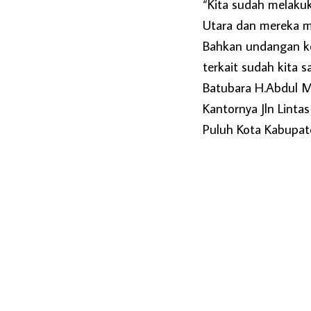
“Kita sudah melaku
Utara dan mereka m
Bahkan undangan ke
terkait sudah kita 
Batubara H.Abdul M
Kantornya Jln Linta
Puluh Kota Kabupat