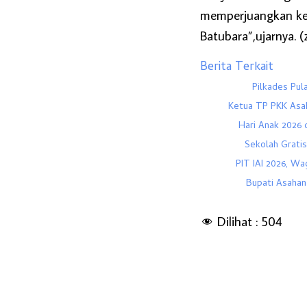
memperjuangkan ke
Batubara”,ujarnya. (
Berita Terkait
Pilkades Pul
Ketua TP PKK Asa
Hari Anak 2026 d
Sekolah Grati
PIT IAI 2026, W
Bupati Asahan
Dilihat :
504