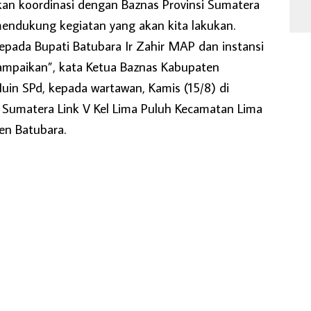
kan koordinasi dengan Baznas Provinsi Sumatera
endukung kegiatan yang akan kita lakukan.
pada Bupati Batubara Ir Zahir MAP dan instansi
sampaikan”, kata Ketua Baznas Kabupaten
uin SPd, kepada wartawan, Kamis (15/8) di
s Sumatera Link V Kel Lima Puluh Kecamatan Lima
en Batubara.