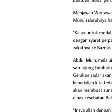
Menjawab Wartawan 
Muin, seluruhnya has
“Kalau untuk modal
dengan syarat perp
zakatnya ke Baznas.
Abdul Muin, melalu
satu ujung tombak 
Gerakan sadar akan 
kepedulian kita te
akan membuat sunat
dinas kesehatan Bat
“Insya allah dengan