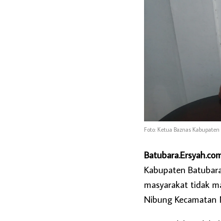
Foto: Ketua Baznas Kabupaten 
Batubara.Ersyah.co
Kabupaten Batubara
masyarakat tidak m
Nibung Kecamatan M