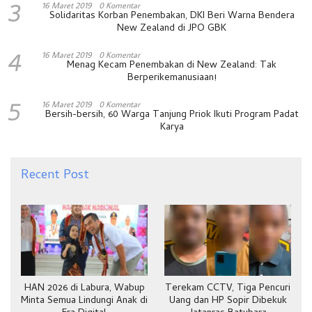
3
16 Maret 2019
0 Komentar
Solidaritas Korban Penembakan, DKI Beri Warna Bendera
New Zealand di JPO GBK
4
16 Maret 2019
0 Komentar
Menag Kecam Penembakan di New Zealand: Tak
Berperikemanusiaan!
5
16 Maret 2019
0 Komentar
Bersih-bersih, 60 Warga Tanjung Priok Ikuti Program Padat
Karya
Recent Post
HAN 2026 di Labura, Wabup
Terekam CCTV, Tiga Pencuri
Minta Semua Lindungi Anak di
Uang dan HP Sopir Dibekuk