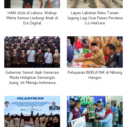
HAN 2026 di Labura, Wabup
Lapas Labuhan Ruku Tanam
Minta Semua Lindungi Anak di
Jagung Lagi Usai Panen Perdana
Era Digital
5,5 Hektare
Gubernur Sumut Ajak Generasi
Pelayanan BERLAYAR di Nibung
Muda Hidupkan Semangat
Hangus
Juang ’45 Menuju Indonesia
Emas 2045