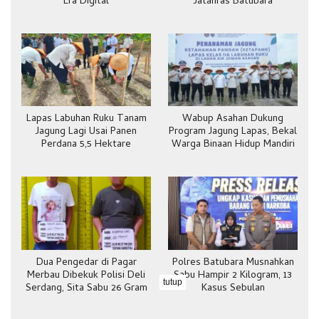
Era Digital
Jatanras Batubara
Lapas Labuhan Ruku Tanam
Wabup Asahan Dukung
Jagung Lagi Usai Panen
Program Jagung Lapas, Bekal
Perdana 5,5 Hektare
Warga Binaan Hidup Mandiri
Dua Pengedar di Pagar
Polres Batubara Musnahkan
Merbau Dibekuk Polisi Deli
Sabu Hampir 2 Kilogram, 13
tutup
Serdang, Sita Sabu 26 Gram
Kasus Sebulan