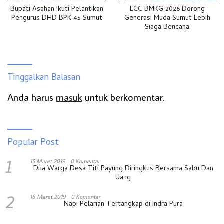
Bupati Asahan Ikuti Pelantikan
LCC BMKG 2026 Dorong
Pengurus DHD BPK 45 Sumut
Generasi Muda Sumut Lebih
Siaga Bencana
Tinggalkan Balasan
Anda harus
masuk
untuk berkomentar.
Popular Post
1
15 Maret 2019
0 Komentar
Dua Warga Desa Titi Payung Diringkus Bersama Sabu Dan
Uang
2
16 Maret 2019
0 Komentar
Napi Pelarian Tertangkap di Indra Pura