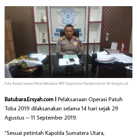
Foto: Kasat Lantas Polres Batubara AKP Suprihanto Pardjannihadi SH (ersyah.zo)
Batubara.Ersyah.com l
Pelaksanaan Operasi Patuh
Toba 2019 dilaksanakan selama 14 hari sejak 29
Agustus – 11 September 2019.
“Sesuai petintah Kapolda Sumatera Utara,