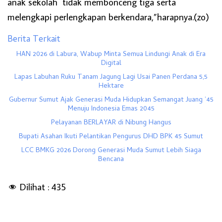
anak sekolah tidak membonceng tiga serta
melengkapi perlengkapan berkendara,”harapnya.(zo)
Berita Terkait
HAN 2026 di Labura, Wabup Minta Semua Lindungi Anak di Era
Digital
Lapas Labuhan Ruku Tanam Jagung Lagi Usai Panen Perdana 5,5
Hektare
Gubernur Sumut Ajak Generasi Muda Hidupkan Semangat Juang ’45
Menuju Indonesia Emas 2045
Pelayanan BERLAYAR di Nibung Hangus
Bupati Asahan Ikuti Pelantikan Pengurus DHD BPK 45 Sumut
LCC BMKG 2026 Dorong Generasi Muda Sumut Lebih Siaga
Bencana
Dilihat :
435