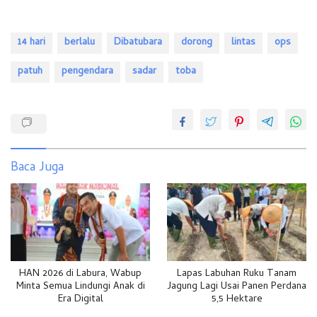
14 hari
berlalu
Dibatubara
dorong
lintas
ops
patuh
pengendara
sadar
toba
Baca Juga
HAN 2026 di Labura, Wabup
Lapas Labuhan Ruku Tanam
Minta Semua Lindungi Anak di
Jagung Lagi Usai Panen Perdana
Era Digital
5,5 Hektare