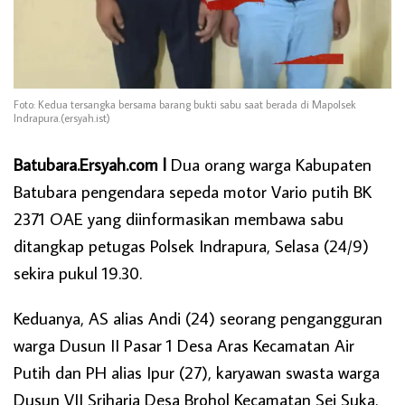
Foto: Kedua tersangka bersama barang bukti sabu saat berada di Mapolsek
Indrapura.(ersyah.ist)
Batubara.Ersyah.com l
Dua orang warga Kabupaten
Batubara pengendara sepeda motor Vario putih BK
2371 OAE yang diinformasikan membawa sabu
ditangkap petugas Polsek Indrapura, Selasa (24/9)
sekira pukul 19.30.
Keduanya, AS alias Andi (24) seorang pengangguran
warga Dusun II Pasar 1 Desa Aras Kecamatan Air
Putih dan PH alias Ipur (27), karyawan swasta warga
Dusun VII Sriharja Desa Brohol Kecamatan Sei Suka.