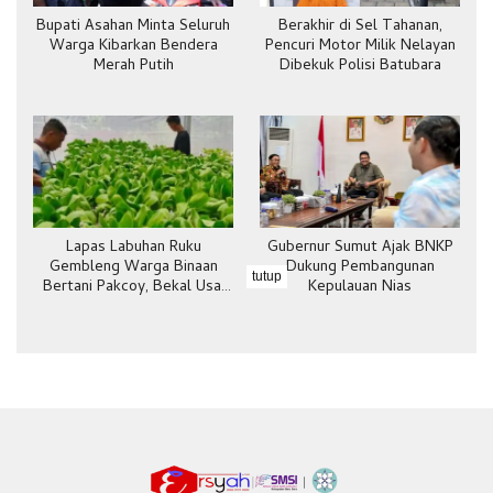
Bupati Asahan Minta Seluruh
Berakhir di Sel Tahanan,
Warga Kibarkan Bendera
Pencuri Motor Milik Nelayan
Merah Putih
Dibekuk Polisi Batubara
Lapas Labuhan Ruku
Gubernur Sumut Ajak BNKP
Gembleng Warga Binaan
Dukung Pembangunan
tutup
Bertani Pakcoy, Bekal Usai
Kepulauan Nias
Bebas