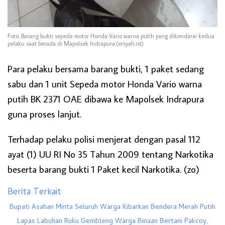
Foto: Barang bukti sepeda motor Honda Vario warna putih yang dikendarai kedua
pelaku saat berada di Mapolsek Indrapura.(ersyah.ist)
Para pelaku bersama barang bukti, 1 paket sedang
sabu dan 1 unit Sepeda motor Honda Vario warna
putih BK 2371 OAE dibawa ke Mapolsek Indrapura
guna proses lanjut.
Terhadap pelaku polisi menjerat dengan pasal 112
ayat (1) UU RI No 35 Tahun 2009 tentang Narkotika
beserta barang bukti 1 Paket kecil Narkotika. (zo)
Berita Terkait
Bupati Asahan Minta Seluruh Warga Kibarkan Bendera Merah Putih
Lapas Labuhan Ruku Gembleng Warga Binaan Bertani Pakcoy,