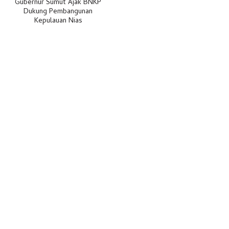
Gubernur Sumut Ajak BNKP
Dukung Pembangunan
Kepulauan Nias