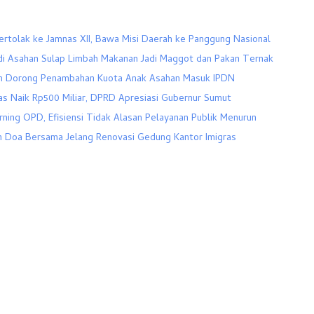
rtolak ke Jamnas XII, Bawa Misi Daerah ke Panggung Nasional
 Asahan Sulap Limbah Makanan Jadi Maggot dan Pakan Ternak
n Dorong Penambahan Kuota Anak Asahan Masuk IPDN
as Naik Rp500 Miliar, DPRD Apresiasi Gubernur Sumut
ning OPD, Efisiensi Tidak Alasan Pelayanan Publik Menurun
n Doa Bersama Jelang Renovasi Gedung Kantor Imigras