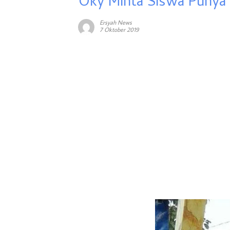
Oky Minta Siswa Punya J
Ersyah News
7 Oktober 2019