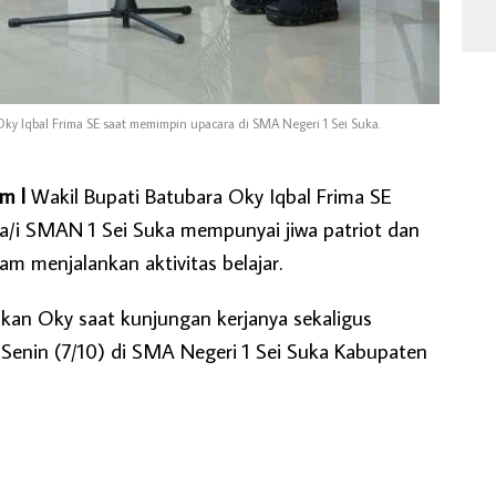
Oky Iqbal Frima SE saat memimpin upacara di SMA Negeri 1 Sei Suka.
om l
Wakil Bupati Batubara Oky Iqbal Frima SE
a/i SMAN 1 Sei Suka mempunyai jiwa patriot dan
lam menjalankan aktivitas belajar.
kan Oky saat kunjungan kerjanya sekaligus
 Senin (7/10) di SMA Negeri 1 Sei Suka Kabupaten