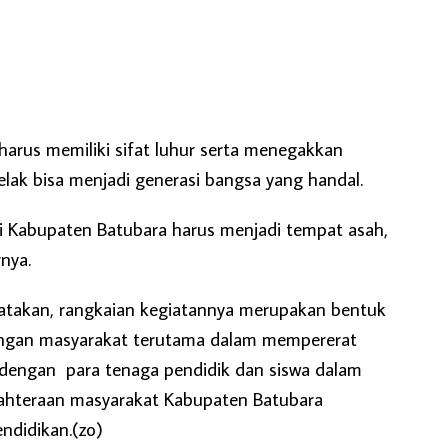
 harus memiliki sifat luhur serta menegakkan
kelak bisa menjadi generasi bangsa yang handal.
di Kabupaten Batubara harus menjadi tempat asah,
rnya.
takan, rangkaian kegiatannya merupakan bentuk
ngan masyarakat terutama dalam mempererat
i dengan para tenaga pendidik dan siswa dalam
hteraan masyarakat Kabupaten Batubara
ndidikan.(zo)