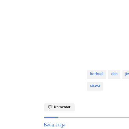
berbudi
dan
ji
siswa
Komentar
Baca Juga