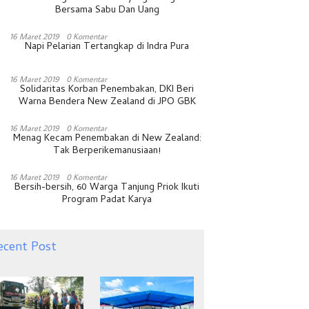
Bersama Sabu Dan Uang
16 Maret 2019
0 Komentar
Napi Pelarian Tertangkap di Indra Pura
16 Maret 2019
0 Komentar
Solidaritas Korban Penembakan, DKI Beri
Warna Bendera New Zealand di JPO GBK
16 Maret 2019
0 Komentar
Menag Kecam Penembakan di New Zealand:
Tak Berperikemanusiaan!
16 Maret 2019
0 Komentar
Bersih-bersih, 60 Warga Tanjung Priok Ikuti
Program Padat Karya
ecent Post