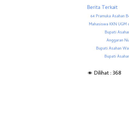
Berita Terkait
64 Pramuka Asahan Be
Mahasiswa KKN UGM di
Bupati Asaha
Anggaran Ni
Bupati Asahan War
Bupati Asaha
Dilihat :
368