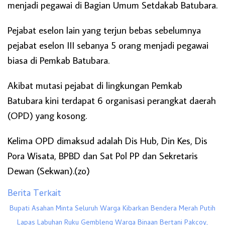
menjadi pegawai di Bagian Umum Setdakab Batubara.
Pejabat eselon lain yang terjun bebas sebelumnya
pejabat eselon III sebanya 5 orang menjadi pegawai
biasa di Pemkab Batubara.
Akibat mutasi pejabat di lingkungan Pemkab
Batubara kini terdapat 6 organisasi perangkat daerah
(OPD) yang kosong.
Kelima OPD dimaksud adalah Dis Hub, Din Kes, Dis
Pora Wisata, BPBD dan Sat Pol PP dan Sekretaris
Dewan (Sekwan).(zo)
Berita Terkait
Bupati Asahan Minta Seluruh Warga Kibarkan Bendera Merah Putih
Lapas Labuhan Ruku Gembleng Warga Binaan Bertani Pakcoy,