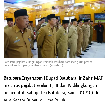
Foto: Para pejabat dilingkungan Pemkab Batubara saat mengikuti proses
pelantikan dan pengambilan sumpah.(ersyah.zo)
Batubara.Ersyah.com l
Bupati Batubara Ir Zahir MAP
melantik pejabat eselon II, III dan IV dilingkungan
pemerintah Kabupaten Batubara, Kamis (10/10) di
aula Kantor Bupati di Lima Puluh.