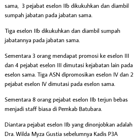
sama, 3 pejabat eselon IIb dikukuhkan dan diambil
sumpah jabatan pada jabatan sama.
Tiga eselon IIb dikukuhkan dan diambil sumpah
jabatannya pada jabatan sama.
Sementara 3 orang mendapat promosi ke eselon III
dan 4 pejabat eselon III dimutasi kejabatan lain pada
eselon sama. Tiga ASN dipromosikan eselon IV dan 2
pejabat eselon IV dimutasi pada eselon sama.
Sementara 8 orang pejabat eselon IIb terjun bebas
menjadi staff biasa di Pemkab Batubara.
Diantara pejabat eselon IIb yang dinonjobkan adalah
Dra. Wilda Myza Gustia sebelumnya Kadis P3A