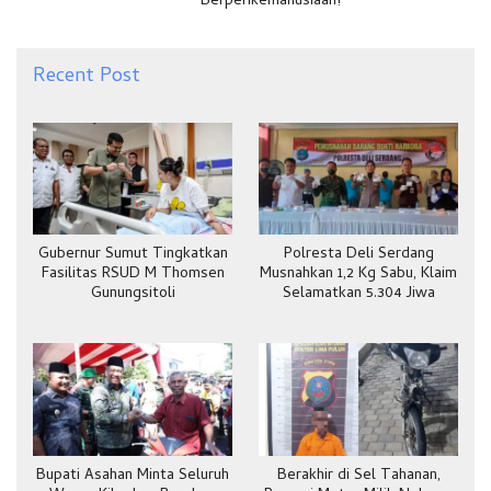
Berperikemanusiaan!
Recent Post
Gubernur Sumut Tingkatkan
Polresta Deli Serdang
Fasilitas RSUD M Thomsen
Musnahkan 1,2 Kg Sabu, Klaim
Gunungsitoli
Selamatkan 5.304 Jiwa
Bupati Asahan Minta Seluruh
Berakhir di Sel Tahanan,