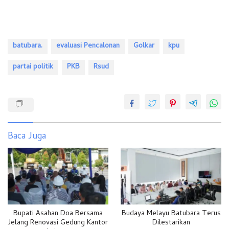
batubara.
evaluasi Pencalonan
Golkar
kpu
partai politik
PKB
Rsud
Baca Juga
Bupati Asahan Doa Bersama
Budaya Melayu Batubara Terus
Jelang Renovasi Gedung Kantor
Dilestarikan