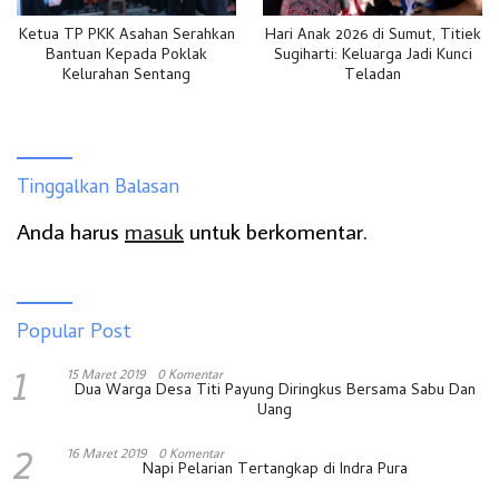
Ketua TP PKK Asahan Serahkan
Hari Anak 2026 di Sumut, Titiek
Bantuan Kepada Poklak
Sugiharti: Keluarga Jadi Kunci
Kelurahan Sentang
Teladan
Tinggalkan Balasan
Anda harus
masuk
untuk berkomentar.
Popular Post
1
15 Maret 2019
0 Komentar
Dua Warga Desa Titi Payung Diringkus Bersama Sabu Dan
Uang
2
16 Maret 2019
0 Komentar
Napi Pelarian Tertangkap di Indra Pura