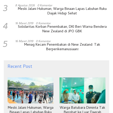
3
8 Agustus 2026
0 Komentar
Meski Jalani Hukuman, Warga Binaan Lapas Labuhan Ruku
Diajak Hidup Sehat
4
16 Maret 2019
0 Komentar
Solidaritas Korban Penembakan, DKI Beri Warna Bendera
New Zealand di JPO GBK
5
16 Maret 2019
0 Komentar
Menag Kecam Penembakan di New Zealand: Tak
Berperikemanusiaan!
Recent Post
Meski Jalani Hukuman, Warga
Warga Batubara Diminta Tak
Binaan Lapas Labuhan Ruku
Berobat ke Luar Daerah