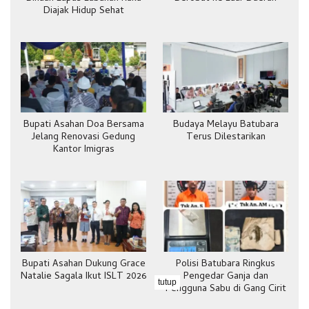
Diajak Hidup Sehat
Bupati Asahan Doa Bersama
Budaya Melayu Batubara
Jelang Renovasi Gedung
Terus Dilestarikan
Kantor Imigras
Bupati Asahan Dukung Grace
Polisi Batubara Ringkus
Natalie Sagala Ikut ISLT 2026
Pengedar Ganja dan
tutup
Pengguna Sabu di Gang Cirit