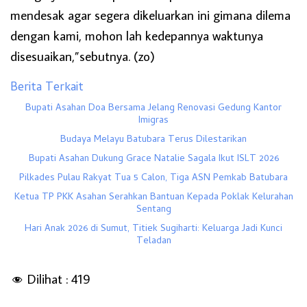
mendesak agar segera dikeluarkan ini gimana dilema
dengan kami, mohon lah kedepannya waktunya
disesuaikan,”sebutnya. (zo)
Berita Terkait
Bupati Asahan Doa Bersama Jelang Renovasi Gedung Kantor
Imigras
Budaya Melayu Batubara Terus Dilestarikan
Bupati Asahan Dukung Grace Natalie Sagala Ikut ISLT 2026
Pilkades Pulau Rakyat Tua 5 Calon, Tiga ASN Pemkab Batubara
Ketua TP PKK Asahan Serahkan Bantuan Kepada Poklak Kelurahan
Sentang
Hari Anak 2026 di Sumut, Titiek Sugiharti: Keluarga Jadi Kunci
Teladan
Dilihat :
419