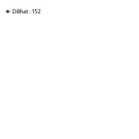
Dilihat :
152