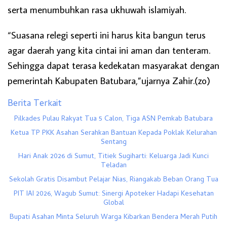
serta menumbuhkan rasa ukhuwah islamiyah.
“Suasana relegi seperti ini harus kita bangun terus
agar daerah yang kita cintai ini aman dan tenteram.
Sehingga dapat terasa kedekatan masyarakat dengan
pemerintah Kabupaten Batubara,”ujarnya Zahir.(zo)
Berita Terkait
Pilkades Pulau Rakyat Tua 5 Calon, Tiga ASN Pemkab Batubara
Ketua TP PKK Asahan Serahkan Bantuan Kepada Poklak Kelurahan
Sentang
Hari Anak 2026 di Sumut, Titiek Sugiharti: Keluarga Jadi Kunci
Teladan
Sekolah Gratis Disambut Pelajar Nias, Riangakab Beban Orang Tua
PIT IAI 2026, Wagub Sumut: Sinergi Apoteker Hadapi Kesehatan
Global
Bupati Asahan Minta Seluruh Warga Kibarkan Bendera Merah Putih