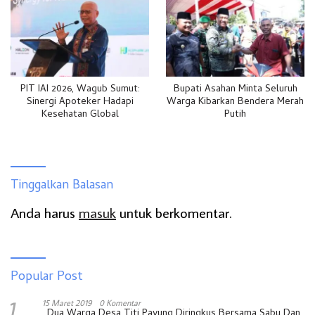
PIT IAI 2026, Wagub Sumut:
Bupati Asahan Minta Seluruh
Sinergi Apoteker Hadapi
Warga Kibarkan Bendera Merah
Kesehatan Global
Putih
Tinggalkan Balasan
Anda harus
masuk
untuk berkomentar.
Popular Post
1
15 Maret 2019
0 Komentar
Dua Warga Desa Titi Payung Diringkus Bersama Sabu Dan