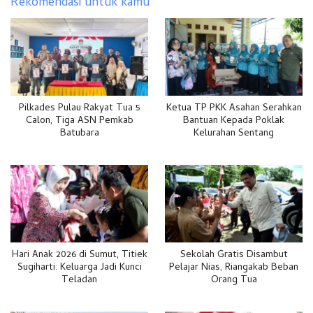
Rekomendasi untuk kamu
Pilkades Pulau Rakyat Tua 5
Ketua TP PKK Asahan Serahkan
Calon, Tiga ASN Pemkab
Bantuan Kepada Poklak
Batubara
Kelurahan Sentang
Hari Anak 2026 di Sumut, Titiek
Sekolah Gratis Disambut
Sugiharti: Keluarga Jadi Kunci
Pelajar Nias, Riangakab Beban
Teladan
Orang Tua