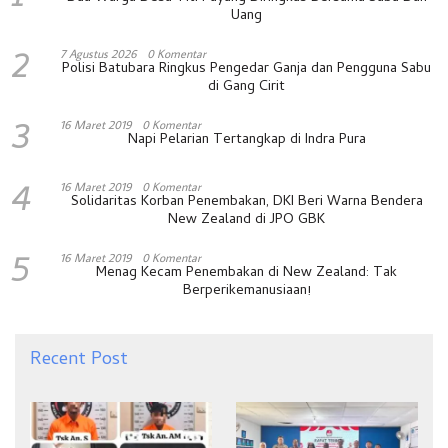
Uang
2
7 Agustus 2026
0 Komentar
Polisi Batubara Ringkus Pengedar Ganja dan Pengguna Sabu
di Gang Cirit
3
16 Maret 2019
0 Komentar
Napi Pelarian Tertangkap di Indra Pura
4
16 Maret 2019
0 Komentar
Solidaritas Korban Penembakan, DKI Beri Warna Bendera
New Zealand di JPO GBK
5
16 Maret 2019
0 Komentar
Menag Kecam Penembakan di New Zealand: Tak
Berperikemanusiaan!
Recent Post