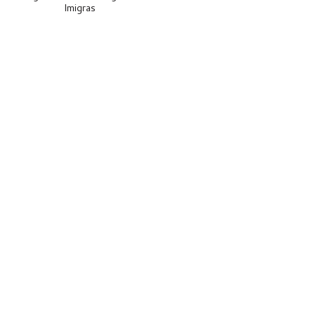
Imigras