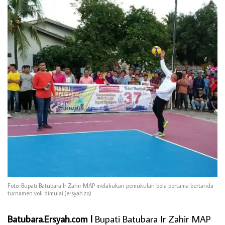
Foto: Bupati Batubara Ir Zahir MAP melakukan pemukulan bola pertama bertanda
turnamen voli dimulai.(ersyah.zo)
Batubara.Ersyah.com l
Bupati Batubara Ir Zahir MAP