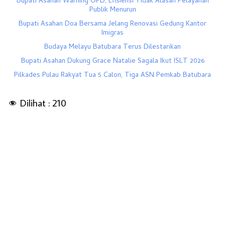
Bupati Asahan Warning OPD, Efisiensi Tidak Alasan Pelayanan
Publik Menurun
Bupati Asahan Doa Bersama Jelang Renovasi Gedung Kantor
Imigras
Budaya Melayu Batubara Terus Dilestarikan
Bupati Asahan Dukung Grace Natalie Sagala Ikut ISLT 2026
Pilkades Pulau Rakyat Tua 5 Calon, Tiga ASN Pemkab Batubara
Dilihat :
210