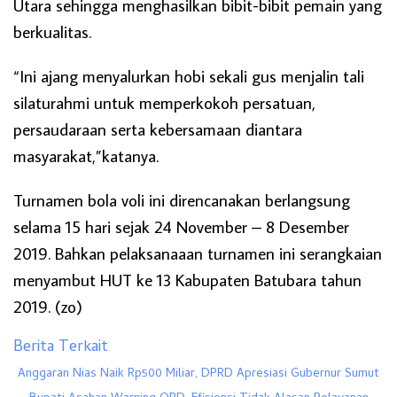
Utara sehingga menghasilkan bibit-bibit pemain yang
berkualitas.
“Ini ajang menyalurkan hobi sekali gus menjalin tali
silaturahmi untuk memperkokoh persatuan,
persaudaraan serta kebersamaan diantara
masyarakat,”katanya.
Turnamen bola voli ini direncanakan berlangsung
selama 15 hari sejak 24 November – 8 Desember
2019. Bahkan pelaksanaaan turnamen ini serangkaian
menyambut HUT ke 13 Kabupaten Batubara tahun
2019. (zo)
Berita Terkait
Anggaran Nias Naik Rp500 Miliar, DPRD Apresiasi Gubernur Sumut