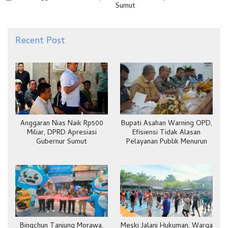
Sumut
Recent Post
Anggaran Nias Naik Rp500
Bupati Asahan Warning OPD,
Miliar, DPRD Apresiasi
Efisiensi Tidak Alasan
Gubernur Sumut
Pelayanan Publik Menurun
Bingchun Tanjung Morawa,
Meski Jalani Hukuman, Warga