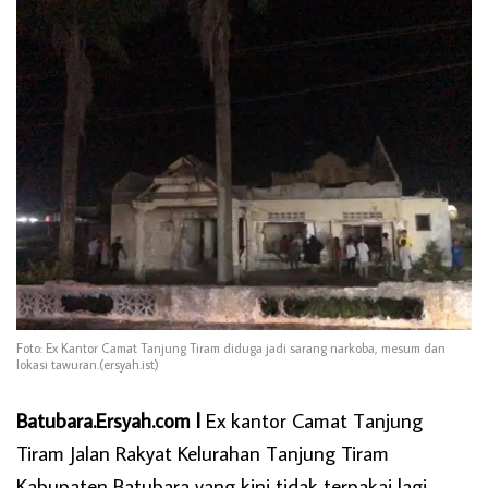
Foto: Ex Kantor Camat Tanjung Tiram diduga jadi sarang narkoba, mesum dan
lokasi tawuran.(ersyah.ist)
Batubara.Ersyah.com l
Ex kantor Camat Tanjung
Tiram Jalan Rakyat Kelurahan Tanjung Tiram
Kabupaten Batubara yang kini tidak terpakai lagi