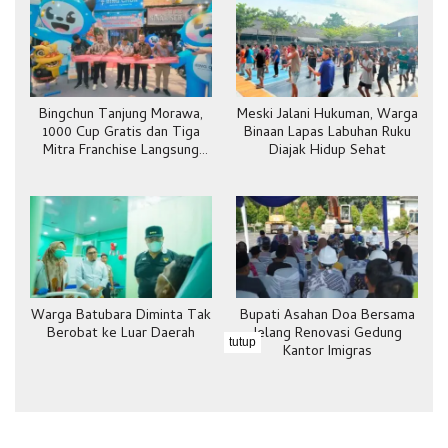
Bingchun Tanjung Morawa,
Meski Jalani Hukuman, Warga
1000 Cup Gratis dan Tiga
Binaan Lapas Labuhan Ruku
Mitra Franchise Langsung
Diajak Hidup Sehat
Bergabung
Warga Batubara Diminta Tak
Bupati Asahan Doa Bersama
Berobat ke Luar Daerah
Jelang Renovasi Gedung
tutup
Kantor Imigras