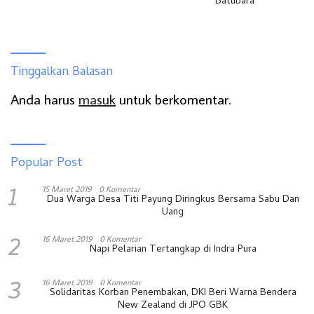
Batubara
Tinggalkan Balasan
Anda harus
masuk
untuk berkomentar.
Popular Post
1
15 Maret 2019
0 Komentar
Dua Warga Desa Titi Payung Diringkus Bersama Sabu Dan
Uang
2
16 Maret 2019
0 Komentar
Napi Pelarian Tertangkap di Indra Pura
3
16 Maret 2019
0 Komentar
Solidaritas Korban Penembakan, DKI Beri Warna Bendera
New Zealand di JPO GBK