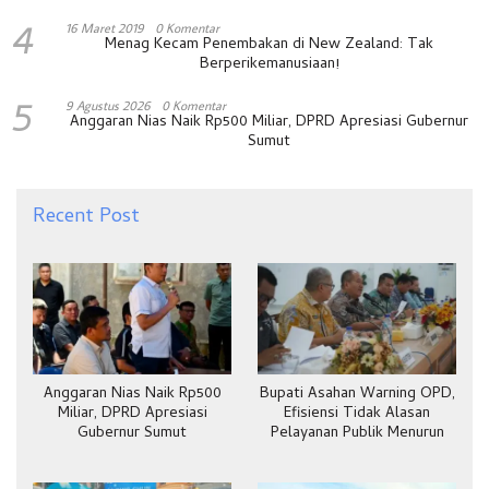
4
16 Maret 2019
0 Komentar
Menag Kecam Penembakan di New Zealand: Tak
Berperikemanusiaan!
5
9 Agustus 2026
0 Komentar
Anggaran Nias Naik Rp500 Miliar, DPRD Apresiasi Gubernur
Sumut
Recent Post
Anggaran Nias Naik Rp500
Bupati Asahan Warning OPD,
Miliar, DPRD Apresiasi
Efisiensi Tidak Alasan
Gubernur Sumut
Pelayanan Publik Menurun