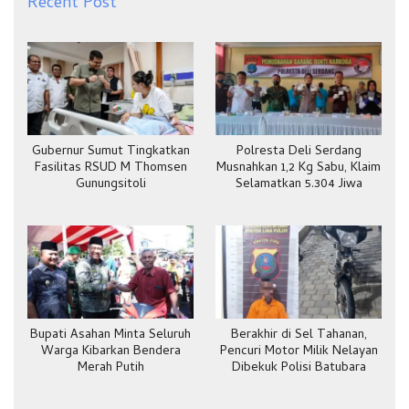
Recent Post
Gubernur Sumut Tingkatkan
Polresta Deli Serdang
Fasilitas RSUD M Thomsen
Musnahkan 1,2 Kg Sabu, Klaim
Gunungsitoli
Selamatkan 5.304 Jiwa
Bupati Asahan Minta Seluruh
Berakhir di Sel Tahanan,
Warga Kibarkan Bendera
Pencuri Motor Milik Nelayan
Merah Putih
Dibekuk Polisi Batubara