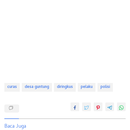
curas
desa guntung
diringkus
pelaku
polisi
Baca Juga