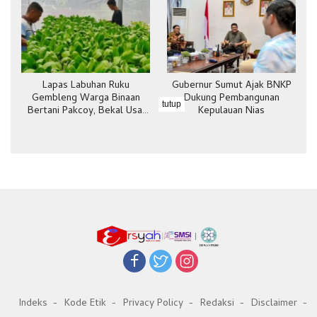
Lapas Labuhan Ruku
Gubernur Sumut Ajak BNKP
Gembleng Warga Binaan
Dukung Pembangunan
tutup
Bertani Pakcoy, Bekal Usai
Kepulauan Nias
Bebas
Indeks
Kode Etik
Privacy Policy
Redaksi
Disclaimer