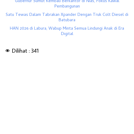
Gubernur Sumut Kembali Berkantor di Nias, Fokus Kawal
Pembangunan
Satu Tewas Dalam Tabrakan Xpander Dengan Truk Colt Diesel di
Batubara
HAN 2026 di Labura, Wabup Minta Semua Lindungi Anak di Era
Digital
Dilihat :
341