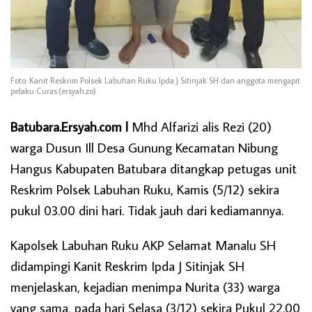
Foto: Kanit Reskrim Polsek Labuhan Ruku Ipda J Sitinjak SH dan anggota mengapit
pelaku Curas.(ersyah.zo)
Batubara.Ersyah.com l
Mhd Alfarizi alis Rezi (20)
warga Dusun Ill Desa Gunung Kecamatan Nibung
Hangus Kabupaten Batubara ditangkap petugas unit
Reskrim Polsek Labuhan Ruku, Kamis (5/12) sekira
pukul 03.00 dini hari. Tidak jauh dari kediamannya.
Kapolsek Labuhan Ruku AKP Selamat Manalu SH
didampingi Kanit Reskrim Ipda J Sitinjak SH
menjelaskan, kejadian menimpa Nurita (33) warga
yang sama, pada hari Selasa (3/12) sekira Pukul 22.00