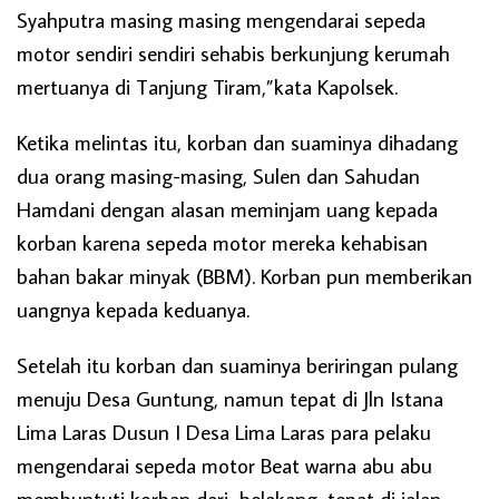
Syahputra masing masing mengendarai sepeda
motor sendiri sendiri sehabis berkunjung kerumah
mertuanya di Tanjung Tiram,”kata Kapolsek.
Ketika melintas itu, korban dan suaminya dihadang
dua orang masing-masing, Sulen dan Sahudan
Hamdani dengan alasan meminjam uang kepada
korban karena sepeda motor mereka kehabisan
bahan bakar minyak (BBM). Korban pun memberikan
uangnya kepada keduanya.
Setelah itu korban dan suaminya beriringan pulang
menuju Desa Guntung, namun tepat di Jln Istana
Lima Laras Dusun I Desa Lima Laras para pelaku
mengendarai sepeda motor Beat warna abu abu
membuntuti korban dari belakang, tepat di jalan