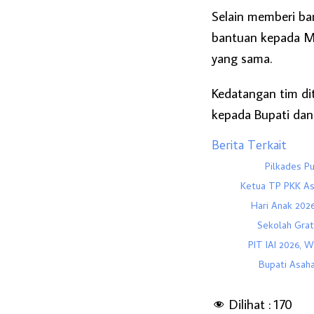
Selain memberi ba
bantuan kepada Ma
yang sama.
Kedatangan tim di
kepada Bupati dan
Berita Terkait
Pilkades P
Ketua TP PKK As
Hari Anak 2026
Sekolah Grat
PIT IAI 2026, 
Bupati Asah
Dilihat :
170