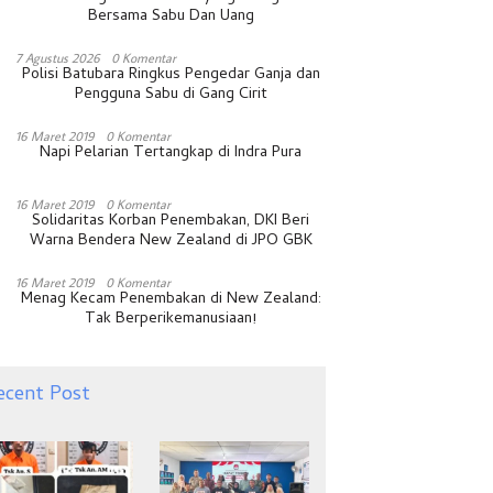
Bersama Sabu Dan Uang
7 Agustus 2026
0 Komentar
Polisi Batubara Ringkus Pengedar Ganja dan
Pengguna Sabu di Gang Cirit
16 Maret 2019
0 Komentar
Napi Pelarian Tertangkap di Indra Pura
16 Maret 2019
0 Komentar
Solidaritas Korban Penembakan, DKI Beri
Warna Bendera New Zealand di JPO GBK
16 Maret 2019
0 Komentar
Menag Kecam Penembakan di New Zealand:
Tak Berperikemanusiaan!
ecent Post