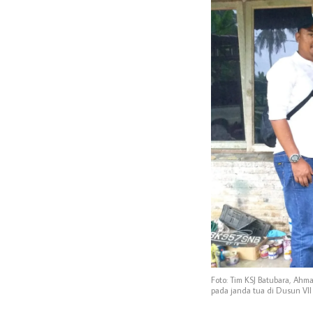
Foto: Tim KSJ Batubara, Ah
pada janda tua di Dusun VII