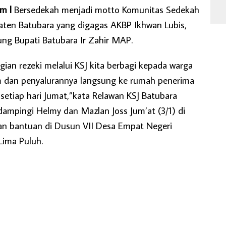
om l
Bersedekah menjadi motto Komunitas Sedekah
aten Batubara yang digagas AKBP Ikhwan Lubis,
g Bupati Batubara Ir Zahir MAP.
ian rezeki melalui KSJ kita berbagi kepada warga
m dan penyalurannya langsung ke rumah penerima
setiap hari Jumat,”kata Relawan KSJ Batubara
ampingi Helmy dan Mazlan Joss Jum’at (3/1) di
han bantuan di Dusun VII Desa Empat Negeri
ima Puluh.