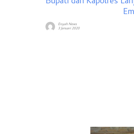
Bupati dan Kapolres La
Em
Ersyah News
3 Januari 2020