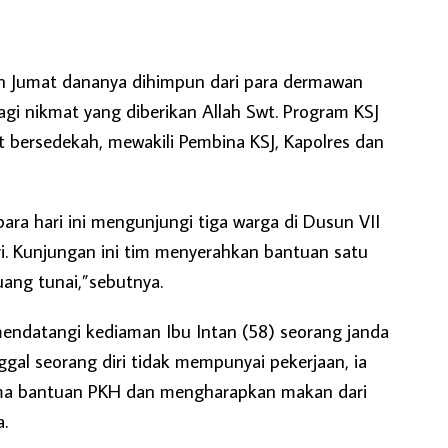
h Jumat dananya dihimpun dari para dermawan
gi nikmat yang diberikan Allah Swt. Program KSJ
bersedekah, mewakili Pembina KSJ, Kapolres dan
ara hari ini mengunjungi tiga warga di Dusun VII
. Kunjungan ini tim menyerahkan bantuan satu
uang tunai,”sebutnya.
endatangi kediaman Ibu Intan (58) seorang janda
nggal seorang diri tidak mempunyai pekerjaan, ia
ima bantuan PKH dan mengharapkan makan dari
.