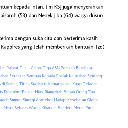
ntuan kepada Intan, tim KSJ juga menyerahkan
isaroh (53) dan Nenek Jiba (64) warga dusun
terima dengan suka cita dan berterima kasih
 Kapolres yang telah memberikan bantuan. (zo)
ulau Rakyat Tua 5 Calon, Tiga ASN Pemkab Batubara
ahan Serahkan Bantuan Kepada Poklak Kelurahan Sentang
 di Sumut, Titiek Sugiharti: Keluarga Jadi Kunci Teladan
is Disambut Pelajar Nias, Riangakab Beban Orang Tua
Wagub Sumut: Sinergi Apoteker Hadapi Kesehatan Global
an Minta Seluruh Warga Kibarkan Bendera Merah Putih