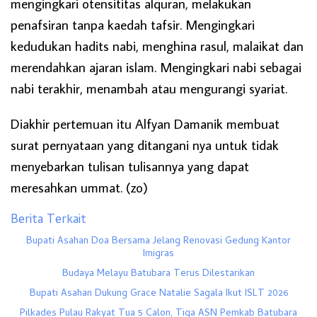
mengingkari otensititas alquran, melakukan
penafsiran tanpa kaedah tafsir. Mengingkari
kedudukan hadits nabi, menghina rasul, malaikat dan
merendahkan ajaran islam. Mengingkari nabi sebagai
nabi terakhir, menambah atau mengurangi syariat.
Diakhir pertemuan itu Alfyan Damanik membuat
surat pernyataan yang ditangani nya untuk tidak
menyebarkan tulisan tulisannya yang dapat
meresahkan ummat. (zo)
Berita Terkait
Bupati Asahan Doa Bersama Jelang Renovasi Gedung Kantor
Imigras
Budaya Melayu Batubara Terus Dilestarikan
Bupati Asahan Dukung Grace Natalie Sagala Ikut ISLT 2026
Pilkades Pulau Rakyat Tua 5 Calon, Tiga ASN Pemkab Batubara