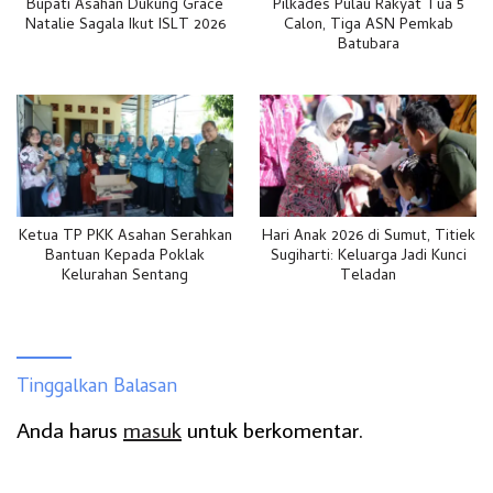
Bupati Asahan Dukung Grace
Pilkades Pulau Rakyat Tua 5
Natalie Sagala Ikut ISLT 2026
Calon, Tiga ASN Pemkab
Batubara
Ketua TP PKK Asahan Serahkan
Hari Anak 2026 di Sumut, Titiek
Bantuan Kepada Poklak
Sugiharti: Keluarga Jadi Kunci
Kelurahan Sentang
Teladan
Tinggalkan Balasan
Anda harus
masuk
untuk berkomentar.