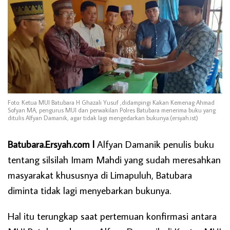
Foto: Ketua MUI Batubara H Ghazali Yusuf ,didampingi Kakan Kemenag Ahmad
Sofyan MA, pengurus MUI dan perwakilan Polres Batubara menerima buku yang
ditulis Alfyan Damanik, agar tidak lagi mengedarkan bukunya.(ersyah.ist)
Batubara.Ersyah.com l
Alfyan Damanik penulis buku
tentang silsilah Imam Mahdi yang sudah meresahkan
masyarakat khususnya di Limapuluh, Batubara
diminta tidak lagi menyebarkan bukunya.
Hal itu terungkap saat pertemuan konfirmasi antara