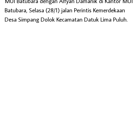
MUI Batubara dengan Alfyan Damanik di Kantor MUI
Batubara, Selasa (28/1) jalan Perintis Kemerdekaan
Desa Simpang Dolok Kecamatan Datuk Lima Puluh.