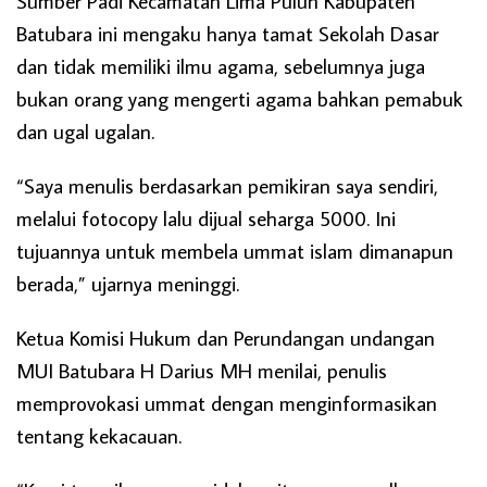
Sumber Padi Kecamatan Lima Puluh Kabupaten
Batubara ini mengaku hanya tamat Sekolah Dasar
dan tidak memiliki ilmu agama, sebelumnya juga
bukan orang yang mengerti agama bahkan pemabuk
dan ugal ugalan.
“Saya menulis berdasarkan pemikiran saya sendiri,
melalui fotocopy lalu dijual seharga 5000. Ini
tujuannya untuk membela ummat islam dimanapun
berada,” ujarnya meninggi.
Ketua Komisi Hukum dan Perundangan undangan
MUI Batubara H Darius MH menilai, penulis
memprovokasi ummat dengan menginformasikan
tentang kekacauan.