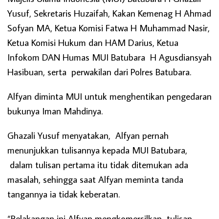
Yusuf, Sekretaris Huzaifah, Kakan Kemenag H Ahmad
Sofyan MA, Ketua Komisi Fatwa H Muhammad Nasir,
Ketua Komisi Hukum dan HAM Darius, Ketua
Infokom DAN Humas MUI Batubara H Agusdiansyah
Hasibuan, serta perwakilan dari Polres Batubara.
Alfyan diminta MUI untuk menghentikan pengedaran
bukunya Iman Mahdinya.
Ghazali Yusuf menyatakan, Alfyan pernah
menunjukkan tulisannya kepada MUI Batubara,
dalam tulisan pertama itu tidak ditemukan ada
masalah, sehingga saat Alfyan meminta tanda
tangannya ia tidak keberatan.
“Belakangan ini Alfyan mengkomersilkan tulisan