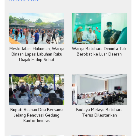
Recent Post
Meski Jalani Hukuman, Warga
Warga Batubara Diminta Tak
Binaan Lapas Labuhan Ruku
Berobat ke Luar Daerah
Diajak Hidup Sehat
Bupati Asahan Doa Bersama
Budaya Melayu Batubara
Jelang Renovasi Gedung
Terus Dilestarikan
Kantor Imigras