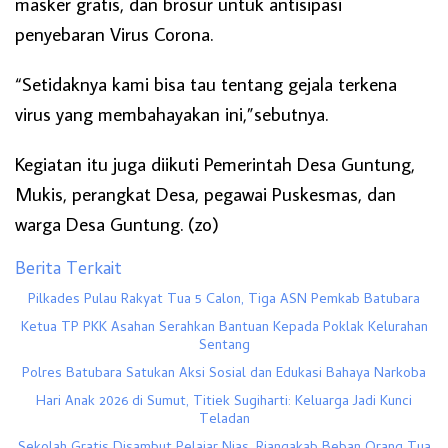
masker gratis, dan brosur untuk antisipasi
penyebaran Virus Corona.
“Setidaknya kami bisa tau tentang gejala terkena
virus yang membahayakan ini,”sebutnya.
Kegiatan itu juga diikuti Pemerintah Desa Guntung,
Mukis, perangkat Desa, pegawai Puskesmas, dan
warga Desa Guntung. (zo)
Berita Terkait
Pilkades Pulau Rakyat Tua 5 Calon, Tiga ASN Pemkab Batubara
Ketua TP PKK Asahan Serahkan Bantuan Kepada Poklak Kelurahan
Sentang
Polres Batubara Satukan Aksi Sosial dan Edukasi Bahaya Narkoba
Hari Anak 2026 di Sumut, Titiek Sugiharti: Keluarga Jadi Kunci
Teladan