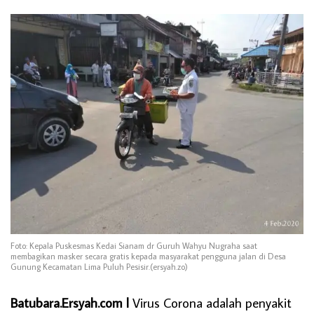
Foto: Kepala Puskesmas Kedai Sianam dr Guruh Wahyu Nugraha saat
membagikan masker secara gratis kepada masyarakat pengguna jalan di Desa
Gunung Kecamatan Lima Puluh Pesisir.(ersyah.zo)
Batubara.Ersyah.com l
Virus Corona adalah penyakit