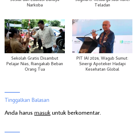
Sosial dan Edukasi Bahaya
Sugiharti: Keluarga Jadi Kunci
Narkoba
Teladan
Sekolah Gratis Disambut
PIT IAI 2026, Wagub Sumut:
Pelajar Nias, Riangakab Beban
Sinergi Apoteker Hadapi
Orang Tua
Kesehatan Global
Tinggalkan Balasan
Anda harus
masuk
untuk berkomentar.