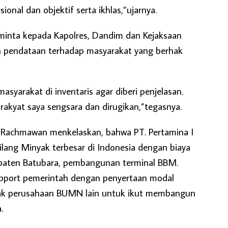
sional dan objektif serta ikhlas,”ujarnya.
inta kepada Kapolres, Dandim dan Kejaksaan
n pendataan terhadap masyarakat yang berhak
syarakat di inventaris agar diberi penjelasan.
rakyat saya sengsara dan dirugikan,”tegasnya.
an Rachmawan menkelaskan, bahwa PT. Pertamina I
ang Minyak terbesar di Indonesia dengan biaya
upaten Batubara, pembangunan terminal BBM.
pport pemerintah dengan penyertaan modal
ak perusahaan BUMN lain untuk ikut membangun
.