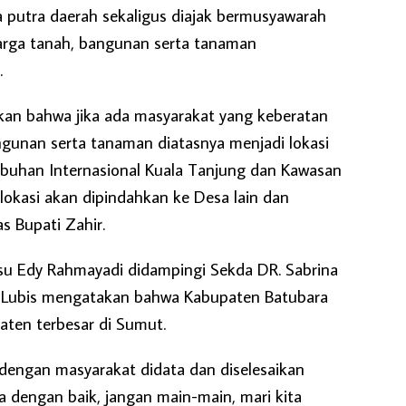
ja putra daerah sekaligus diajak bermusyawarah
rga tanah, bangunan serta tanaman
.
skan bahwa jika ada masyarakat yang keberatan
ngunan serta tanaman diatasnya menjadi lokasi
uhan Internasional Kuala Tanjung dan Kawasan
 lokasi akan dipindahkan ke Desa lain dan
s Bupati Zahir.
su Edy Rahmayadi didampingi Sekda DR. Sabrina
d Lubis mengatakan bahwa Kabupaten Batubara
aten terbesar di Sumut.
dengan masyarakat didata dan diselesaikan
a dengan baik, jangan main-main, mari kita