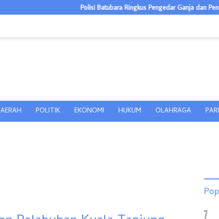
Polisi Batubara Ringkus Pengedar Ganja dan Pengguna Sabu di G
AERAH
POLITIK
EKONOMI
HUKUM
OLAHRAGA
PAR
Pop
1