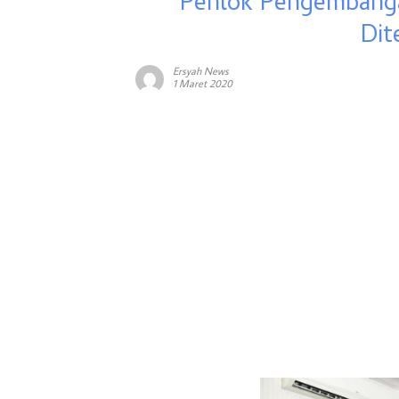
Penlok Pengembanga
Dit
Ersyah News
1 Maret 2020