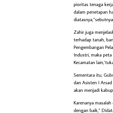
pioritas tenaga ker
dalam penetapan ha
diatasnya,”sebutnya
Zahir juga menjela
terhadap tanah, ba
Pengembangan Pelab
Industri, maka peta
Kecamatan lain,’tuka
Sementara itu, Gub
dan Asisten I Arsa
akan menjadi kabup
Karenanya masalah 
dengan baik,” Didat