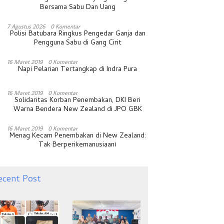
Bersama Sabu Dan Uang
7 Agustus 2026
0 Komentar
Polisi Batubara Ringkus Pengedar Ganja dan
Pengguna Sabu di Gang Cirit
16 Maret 2019
0 Komentar
Napi Pelarian Tertangkap di Indra Pura
16 Maret 2019
0 Komentar
Solidaritas Korban Penembakan, DKI Beri
Warna Bendera New Zealand di JPO GBK
16 Maret 2019
0 Komentar
Menag Kecam Penembakan di New Zealand:
Tak Berperikemanusiaan!
ecent Post