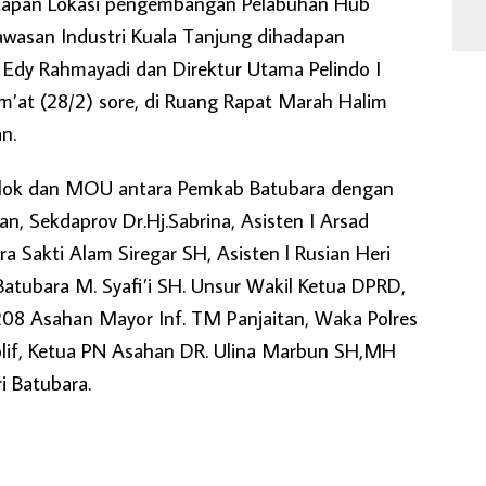
tapan Lokasi pengembangan Pelabuhan Hub
awasan Industri Kuala Tanjung dihadapan
Edy Rahmayadi dan Direktur Utama Pelindo I
’at (28/2) sore, di Ruang Rapat Marah Halim
n.
lok dan MOU antara Pemkab Batubara dengan
ikan, Sekdaprov Dr.Hj.Sabrina, Asisten I Arsad
ra Sakti Alam Siregar SH, Asisten l Rusian Heri
atubara M. Syafi’i SH. Unsur Wakil Ketua DPRD,
08 Asahan Mayor Inf. TM Panjaitan, Waka Polres
lif, Ketua PN Asahan DR. Ulina Marbun SH,MH
i Batubara.