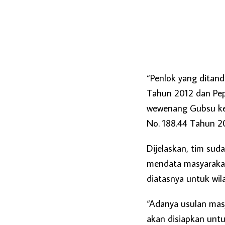
“Penlok yang ditan
Tahun 2012 dan Pep
wewenang Gubsu kep
No. 188.44 Tahun 20
Dijelaskan, tim sud
mendata masyarakat
diatasnya untuk wil
“Adanya usulan mas
akan disiapkan untu