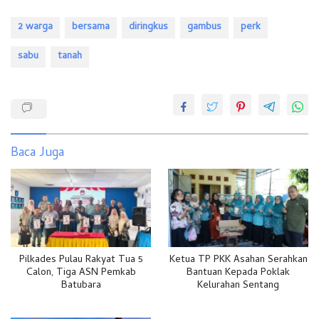
2 warga
bersama
diringkus
gambus
perk
sabu
tanah
Baca Juga
Pilkades Pulau Rakyat Tua 5
Ketua TP PKK Asahan Serahkan
Calon, Tiga ASN Pemkab
Bantuan Kepada Poklak
Batubara
Kelurahan Sentang