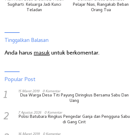
Sugiharti: Keluarga Jadi Kunci
Pelajar Nias, Riangakab Beban
Teladan
Orang Tua
Tinggalkan Balasan
Anda harus
masuk
untuk berkomentar.
Popular Post
1
15 Maret 2019
0 Komentar
Dua Warga Desa Titi Payung Diringkus Bersama Sabu Dan
Uang
2
7 Agustus 2026
0 Komentar
Polisi Batubara Ringkus Pengedar Ganja dan Pengguna Sabu
di Gang Cirit
16 Maret 2019
0 Komentar