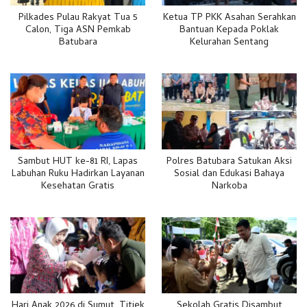
Pilkades Pulau Rakyat Tua 5
Ketua TP PKK Asahan Serahkan
Calon, Tiga ASN Pemkab
Bantuan Kepada Poklak
Batubara
Kelurahan Sentang
Sambut HUT ke-81 RI, Lapas
Polres Batubara Satukan Aksi
Labuhan Ruku Hadirkan Layanan
Sosial dan Edukasi Bahaya
Kesehatan Gratis
Narkoba
Hari Anak 2026 di Sumut, Titiek
Sekolah Gratis Disambut