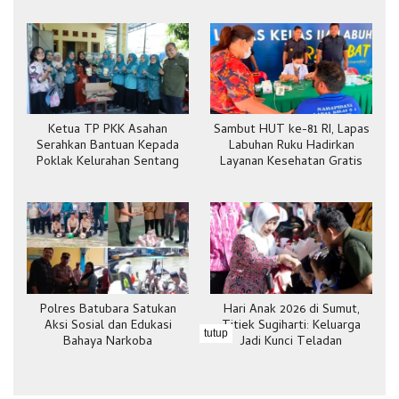
Ketua TP PKK Asahan
Sambut HUT ke-81 RI, Lapas
Serahkan Bantuan Kepada
Labuhan Ruku Hadirkan
Poklak Kelurahan Sentang
Layanan Kesehatan Gratis
Polres Batubara Satukan
Hari Anak 2026 di Sumut,
Aksi Sosial dan Edukasi
Titiek Sugiharti: Keluarga
tutup
Bahaya Narkoba
Jadi Kunci Teladan