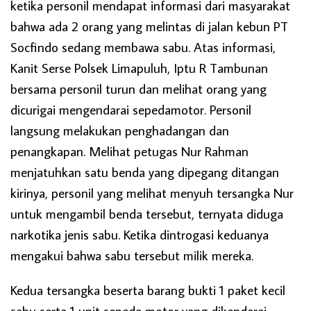
ketika personil mendapat informasi dari masyarakat
bahwa ada 2 orang yang melintas di jalan kebun PT
Socfindo sedang membawa sabu. Atas informasi,
Kanit Serse Polsek Limapuluh, Iptu R Tambunan
bersama personil turun dan melihat orang yang
dicurigai mengendarai sepedamotor. Personil
langsung melakukan penghadangan dan
penangkapan. Melihat petugas Nur Rahman
menjatuhkan satu benda yang dipegang ditangan
kirinya, personil yang melihat menyuh tersangka Nur
untuk mengambil benda tersebut, ternyata diduga
narkotika jenis sabu. Ketika dintrogasi keduanya
mengakui bahwa sabu tersebut milik mereka.
Kedua tersangka beserta barang bukti 1 paket kecil
sabu serta 1 unit sepeda motor yang dikendarai