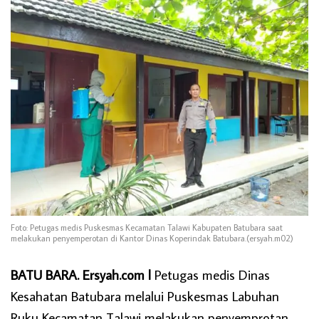
Foto: Petugas medis Puskesmas Kecamatan Talawi Kabupaten Batubara saat
melakukan penyemperotan di Kantor Dinas Koperindak Batubara.(ersyah.m02)
BATU BARA. Ersyah.com l
Petugas medis Dinas
Kesahatan Batubara melalui Puskesmas Labuhan
Ruku Kecamatan Talawi melakukan penyemprotan