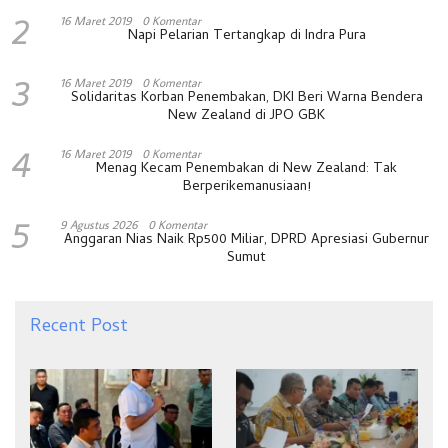
2
16 Maret 2019
0 Komentar
Napi Pelarian Tertangkap di Indra Pura
3
16 Maret 2019
0 Komentar
Solidaritas Korban Penembakan, DKI Beri Warna Bendera
New Zealand di JPO GBK
4
16 Maret 2019
0 Komentar
Menag Kecam Penembakan di New Zealand: Tak
Berperikemanusiaan!
5
9 Agustus 2026
0 Komentar
Anggaran Nias Naik Rp500 Miliar, DPRD Apresiasi Gubernur
Sumut
Recent Post