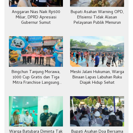
Anggaran Nias Naik Rp500
Bupati Asahan Warning OPD,
Miliar, DPRD Apresiasi
Efisiensi Tidak Alasan
Gubernur Sumut
Pelayanan Publik Menurun
Bingchun Tanjung Morawa,
Meski Jalani Hukuman, Warga
1000 Cup Gratis dan Tiga
Binaan Lapas Labuhan Ruku
Mitra Franchise Langsung
Diajak Hidup Sehat
Bergabung
Warga Batubara Diminta Tak
Bupati Asahan Doa Bersama