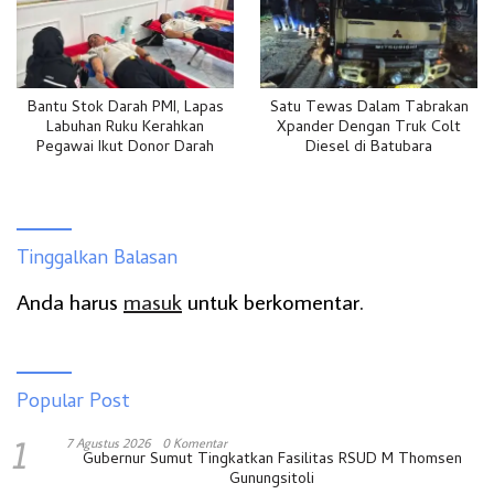
Bantu Stok Darah PMI, Lapas
Satu Tewas Dalam Tabrakan
Labuhan Ruku Kerahkan
Xpander Dengan Truk Colt
Pegawai Ikut Donor Darah
Diesel di Batubara
Tinggalkan Balasan
Anda harus
masuk
untuk berkomentar.
Popular Post
1
7 Agustus 2026
0 Komentar
Gubernur Sumut Tingkatkan Fasilitas RSUD M Thomsen
Gunungsitoli