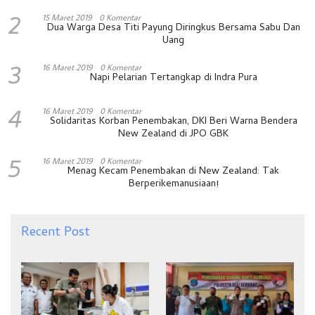
2
15 Maret 2019
0 Komentar
Dua Warga Desa Titi Payung Diringkus Bersama Sabu Dan
Uang
3
16 Maret 2019
0 Komentar
Napi Pelarian Tertangkap di Indra Pura
4
16 Maret 2019
0 Komentar
Solidaritas Korban Penembakan, DKI Beri Warna Bendera
New Zealand di JPO GBK
5
16 Maret 2019
0 Komentar
Menag Kecam Penembakan di New Zealand: Tak
Berperikemanusiaan!
Recent Post