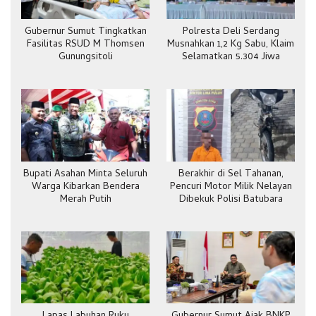
Gubernur Sumut Tingkatkan
Polresta Deli Serdang
Fasilitas RSUD M Thomsen
Musnahkan 1,2 Kg Sabu, Klaim
Gunungsitoli
Selamatkan 5.304 Jiwa
Bupati Asahan Minta Seluruh
Berakhir di Sel Tahanan,
Warga Kibarkan Bendera
Pencuri Motor Milik Nelayan
Merah Putih
Dibekuk Polisi Batubara