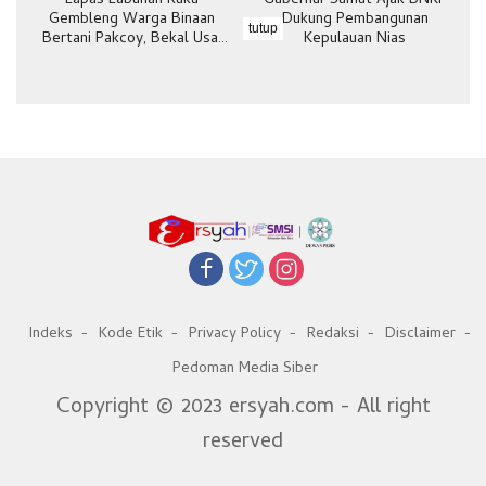
Lapas Labuhan Ruku
Gubernur Sumut Ajak BNKP
Gembleng Warga Binaan
Dukung Pembangunan
tutup
Bertani Pakcoy, Bekal Usai
Kepulauan Nias
Bebas
Indeks
Kode Etik
Privacy Policy
Redaksi
Disclaimer
Pedoman Media Siber
Copyright © 2023 ersyah.com - All right
reserved