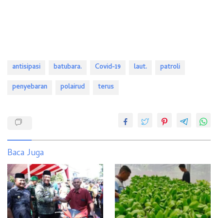
antisipasi
batubara.
Covid-19
laut.
patroli
penyebaran
polairud
terus
Baca Juga