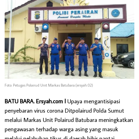
Foto: Petugas Polairud Unit Markas Batubara.(ersyah.02)
BATU BARA. Ersyah.com l
Upaya mengantisipasi
penyebaran virus corona Ditpolairud Polda Sumut
melalui Markas Unit Polairud Batubara meningkatkan
pengawasan terhadap warga asing yang masuk
melalui pelabuhan tikus di daerah bibir pantai