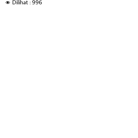
Dilihat :
996