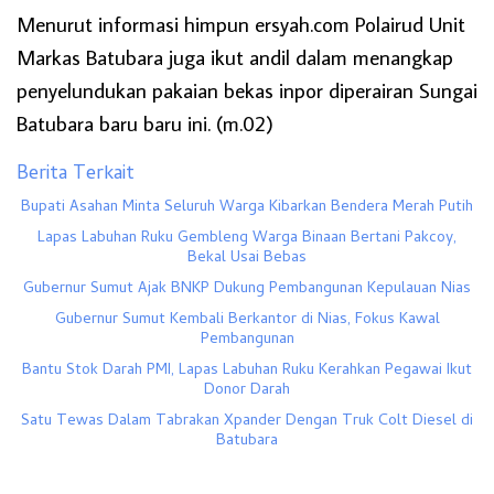
Menurut informasi himpun ersyah.com Polairud Unit
Markas Batubara juga ikut andil dalam menangkap
penyelundukan pakaian bekas inpor diperairan Sungai
Batubara baru baru ini. (m.02)
Berita Terkait
Bupati Asahan Minta Seluruh Warga Kibarkan Bendera Merah Putih
Lapas Labuhan Ruku Gembleng Warga Binaan Bertani Pakcoy,
Bekal Usai Bebas
Gubernur Sumut Ajak BNKP Dukung Pembangunan Kepulauan Nias
Gubernur Sumut Kembali Berkantor di Nias, Fokus Kawal
Pembangunan
Bantu Stok Darah PMI, Lapas Labuhan Ruku Kerahkan Pegawai Ikut
Donor Darah
Satu Tewas Dalam Tabrakan Xpander Dengan Truk Colt Diesel di
Batubara