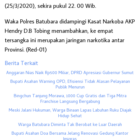
(25/3/2020), sekira pukul 22. 00 Wib.
Waka Polres Batubara didampingi Kasat Narkoba AKP
Hendry D.B Tobing menambahkan, ke empat
tersangka ini merupakan jaringan narkotika antar
Provinsi. (Red-01)
Berita Terkait
Anggaran Nias Naik Rp500 Miliar, DPRD Apresiasi Gubernur Sumut
Bupati Asahan Warning OPD, Efisiensi Tidak Alasan Pelayanan
Publik Menurun
Bingchun Tanjung Morawa, 1000 Cup Gratis dan Tiga Mitra
Franchise Langsung Bergabung
Meski Jalani Hukuman, Warga Binaan Lapas Labuhan Ruku Diajak
Hidup Sehat
Warga Batubara Diminta Tak Berobat ke Luar Daerah
Bupati Asahan Doa Bersama Jelang Renovasi Gedung Kantor
Imigras