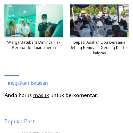
Warga Batubara Diminta Tak
Bupati Asahan Doa Bersama
Berobat ke Luar Daerah
Jelang Renovasi Gedung Kantor
Imigras
Tinggalkan Balasan
Anda harus
masuk
untuk berkomentar.
Popular Post
15 Maret 2019
0 Komentar