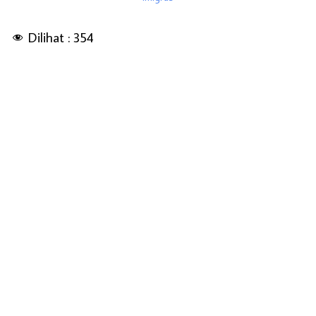
Dilihat :
354