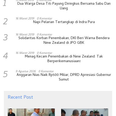
1
Dua Warga Desa Titi Payung Diringkus Bersama Sabu Dan
Uang
2
16 Maret 2019
0 Komentar
Napi Pelarian Tertangkap di Indra Pura
3
16 Maret 2019
0 Komentar
Solidaritas Korban Penembakan, DKI Beri Warna Bendera
New Zealand di JPO GBK
4
16 Maret 2019
0 Komentar
Menag Kecam Penembakan di New Zealand: Tak
Berperikemanusiaan!
5
9 Agustus 2026
0 Komentar
Anggaran Nias Naik Rp500 Miliar, DPRD Apresiasi Gubernur
Sumut
Recent Post