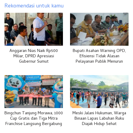
Rekomendasi untuk kamu
Anggaran Nias Naik Rp500
Bupati Asahan Warning OPD,
Miliar, DPRD Apresiasi
Efisiensi Tidak Alasan
Gubernur Sumut
Pelayanan Publik Menurun
Bingchun Tanjung Morawa, 1000
Meski Jalani Hukuman, Warga
Cup Gratis dan Tiga Mitra
Binaan Lapas Labuhan Ruku
Franchise Langsung Bergabung
Diajak Hidup Sehat