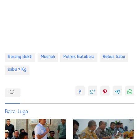
Barang Bukti
Musnah
Polres Batubara
Rebus Sabu
sabu 7 Kg
Baca Juga