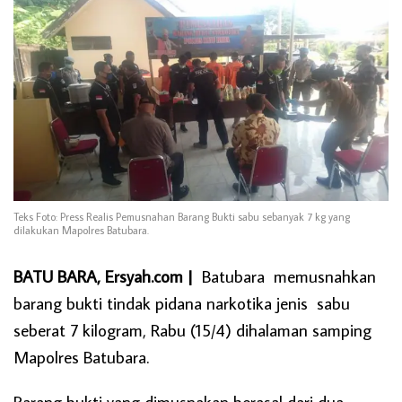
Teks Foto: Press Realis Pemusnahan Barang Bukti sabu sebanyak 7 kg yang
dilakukan Mapolres Batubara.
BATU BARA, Ersyah.com |
Batubara memusnahkan
barang bukti tindak pidana narkotika jenis sabu
seberat 7 kilogram, Rabu (15/4) dihalaman samping
Mapolres Batubara.
Barang bukti yang dimusnakan berasal dari dua