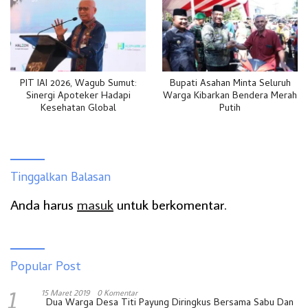
PIT IAI 2026, Wagub Sumut:
Bupati Asahan Minta Seluruh
Sinergi Apoteker Hadapi
Warga Kibarkan Bendera Merah
Kesehatan Global
Putih
Tinggalkan Balasan
Anda harus
masuk
untuk berkomentar.
Popular Post
1
15 Maret 2019
0 Komentar
Dua Warga Desa Titi Payung Diringkus Bersama Sabu Dan