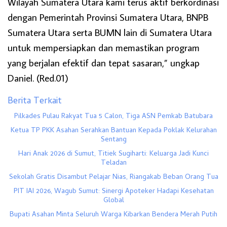
Wilayah Sumatera Utara kami terus aktif berkordinasi
dengan Pemerintah Provinsi Sumatera Utara, BNPB
Sumatera Utara serta BUMN lain di Sumatera Utara
untuk mempersiapkan dan memastikan program
yang berjalan efektif dan tepat sasaran,” ungkap
Daniel. (Red.01)
Berita Terkait
Pilkades Pulau Rakyat Tua 5 Calon, Tiga ASN Pemkab Batubara
Ketua TP PKK Asahan Serahkan Bantuan Kepada Poklak Kelurahan
Sentang
Hari Anak 2026 di Sumut, Titiek Sugiharti: Keluarga Jadi Kunci
Teladan
Sekolah Gratis Disambut Pelajar Nias, Riangakab Beban Orang Tua
PIT IAI 2026, Wagub Sumut: Sinergi Apoteker Hadapi Kesehatan
Global
Bupati Asahan Minta Seluruh Warga Kibarkan Bendera Merah Putih