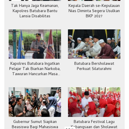
Tak Hanya Jaga Keamanan,
Kepala Daerah se-Kepulauan
Kapolres Batubara Bantu
Nias Diminta Segera Usulkan
Lansia Disabilitas
BKP 2027
Kapolres Batubara Ingatkan
Batubara Bersholawat
Pelajar Tak Biarkan Narkoba,
Perkuat Silaturahmi
Tawuran Hancurkan Masa
Depan
Gubernur Sumut Siapkan
Batubara Festival Lagu
Beasiswa Bagi Mahasiswa
Kebangsaan dan Sholawat