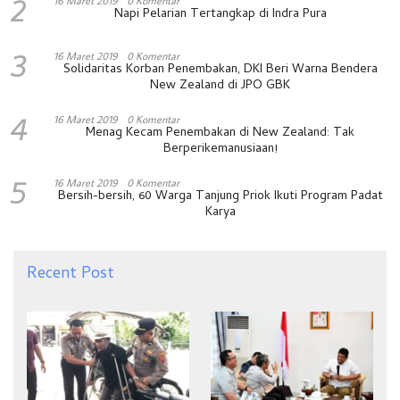
2
16 Maret 2019
0 Komentar
Napi Pelarian Tertangkap di Indra Pura
3
16 Maret 2019
0 Komentar
Solidaritas Korban Penembakan, DKI Beri Warna Bendera
New Zealand di JPO GBK
4
16 Maret 2019
0 Komentar
Menag Kecam Penembakan di New Zealand: Tak
Berperikemanusiaan!
5
16 Maret 2019
0 Komentar
Bersih-bersih, 60 Warga Tanjung Priok Ikuti Program Padat
Karya
Recent Post