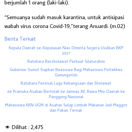
berjumlah 1 orang (laki-laki).
“Semuanya sudah masuk karantina, untuk antisipasi
wabah virus corona Covid-19,”terang Anuardi. (m.02)
Berita Terkait
Kepala Daerah se-Kepulauan Nias Diminta Segera Usulkan BKP
2027
Batubara Bersholawat Perkuat Silaturahmi
Gubernur Sumut Siapkan Beasiswa Bagi Mahasiswa Poltekkes
Gunungsitoli
Batubara Festival Lagu Kebangsaan dan Sholawat
64 Pramuka Asahan Bertolak ke Jamnas XII, Bawa Misi Daerah ke
Panggung Nasional
Mahasiswa KKN UGM di Asahan Sulap Limbah Makanan Jadi Maggot
dan Pakan Ternak
Dilihat :
2,475