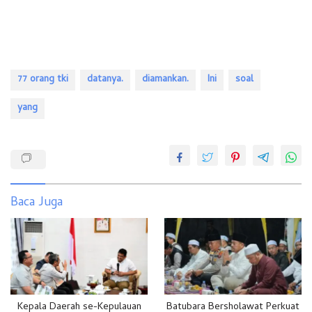
77 orang tki
datanya.
diamankan.
Ini
soal
yang
Baca Juga
Kepala Daerah se-Kepulauan
Batubara Bersholawat Perkuat