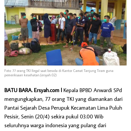
Foto: 77 orang TKI Ilegal saat berada di Kantor Camat Tanjung Tiram guna
pemeriksaan kesehatan.(ersyah.02)
BATU BARA. Ersyah.com l
Kepala BPBD Anwardi SPd
mengungkapkan, 77 orang TKI yang diamankan dari
Pantai Sejarah Desa Perupuk Kecamatan Lima Puluh
Pesisir, Senin (20/4) sekira pukul 03.00 Wib
seluruhnya warga indonesia yang pulang dari