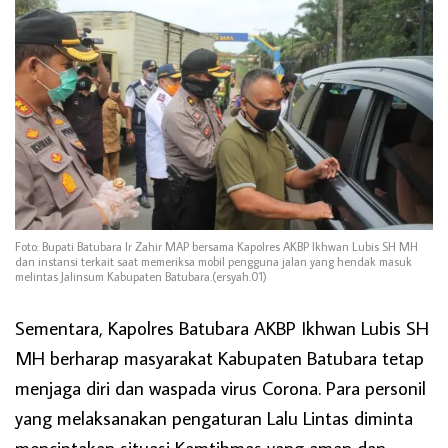
Foto: Bupati Batubara Ir Zahir MAP bersama Kapolres AKBP Ikhwan Lubis SH MH
dan instansi terkait saat memeriksa mobil pengguna jalan yang hendak masuk
melintas Jalinsum Kabupaten Batubara.(ersyah.01)
Sementara, Kapolres Batubara AKBP Ikhwan Lubis SH
MH berharap masyarakat Kabupaten Batubara tetap
menjaga diri dan waspada virus Corona. Para personil
yang melaksanakan pengaturan Lalu Lintas diminta
menciptakan situasi Kamtibmas yang aman dan