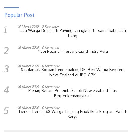
Popular Post
1
15 Maret 2019
0 Komentar
Dua Warga Desa Titi Payung Diringkus Bersama Sabu Dan
Uang
2
16 Maret 2019
0 Komentar
Napi Pelarian Tertangkap di Indra Pura
3
16 Maret 2019
0 Komentar
Solidaritas Korban Penembakan, DKI Beri Warna Bendera
New Zealand di JPO GBK
4
16 Maret 2019
0 Komentar
Menag Kecam Penembakan di New Zealand: Tak
Berperikemanusiaan!
5
16 Maret 2019
0 Komentar
Bersih-bersih, 60 Warga Tanjung Priok Ikuti Program Padat
Karya