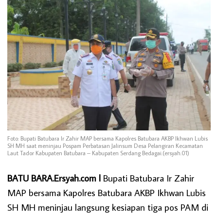
Foto: Bupati Batubara Ir Zahir MAP bersama Kapolres Batubara AKBP Ikhwan Lubis
SH MH saat meninjau Pospam Perbatasan Jalinsum Desa Pelangiran Kecamatan
Laut Tador Kabupaten Batubara – Kabupaten Serdang Bedagai.(ersyah.01)
BATU BARA.Ersyah.com l
Bupati Batubara Ir Zahir
MAP bersama Kapolres Batubara AKBP Ikhwan Lubis
SH MH meninjau langsung kesiapan tiga pos PAM di