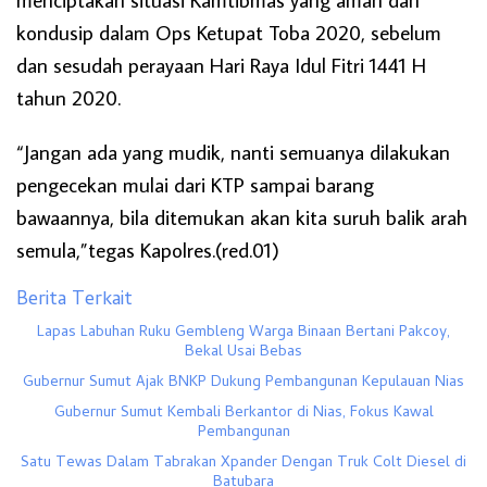
kondusip dalam Ops Ketupat Toba 2020, sebelum
dan sesudah perayaan Hari Raya Idul Fitri 1441 H
tahun 2020.
“Jangan ada yang mudik, nanti semuanya dilakukan
pengecekan mulai dari KTP sampai barang
bawaannya, bila ditemukan akan kita suruh balik arah
semula,”tegas Kapolres.(red.01)
Berita Terkait
Lapas Labuhan Ruku Gembleng Warga Binaan Bertani Pakcoy,
Bekal Usai Bebas
Gubernur Sumut Ajak BNKP Dukung Pembangunan Kepulauan Nias
Gubernur Sumut Kembali Berkantor di Nias, Fokus Kawal
Pembangunan
Satu Tewas Dalam Tabrakan Xpander Dengan Truk Colt Diesel di
Batubara