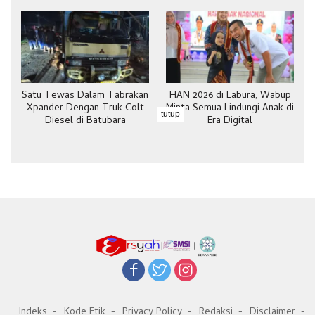
Satu Tewas Dalam Tabrakan
HAN 2026 di Labura, Wabup
Xpander Dengan Truk Colt
Minta Semua Lindungi Anak di
tutup
Diesel di Batubara
Era Digital
Indeks
Kode Etik
Privacy Policy
Redaksi
Disclaimer