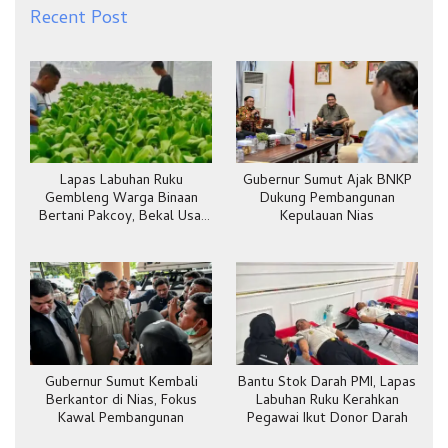
Recent Post
Lapas Labuhan Ruku
Gubernur Sumut Ajak BNKP
Gembleng Warga Binaan
Dukung Pembangunan
Bertani Pakcoy, Bekal Usai
Kepulauan Nias
Bebas
Gubernur Sumut Kembali
Bantu Stok Darah PMI, Lapas
Berkantor di Nias, Fokus
Labuhan Ruku Kerahkan
Kawal Pembangunan
Pegawai Ikut Donor Darah