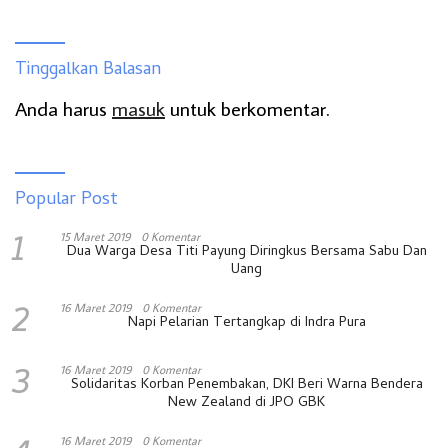
Tinggalkan Balasan
Anda harus
masuk
untuk berkomentar.
Popular Post
1
15 Maret 2019
0 Komentar
Dua Warga Desa Titi Payung Diringkus Bersama Sabu Dan
Uang
2
16 Maret 2019
0 Komentar
Napi Pelarian Tertangkap di Indra Pura
3
16 Maret 2019
0 Komentar
Solidaritas Korban Penembakan, DKI Beri Warna Bendera
New Zealand di JPO GBK
16 Maret 2019
0 Komentar