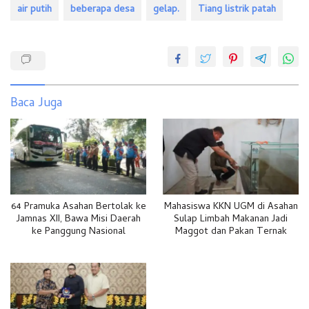
air putih
beberapa desa
gelap.
Tiang listrik patah
Baca Juga
64 Pramuka Asahan Bertolak ke
Mahasiswa KKN UGM di Asahan
Jamnas XII, Bawa Misi Daerah
Sulap Limbah Makanan Jadi
ke Panggung Nasional
Maggot dan Pakan Ternak