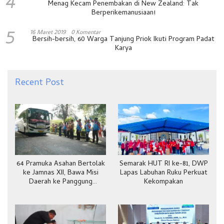
4
Menag Kecam Penembakan di New Zealand: Tak
Berperikemanusiaan!
5
16 Maret 2019
0 Komentar
Bersih-bersih, 60 Warga Tanjung Priok Ikuti Program Padat
Karya
Recent Post
64 Pramuka Asahan Bertolak
Semarak HUT RI ke-81, DWP
ke Jamnas XII, Bawa Misi
Lapas Labuhan Ruku Perkuat
Daerah ke Panggung
Kekompakan
Nasional