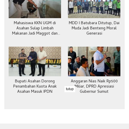
Mahasiswa KKN UGM di
MDD I Batubara Ditutup, Dai
Asahan Sulap Limbah
Muda Jadi Benteng Moral
Makanan Jadi Maggot dan
Generasi
Pakan Ternak
Bupati Asahan Dorong
Anggaran Nias Naik Rp500
Penambahan Kuota Anak
Miliar, DPRD Apresiasi
tutup
Asahan Masuk IPDN
Gubernur Sumut