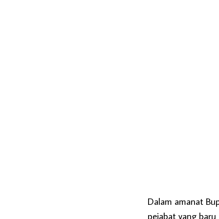
Dalam amanat Bupa
pejabat yang baru