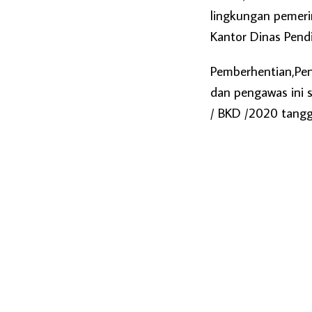
lingkungan pemeri
Kantor Dinas Pend
Pemberhentian,Pen
dan pengawas ini 
/ BKD /2020 tangg