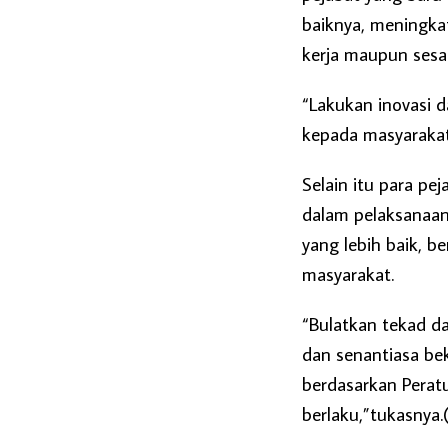
baiknya, meningkat
kerja maupun ses
“Lakukan inovasi 
kepada masyarakat
Selain itu para pe
dalam pelaksanaa
yang lebih baik, 
masyarakat.
“Bulatkan tekad 
dan senantiasa be
berdasarkan Perat
berlaku,”tukasnya.