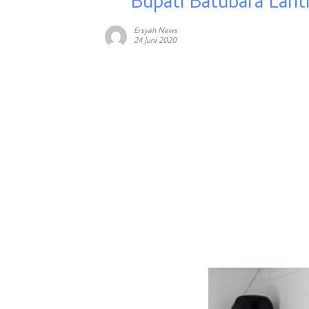
Bupati Batubara Lanti
Ersyah News
24 Juni 2020