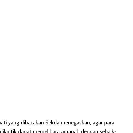
ti yang dibacakan Sekda menegaskan, agar para
 dilantik dapat memelihara amanah dengan sebaik-