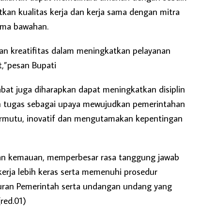
kan kualitas kerja dan kerja sama dengan mitra
ama bawahan.
dan kreatifitas dalam meningkatkan pelayanan
,”pesan Bupati
jabat juga diharapkan dapat meningkatkan disiplin
n tugas sebagai upaya mewujudkan pemerintahan
bermutu, inovatif dan mengutamakan kepentingan
dan kemauan, memperbesar rasa tanggung jawab
kerja lebih keras serta memenuhi prosedur
uran Pemerintah serta undangan undang yang
(red.01)