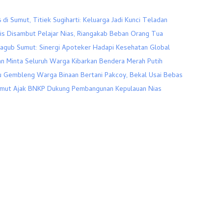
 di Sumut, Titiek Sugiharti: Keluarga Jadi Kunci Teladan
is Disambut Pelajar Nias, Riangakab Beban Orang Tua
Wagub Sumut: Sinergi Apoteker Hadapi Kesehatan Global
an Minta Seluruh Warga Kibarkan Bendera Merah Putih
u Gembleng Warga Binaan Bertani Pakcoy, Bekal Usai Bebas
mut Ajak BNKP Dukung Pembangunan Kepulauan Nias