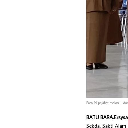
Foto: 19 pejabat eselon III d
BATU BARA.Ersysa
Sekda, Sakti Alam 