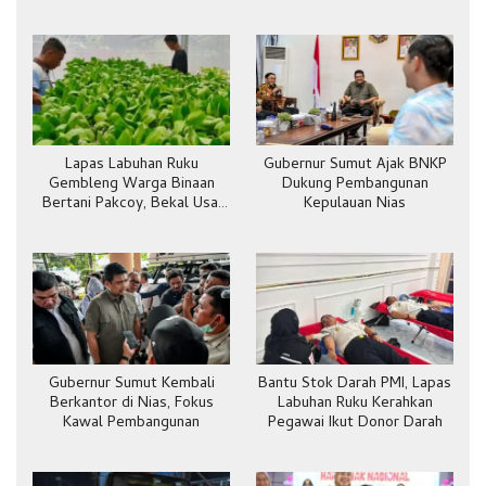
Lapas Labuhan Ruku
Gubernur Sumut Ajak BNKP
Gembleng Warga Binaan
Dukung Pembangunan
Bertani Pakcoy, Bekal Usai
Kepulauan Nias
Bebas
Gubernur Sumut Kembali
Bantu Stok Darah PMI, Lapas
Berkantor di Nias, Fokus
Labuhan Ruku Kerahkan
Kawal Pembangunan
Pegawai Ikut Donor Darah