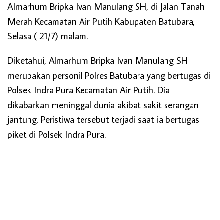
Almarhum Bripka Ivan Manulang SH, di Jalan Tanah
Merah Kecamatan Air Putih Kabupaten Batubara,
Selasa ( 21/7) malam.
Diketahui, Almarhum Bripka Ivan Manulang SH
merupakan personil Polres Batubara yang bertugas di
Polsek Indra Pura Kecamatan Air Putih. Dia
dikabarkan meninggal dunia akibat sakit serangan
jantung. Peristiwa tersebut terjadi saat ia bertugas
piket di Polsek Indra Pura.