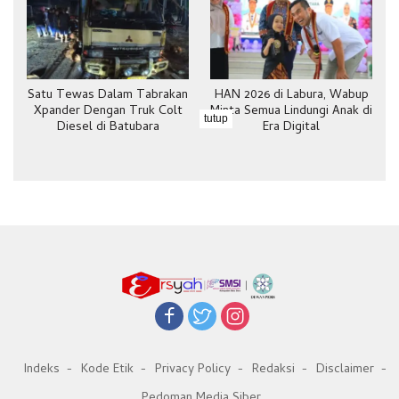
Satu Tewas Dalam Tabrakan
HAN 2026 di Labura, Wabup
Xpander Dengan Truk Colt
Minta Semua Lindungi Anak di
tutup
Diesel di Batubara
Era Digital
Indeks
Kode Etik
Privacy Policy
Redaksi
Disclaimer
Pedoman Media Siber