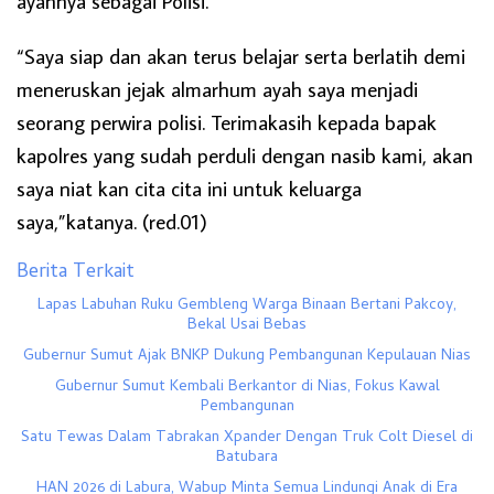
ayahnya sebagai Polisi.
“Saya siap dan akan terus belajar serta berlatih demi
meneruskan jejak almarhum ayah saya menjadi
seorang perwira polisi. Terimakasih kepada bapak
kapolres yang sudah perduli dengan nasib kami, akan
saya niat kan cita cita ini untuk keluarga
saya,”katanya. (red.01)
Berita Terkait
Lapas Labuhan Ruku Gembleng Warga Binaan Bertani Pakcoy,
Bekal Usai Bebas
Gubernur Sumut Ajak BNKP Dukung Pembangunan Kepulauan Nias
Gubernur Sumut Kembali Berkantor di Nias, Fokus Kawal
Pembangunan
Satu Tewas Dalam Tabrakan Xpander Dengan Truk Colt Diesel di
Batubara
HAN 2026 di Labura, Wabup Minta Semua Lindungi Anak di Era