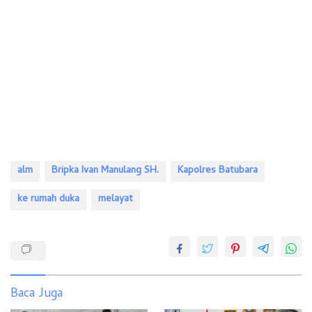
alm
Bripka Ivan Manulang SH.
Kapolres Batubara
ke rumah duka
melayat
Baca Juga