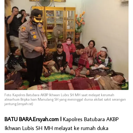
Foto: Kapolres Batubara AKBP Ikhwan Lubis SH MH saat melayat kerumah
almarhum Bripka Ivan Manulang SH yang meninggal dunia akibat sakit serangan
jantung.(ersyah.ist)
BATU BARA.Ersyah.com l
Kapolres Batubara AKBP
Ikhwan Lubis SH MH melayat ke rumah duka