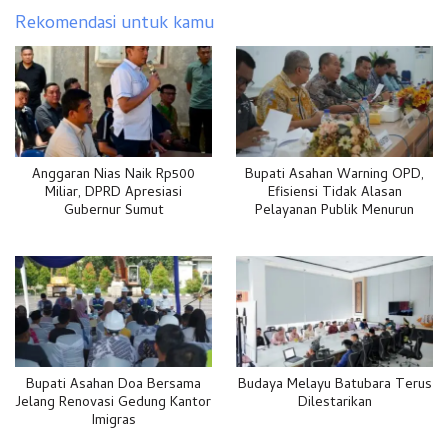
Rekomendasi untuk kamu
Anggaran Nias Naik Rp500
Bupati Asahan Warning OPD,
Miliar, DPRD Apresiasi
Efisiensi Tidak Alasan
Gubernur Sumut
Pelayanan Publik Menurun
Bupati Asahan Doa Bersama
Budaya Melayu Batubara Terus
Jelang Renovasi Gedung Kantor
Dilestarikan
Imigras