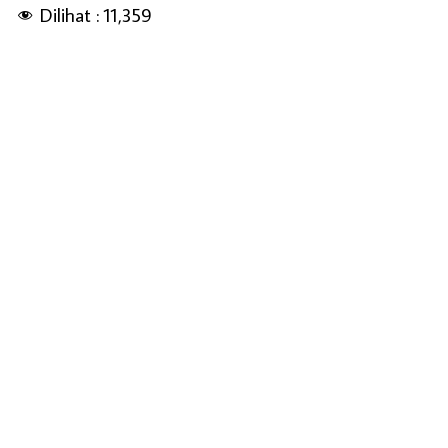
Dilihat :
11,359