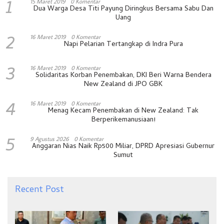
1
15 Maret 2019
0 Komentar
Dua Warga Desa Titi Payung Diringkus Bersama Sabu Dan
Uang
2
16 Maret 2019
0 Komentar
Napi Pelarian Tertangkap di Indra Pura
3
16 Maret 2019
0 Komentar
Solidaritas Korban Penembakan, DKI Beri Warna Bendera
New Zealand di JPO GBK
4
16 Maret 2019
0 Komentar
Menag Kecam Penembakan di New Zealand: Tak
Berperikemanusiaan!
5
9 Agustus 2026
0 Komentar
Anggaran Nias Naik Rp500 Miliar, DPRD Apresiasi Gubernur
Sumut
Recent Post