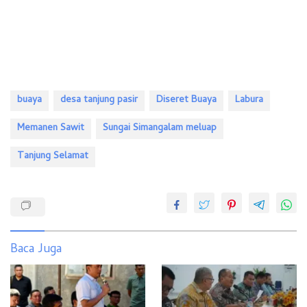
buaya
desa tanjung pasir
Diseret Buaya
Labura
Memanen Sawit
Sungai Simangalam meluap
Tanjung Selamat
Baca Juga