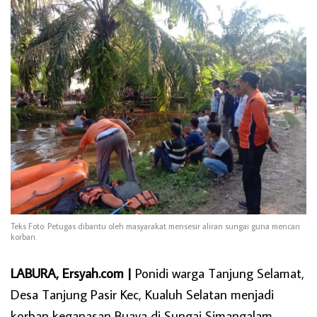
Teks Foto: Petugas dibantu oleh masyarakat mensesir aliran sungai guna mencari
korban.
LABURA, Ersyah.com |
Ponidi warga Tanjung Selamat,
Desa Tanjung Pasir Kec, Kualuh Selatan menjadi
korban keganasan Buaya di Sungai Simangalam