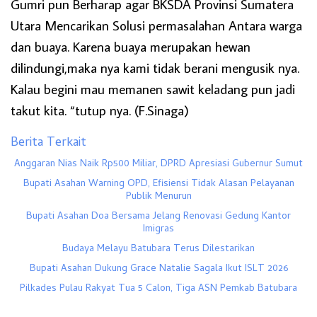
Gumri pun Berharap agar BKSDA Provinsi Sumatera
Utara Mencarikan Solusi permasalahan Antara warga
dan buaya. Karena buaya merupakan hewan
dilindungi,maka nya kami tidak berani mengusik nya.
Kalau begini mau memanen sawit keladang pun jadi
takut kita. “tutup nya. (F.Sinaga)
Berita Terkait
Anggaran Nias Naik Rp500 Miliar, DPRD Apresiasi Gubernur Sumut
Bupati Asahan Warning OPD, Efisiensi Tidak Alasan Pelayanan
Publik Menurun
Bupati Asahan Doa Bersama Jelang Renovasi Gedung Kantor
Imigras
Budaya Melayu Batubara Terus Dilestarikan
Bupati Asahan Dukung Grace Natalie Sagala Ikut ISLT 2026
Pilkades Pulau Rakyat Tua 5 Calon, Tiga ASN Pemkab Batubara