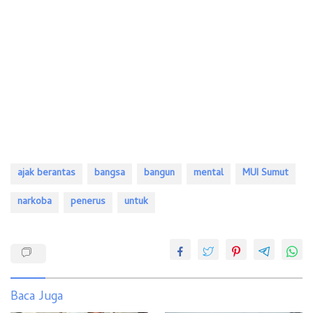
ajak berantas
bangsa
bangun
mental
MUI Sumut
narkoba
penerus
untuk
Baca Juga