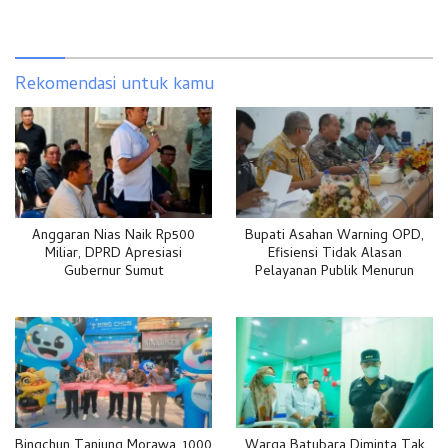
Rekomendasi untuk kamu
Anggaran Nias Naik Rp500
Bupati Asahan Warning OPD,
Miliar, DPRD Apresiasi
Efisiensi Tidak Alasan
Gubernur Sumut
Pelayanan Publik Menurun
Bingchun Tanjung Morawa, 1000
Warga Batubara Diminta Tak