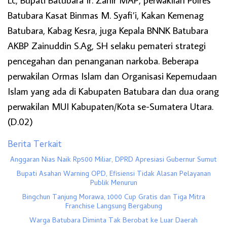
Batubara Kasat Binmas M. Syafi’i, Kakan Kemenag
Batubara, Kabag Kesra, juga Kepala BNNK Batubara
AKBP Zainuddin S.Ag, SH selaku pemateri strategi
pencegahan dan penanganan narkoba. Beberapa
perwakilan Ormas Islam dan Organisasi Kepemudaan
Islam yang ada di Kabupaten Batubara dan dua orang
perwakilan MUI Kabupaten/Kota se-Sumatera Utara.
(D.02)
Berita Terkait
Anggaran Nias Naik Rp500 Miliar, DPRD Apresiasi Gubernur Sumut
Bupati Asahan Warning OPD, Efisiensi Tidak Alasan Pelayanan
Publik Menurun
Bingchun Tanjung Morawa, 1000 Cup Gratis dan Tiga Mitra
Franchise Langsung Bergabung
Warga Batubara Diminta Tak Berobat ke Luar Daerah