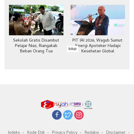
Sekolah Gratis Disambut
PIT IAI 2026, Wagub Sumut:
Pelajar Nias, Riangakab
Sinergi Apoteker Hadapi
tutup
Beban Orang Tua
Kesehatan Global
Indeks
Kode Etik
Privacy Policy
Redaksi
Disclaimer