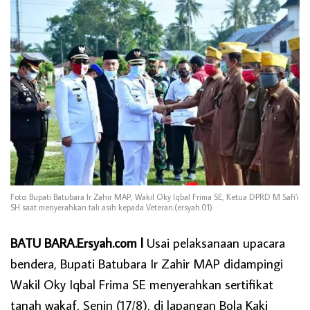
Foto: Bupati Batubara Ir Zahir MAP, Wakil Oky Iqbal Frima SE, Ketua DPRD M Safi’i
SH saat menyerahkan tali asih kepada Veteran.(ersyah.01)
BATU BARA.Ersyah.com l
Usai pelaksanaan upacara
bendera, Bupati Batubara Ir Zahir MAP didampingi
Wakil Oky Iqbal Frima SE menyerahkan sertifikat
tanah wakaf, Senin (17/8), di lapangan Bola Kaki