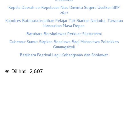
Disabilitas
Kepala Daerah se-Kepulauan Nias Diminta Segera Usulkan BKP
2027
Kapolres Batubara Ingatkan Pelajar Tak Biarkan Narkoba, Tawuran
Hancurkan Masa Depan
Batubara Bersholawat Perkuat Silaturahmi
Gubernur Sumut Siapkan Beasiswa Bagi Mahasiswa Poltekkes
Gunungsitoli
Batubara Festival Lagu Kebangsaan dan Sholawat
Dilihat :
2,607