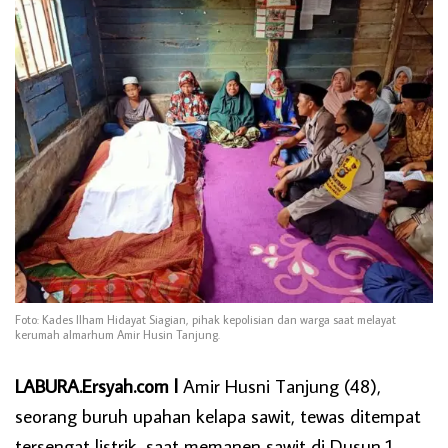
Foto: Kades Ilham Hidayat Siagian, pihak kepolisian dan warga saat melayat
kerumah almarhum Amir Husin Tanjung.
LABURA.Ersyah.com l
Amir Husni Tanjung (48),
seorang buruh upahan kelapa sawit, tewas ditempat
tersengat listrik, saat memanen sawit di Dusun 1