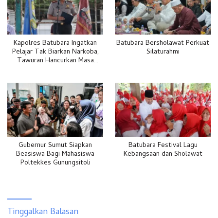
Kapolres Batubara Ingatkan
Batubara Bersholawat Perkuat
Pelajar Tak Biarkan Narkoba,
Silaturahmi
Tawuran Hancurkan Masa
Depan
Gubernur Sumut Siapkan
Batubara Festival Lagu
Beasiswa Bagi Mahasiswa
Kebangsaan dan Sholawat
Poltekkes Gunungsitoli
Tinggalkan Balasan