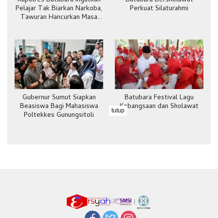
Kapolres Batubara Ingatkan
Batubara Bersholawat
Pelajar Tak Biarkan Narkoba,
Perkuat Silaturahmi
Tawuran Hancurkan Masa
Depan
Gubernur Sumut Siapkan
Batubara Festival Lagu
Beasiswa Bagi Mahasiswa
Kebangsaan dan Sholawat
tutup
Poltekkes Gunungsitoli