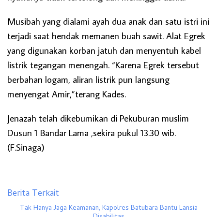
Musibah yang dialami ayah dua anak dan satu istri ini
terjadi saat hendak memanen buah sawit. Alat Egrek
yang digunakan korban jatuh dan menyentuh kabel
listrik tegangan menengah. “Karena Egrek tersebut
berbahan logam, aliran listrik pun langsung
menyengat Amir,”terang Kades.
Jenazah telah dikebumikan di Pekuburan muslim
Dusun 1 Bandar Lama ,sekira pukul 13.30 wib.
(F.Sinaga)
Berita Terkait
Tak Hanya Jaga Keamanan, Kapolres Batubara Bantu Lansia