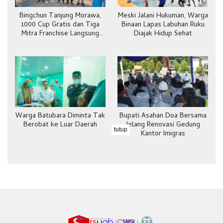
Bingchun Tanjung Morawa,
Meski Jalani Hukuman, Warga
1000 Cup Gratis dan Tiga
Binaan Lapas Labuhan Ruku
Mitra Franchise Langsung
Diajak Hidup Sehat
Bergabung
Warga Batubara Diminta Tak
Bupati Asahan Doa Bersama
Berobat ke Luar Daerah
Jelang Renovasi Gedung
tutup
Kantor Imigras