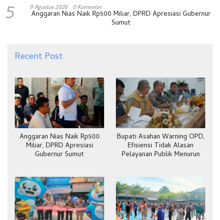
5
9 Agustus 2026
0 Komentar
Anggaran Nias Naik Rp500 Miliar, DPRD Apresiasi Gubernur
Sumut
Recent Post
Anggaran Nias Naik Rp500
Bupati Asahan Warning OPD,
Miliar, DPRD Apresiasi
Efisiensi Tidak Alasan
Gubernur Sumut
Pelayanan Publik Menurun