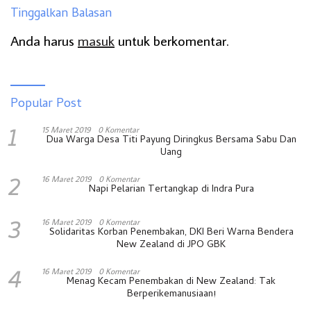
Tinggalkan Balasan
Anda harus
masuk
untuk berkomentar.
Popular Post
1
15 Maret 2019
0 Komentar
Dua Warga Desa Titi Payung Diringkus Bersama Sabu Dan
Uang
2
16 Maret 2019
0 Komentar
Napi Pelarian Tertangkap di Indra Pura
3
16 Maret 2019
0 Komentar
Solidaritas Korban Penembakan, DKI Beri Warna Bendera
New Zealand di JPO GBK
4
16 Maret 2019
0 Komentar
Menag Kecam Penembakan di New Zealand: Tak
Berperikemanusiaan!