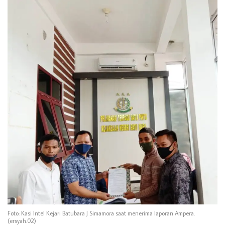
Foto: Kasi Intel Kejari Batubara J Simamora saat menerima laporan Ampera.
(ersyah.02)