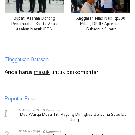
Bupati Asahan Dorong
Anggaran Nias Naik Rp500
Penambahan Kuota Anak
Miliar, DPRD Apresiasi
Asahan Masuk IPDN
Gubernur Sumut
Tinggalkan Balasan
Anda harus
masuk
untuk berkomentar.
Popular Post
1
15 Maret 2019
0 Komentar
Dua Warga Desa Titi Payung Diringkus Bersama Sabu Dan
Uang
16 Maret 2019
0 Komentar