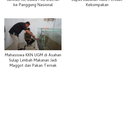
Jamnas XII, Bawa Misi Daerah
Lapas Labuhan Ruku Perkuat
ke Panggung Nasional
Kekompakan
Mahasiswa KKN UGM di Asahan
Sulap Limbah Makanan Jadi
Maggot dan Pakan Ternak