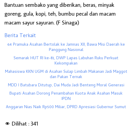
Bantuan sembako yang diberikan, beras, minyak
goreng, gula, kopi, teh, bumbu pecal dan macam
macam sayur sayuran. (F Sinaga)
Berita Terkait
64 Pramuka Asahan Bertolak ke Jamnas XII, Bawa Misi Daerah ke
Panggung Nasional
Semarak HUT RI ke-81, DWP Lapas Labuhan Ruku Perkuat
Kekompakan
Mahasiswa KKN UGM di Asahan Sulap Limbah Makanan Jadi Maggot
dan Pakan Ternak
MDD I Batubara Ditutup, Dai Muda Jadi Benteng Moral Generasi
Bupati Asahan Dorong Penambahan Kuota Anak Asahan Masuk
IPDN
Anggaran Nias Naik Rp500 Miliar, DPRD Apresiasi Gubernur Sumut
Dilihat :
341