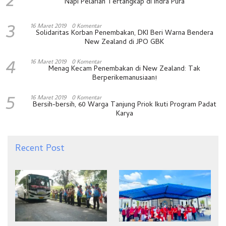
2
Napi Pelarian Tertangkap di Indra Pura
3
16 Maret 2019
0 Komentar
Solidaritas Korban Penembakan, DKI Beri Warna Bendera
New Zealand di JPO GBK
4
16 Maret 2019
0 Komentar
Menag Kecam Penembakan di New Zealand: Tak
Berperikemanusiaan!
5
16 Maret 2019
0 Komentar
Bersih-bersih, 60 Warga Tanjung Priok Ikuti Program Padat
Karya
Recent Post