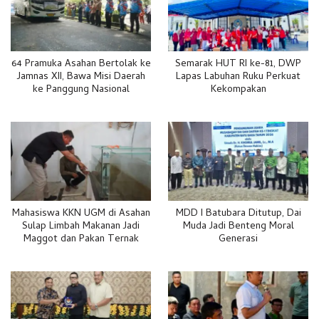
64 Pramuka Asahan Bertolak ke
Semarak HUT RI ke-81, DWP
Jamnas XII, Bawa Misi Daerah
Lapas Labuhan Ruku Perkuat
ke Panggung Nasional
Kekompakan
Mahasiswa KKN UGM di Asahan
MDD I Batubara Ditutup, Dai
Sulap Limbah Makanan Jadi
Muda Jadi Benteng Moral
Maggot dan Pakan Ternak
Generasi