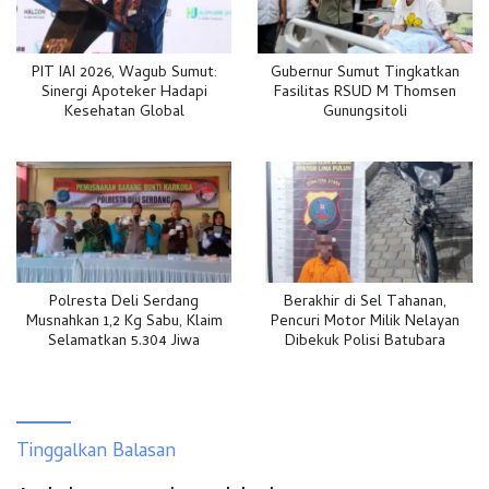
PIT IAI 2026, Wagub Sumut:
Gubernur Sumut Tingkatkan
Sinergi Apoteker Hadapi
Fasilitas RSUD M Thomsen
Kesehatan Global
Gunungsitoli
Polresta Deli Serdang
Berakhir di Sel Tahanan,
Musnahkan 1,2 Kg Sabu, Klaim
Pencuri Motor Milik Nelayan
Selamatkan 5.304 Jiwa
Dibekuk Polisi Batubara
Tinggalkan Balasan