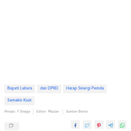
Bupati Labura
dan DPRD
Harap Sinergi Pemda
Semakin Kuat
Penulis: F.Sinaga
Editor: Mazlan
Sumber Berita