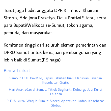
Turut juga hadir, anggota DPR RI Trinovi Khairani
Sitorus, Ade Jona Prasetyo, Delia Pratiwi Sitepu, serta
para Bupati/Walikota se-Sumut, tokoh agama,
pemuda, dan masyarakat.
Komitmen tinggi dari seluruh elemen pemerintah dan
DPRD Sumut untuk kemajuan pembangunan yang
lebih baik di Sumut.(F.Sinaga)
Berita Terkait
Sambut HUT ke-81 RI, Lapas Labuhan Ruku Hadirkan Layanan
Kesehatan Gratis
Hari Anak 2026 di Sumut, Titiek Sugiharti: Keluarga Jadi Kunci
Teladan
PIT IAI 2026, Wagub Sumut: Sinergi Apoteker Hadapi Kesehatan
Global