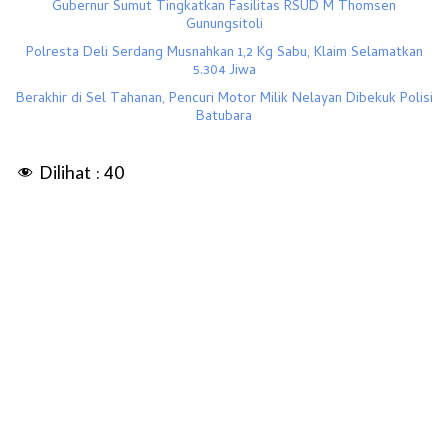
Gubernur Sumut Tingkatkan Fasilitas RSUD M Thomsen
Gunungsitoli
Polresta Deli Serdang Musnahkan 1,2 Kg Sabu, Klaim Selamatkan
5.304 Jiwa
Berakhir di Sel Tahanan, Pencuri Motor Milik Nelayan Dibekuk Polisi
Batubara
Dilihat :
40