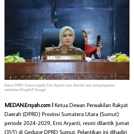
Ketua DPRD Sumut terpilih Erni Aryanti usai dilantik saat menyampaikan
sambutan.(Ersyah/F.Sinaga)
MEDAN.Ersyah.com l
Ketua Dewan Perwakilan Rakyat
Daerah (DPRD) Provinsi Sumatera Utara (Sumut)
periode 2024-2029, Erni Aryanti, resmi dilantik Jumat
(31/1) di Gedung DPRD Sumut. Pelantikan ini dihadiri