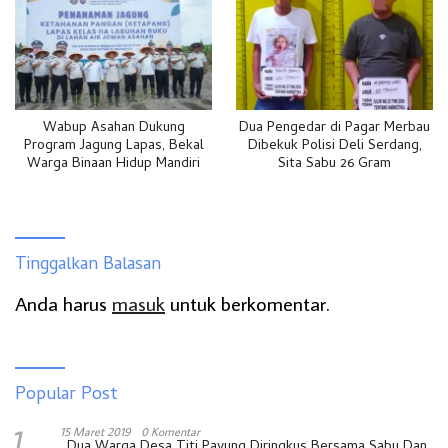
Wabup Asahan Dukung
Dua Pengedar di Pagar Merbau
Program Jagung Lapas, Bekal
Dibekuk Polisi Deli Serdang,
Warga Binaan Hidup Mandiri
Sita Sabu 26 Gram
Tinggalkan Balasan
Anda harus
masuk
untuk berkomentar.
Popular Post
1
15 Maret 2019
0 Komentar
Dua Warga Desa Titi Payung Diringkus Bersama Sabu Dan