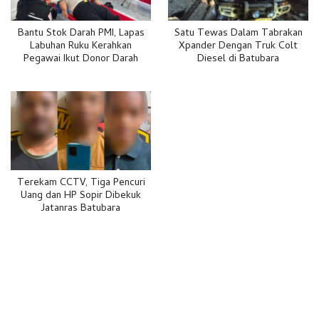
Bantu Stok Darah PMI, Lapas
Satu Tewas Dalam Tabrakan
Labuhan Ruku Kerahkan
Xpander Dengan Truk Colt
Pegawai Ikut Donor Darah
Diesel di Batubara
Terekam CCTV, Tiga Pencuri
Uang dan HP Sopir Dibekuk
Jatanras Batubara