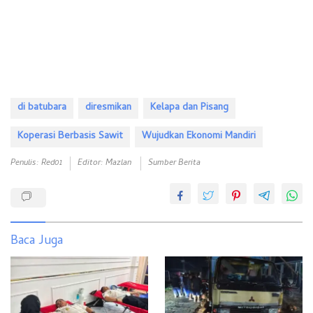
di batubara
diresmikan
Kelapa dan Pisang
Koperasi Berbasis Sawit
Wujudkan Ekonomi Mandiri
Penulis: Red01
Editor: Mazlan
Sumber Berita
Baca Juga