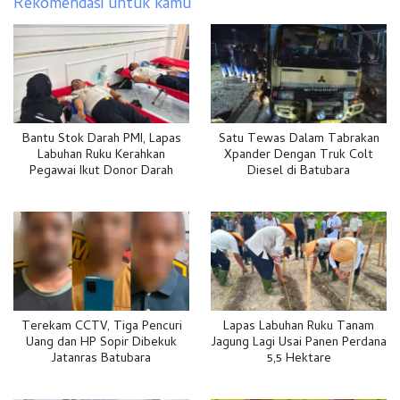
Rekomendasi untuk kamu
Bantu Stok Darah PMI, Lapas
Satu Tewas Dalam Tabrakan
Labuhan Ruku Kerahkan
Xpander Dengan Truk Colt
Pegawai Ikut Donor Darah
Diesel di Batubara
Terekam CCTV, Tiga Pencuri
Lapas Labuhan Ruku Tanam
Uang dan HP Sopir Dibekuk
Jagung Lagi Usai Panen Perdana
Jatanras Batubara
5,5 Hektare