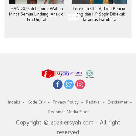
HAN 2026 di Labura, Wabup
Terekam CCTV, Tiga Pencuri
Minta Semua Lindungi Anak di
Uang dan HP Sopir Dibekuk
tutup
Era Digital
Jatanras Batubara
Indeks
Kode Etik
Privacy Policy
Redaksi
Disclaimer
Pedoman Media Siber
Copyright © 2023 ersyah.com - All right
reserved