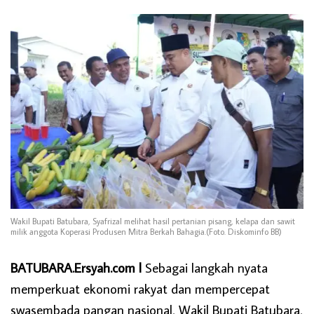
Wakil Bupati Batubara, Syafrizal melihat hasil pertanian pisang, kelapa dan sawit
milik anggota Koperasi Produsen Mitra Berkah Bahagia.(Foto. Diskominfo BB)
BATUBARA.Ersyah.com l
Sebagai langkah nyata
memperkuat ekonomi rakyat dan mempercepat
swasembada pangan nasional, Wakil Bupati Batubara,