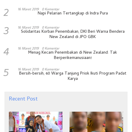
2
16 Maret 2019
0 Komentar
Napi Pelarian Tertangkap di Indra Pura
3
16 Maret 2019
0 Komentar
Solidaritas Korban Penembakan, DKI Beri Warna Bendera
New Zealand di JPO GBK
4
16 Maret 2019
0 Komentar
Menag Kecam Penembakan di New Zealand: Tak
Berperikemanusiaan!
5
16 Maret 2019
0 Komentar
Bersih-bersih, 60 Warga Tanjung Priok Ikuti Program Padat
Karya
Recent Post