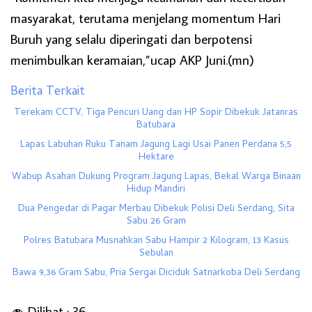
masyarakat, terutama menjelang momentum Hari
Buruh yang selalu diperingati dan berpotensi
menimbulkan keramaian,”ucap AKP Juni.(mn)
Berita Terkait
Terekam CCTV, Tiga Pencuri Uang dan HP Sopir Dibekuk Jatanras
Batubara
Lapas Labuhan Ruku Tanam Jagung Lagi Usai Panen Perdana 5,5
Hektare
Wabup Asahan Dukung Program Jagung Lapas, Bekal Warga Binaan
Hidup Mandiri
Dua Pengedar di Pagar Merbau Dibekuk Polisi Deli Serdang, Sita
Sabu 26 Gram
Polres Batubara Musnahkan Sabu Hampir 2 Kilogram, 13 Kasus
Sebulan
Bawa 9,36 Gram Sabu, Pria Sergai Diciduk Satnarkoba Deli Serdang
Dilihat :
36