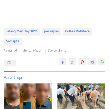
Jelang May Day 2025
persiapan
Polres Batubara
Samapta
Penulis: Mn
Editor: Mazlan
Sumber Berita
Baca Juga