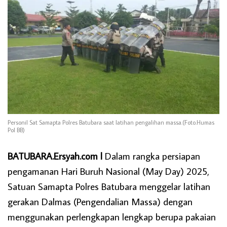
Personil Sat Samapta Polres Batubara saat latihan pengalihan massa.(Foto.Humas
Pol BB)
BATUBARA.Ersyah.com l
Dalam rangka persiapan
pengamanan Hari Buruh Nasional (May Day) 2025,
Satuan Samapta Polres Batubara menggelar latihan
gerakan Dalmas (Pengendalian Massa) dengan
menggunakan perlengkapan lengkap berupa pakaian