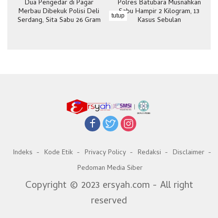
Dua Pengedar di Pagar
Polres Batubara Musnahkan
Merbau Dibekuk Polisi Deli
Sabu Hampir 2 Kilogram, 13
tutup
Serdang, Sita Sabu 26 Gram
Kasus Sebulan
Indeks
Kode Etik
Privacy Policy
Redaksi
Disclaimer
Pedoman Media Siber
Copyright © 2023 ersyah.com - All right
reserved