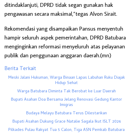
ditindaklanjuti, DPRD tidak segan gunakan hak
pengawasan secara maksimal,”tegas Alvon Sirait.
Rekomendasi yang disampaikan Pansus menyentuh
hampir seluruh aspek pemerintahan, DPRD Batubara
menginginkan reformasi menyeluruh atas pelayanan
publik dan penggunaan anggaran daerah.(mn)
Berita Terkait
Meski Jalani Hukuman, Warga Binaan Lapas Labuhan Ruku Diajak
Hidup Sehat
Warga Batubara Diminta Tak Berobat ke Luar Daerah
Bupati Asahan Doa Bersama Jelang Renovasi Gedung Kantor
Imigras
Budaya Melayu Batubara Terus Dilestarikan
Bupati Asahan Dukung Grace Natalie Sagala Ikut ISLT 2026
Pilkades Pulau Rakyat Tua 5 Calon, Tiga ASN Pemkab Batubara