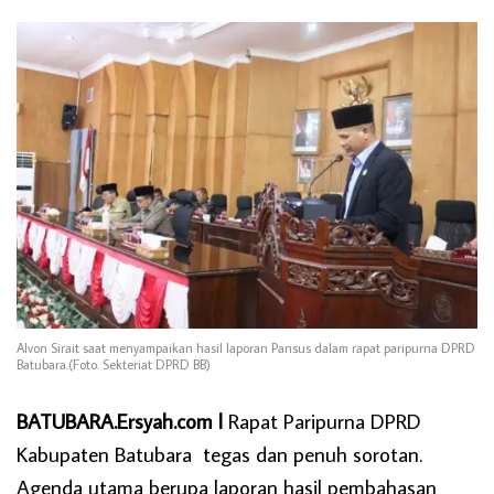
Alvon Sirait saat menyampaikan hasil laporan Pansus dalam rapat paripurna DPRD
Batubara.(Foto. Sekteriat DPRD BB)
BATUBARA.Ersyah.com l
Rapat Paripurna DPRD
Kabupaten Batubara tegas dan penuh sorotan.
Agenda utama berupa laporan hasil pembahasan