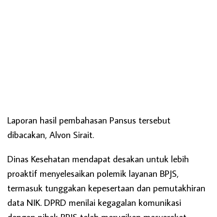
Laporan hasil pembahasan Pansus tersebut
dibacakan, Alvon Sirait.
Dinas Kesehatan mendapat desakan untuk lebih
proaktif menyelesaikan polemik layanan BPJS,
termasuk tunggakan kepesertaan dan pemutakhiran
data NIK. DPRD menilai kegagalan komunikasi
dengan pihak BPJS telah merugikan masyarakat.