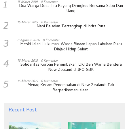
1
15 Maret 2019
0 Komentar
Dua Warga Desa Titi Payung Diringkus Bersama Sabu Dan
Uang
2
16 Maret 2019
0 Komentar
Napi Pelarian Tertangkap di Indra Pura
3
8 Agustus 2026
0 Komentar
Meski Jalani Hukuman, Warga Binaan Lapas Labuhan Ruku
Diajak Hidup Sehat
4
16 Maret 2019
0 Komentar
Solidaritas Korban Penembakan, DKI Beri Warna Bendera
New Zealand di JPO GBK
5
16 Maret 2019
0 Komentar
Menag Kecam Penembakan di New Zealand: Tak
Berperikemanusiaan!
Recent Post