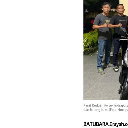
Kanit Reskrim Polsek Indrapu
dan barang bukti.(Foto. Humas 
BATUBARA.Ersyah.c