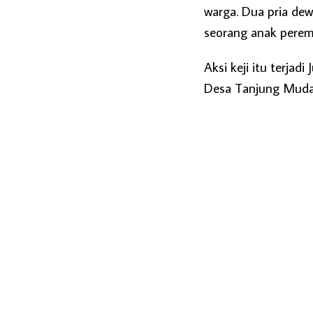
warga. Dua pria de
seorang anak pere
Aksi keji itu terjad
Desa Tanjung Muda,