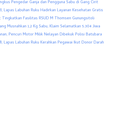
ingkus Pengedar Ganja dan Pengguna Sabu di Gang Cirit
, Lapas Labuhan Ruku Hadirkan Layanan Kesehatan Gratis
 Tingkatkan Fasilitas RSUD M Thomsen Gunungsitoli
ang Musnahkan 1,2 Kg Sabu, Klaim Selamatkan 5.304 Jiwa
anan, Pencuri Motor Milik Nelayan Dibekuk Polisi Batubara
I, Lapas Labuhan Ruku Kerahkan Pegawai Ikut Donor Darah