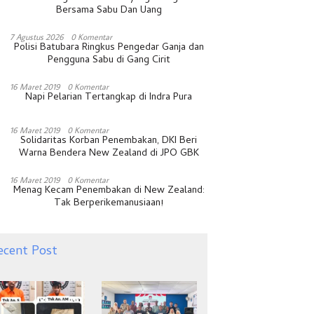
Bersama Sabu Dan Uang
7 Agustus 2026
0 Komentar
Polisi Batubara Ringkus Pengedar Ganja dan
Pengguna Sabu di Gang Cirit
16 Maret 2019
0 Komentar
Napi Pelarian Tertangkap di Indra Pura
16 Maret 2019
0 Komentar
Solidaritas Korban Penembakan, DKI Beri
Warna Bendera New Zealand di JPO GBK
16 Maret 2019
0 Komentar
Menag Kecam Penembakan di New Zealand:
Tak Berperikemanusiaan!
ecent Post