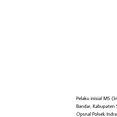
Pelaku inisial MS (
Bandar, Kabupaten S
Opsnal Polsek Indr