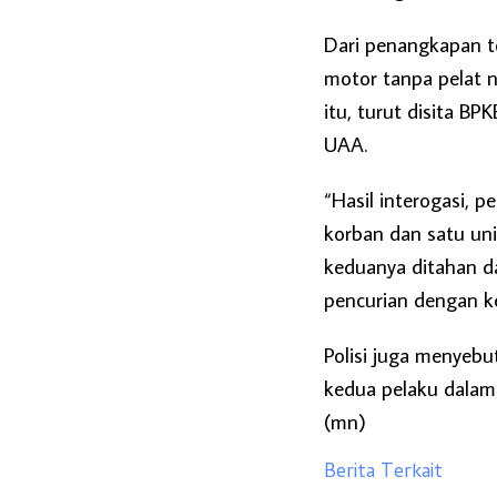
Dari penangkapan t
motor tanpa pelat n
itu, turut disita B
UAA.
“Hasil interogasi, 
korban dan satu unit
keduanya ditahan d
pencurian dengan k
Polisi juga menyebu
kedua pelaku dalam 
(mn)
Berita Terkait