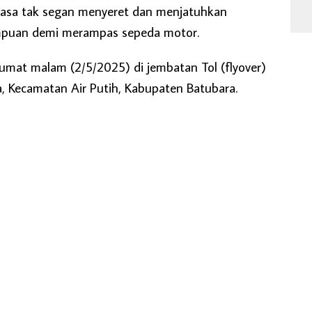
wasa tak segan menyeret dan menjatuhkan
mpuan demi merampas sepeda motor.
i Jumat malam (2/5/2025) di jembatan Tol (flyover)
 Kecamatan Air Putih, Kabupaten Batubara.