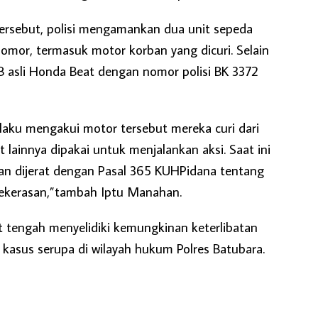
ersebut, polisi mengamankan dua unit sepeda
omor, termasuk motor korban yang dicuri. Selain
PKB asli Honda Beat dengan nomor polisi BK 3372
pelaku mengakui motor tersebut mereka curi dari
 lainnya dipakai untuk menjalankan aksi. Saat ini
an dijerat dengan Pasal 365 KUHPidana tentang
ekerasan,”tambah Iptu Manahan.
t tengah menyelidiki kemungkinan keterlibatan
kasus serupa di wilayah hukum Polres Batubara.