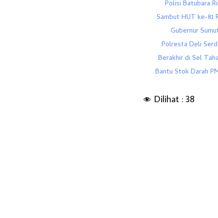
Polisi Batubara R
Sambut HUT ke-81 RI
Gubernur Sumut
Polresta Deli Serd
Berakhir di Sel Tah
Bantu Stok Darah PM
Dilihat :
38