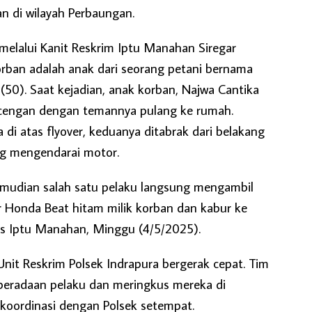
n di wilayah Perbaungan.
melalui Kanit Reskrim Iptu Manahan Siregar
ban adalah anak dari seorang petani bernama
(50). Saat kejadian, anak korban, Najwa Cantika
ncengan dengan temannya pulang ke rumah.
i atas flyover, keduanya ditabrak dari belakang
ng mengendarai motor.
kemudian salah satu pelaku langsung mengambil
 Honda Beat hitam milik korban dan kabur ke
las Iptu Manahan, Minggu (4/5/2025).
nit Reskrim Polsek Indrapura bergerak cepat. Tim
eberadaan pelaku dan meringkus mereka di
koordinasi dengan Polsek setempat.