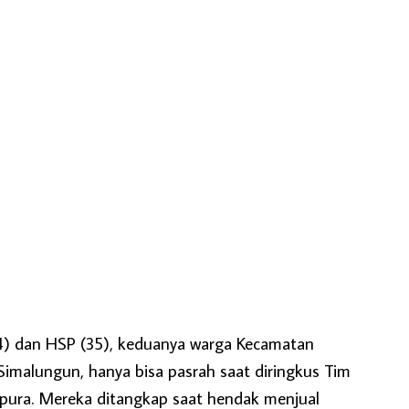
34) dan HSP (35), keduanya warga Kecamatan
imalungun, hanya bisa pasrah saat diringkus Tim
apura. Mereka ditangkap saat hendak menjual