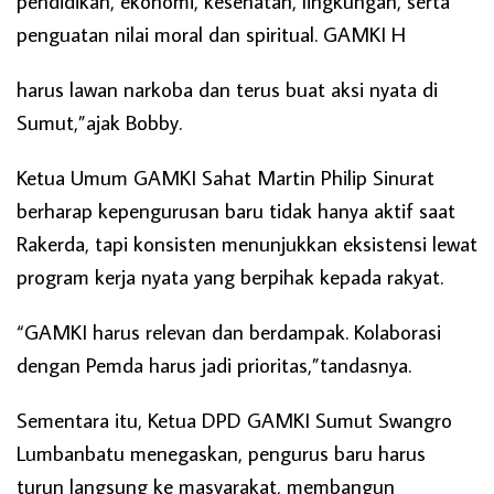
pendidikan, ekonomi, kesehatan, lingkungan, serta
penguatan nilai moral dan spiritual. GAMKI H
harus lawan narkoba dan terus buat aksi nyata di
Sumut,”ajak Bobby.
Ketua Umum GAMKI Sahat Martin Philip Sinurat
berharap kepengurusan baru tidak hanya aktif saat
Rakerda, tapi konsisten menunjukkan eksistensi lewat
program kerja nyata yang berpihak kepada rakyat.
“GAMKI harus relevan dan berdampak. Kolaborasi
dengan Pemda harus jadi prioritas,”tandasnya.
Sementara itu, Ketua DPD GAMKI Sumut Swangro
Lumbanbatu menegaskan, pengurus baru harus
turun langsung ke masyarakat, membangun