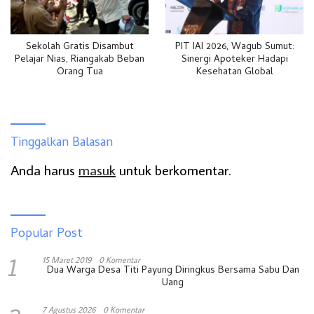
Sekolah Gratis Disambut
PIT IAI 2026, Wagub Sumut:
Pelajar Nias, Riangakab Beban
Sinergi Apoteker Hadapi
Orang Tua
Kesehatan Global
Tinggalkan Balasan
Anda harus
masuk
untuk berkomentar.
Popular Post
1
15 Maret 2019
0 Komentar
Dua Warga Desa Titi Payung Diringkus Bersama Sabu Dan
Uang
7 Agustus 2026
0 Komentar