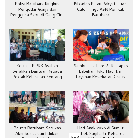
Polisi Batubara Ringkus
Pilkades Pulau Rakyat Tua 5
Pengedar Ganja dan
Calon, Tiga ASN Pemkab
Pengguna Sabu di Gang Cirit
Batubara
Ketua TP PKK Asahan
Sambut HUT ke-81 RI, Lapas
Serahkan Bantuan Kepada
Labuhan Ruku Hadirkan
Poklak Kelurahan Sentang
Layanan Kesehatan Gratis
Polres Batubara Satukan
Hari Anak 2026 di Sumut,
Aksi Sosial dan Edukasi
Titiek Sugiharti: Keluarga
tutup