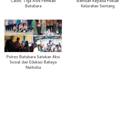
Calon, Tiga ASN Pemkab
Bantuan Kepada Poklak
Batubara
Kelurahan Sentang
Polres Batubara Satukan Aksi
Sosial dan Edukasi Bahaya
Narkoba