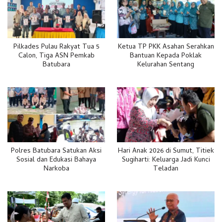
Pilkades Pulau Rakyat Tua 5
Ketua TP PKK Asahan Serahkan
Calon, Tiga ASN Pemkab
Bantuan Kepada Poklak
Batubara
Kelurahan Sentang
Polres Batubara Satukan Aksi
Hari Anak 2026 di Sumut, Titiek
Sosial dan Edukasi Bahaya
Sugiharti: Keluarga Jadi Kunci
Narkoba
Teladan