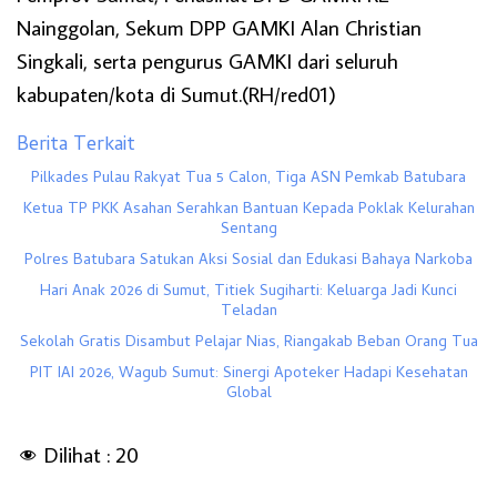
Nainggolan, Sekum DPP GAMKI Alan Christian
Singkali, serta pengurus GAMKI dari seluruh
kabupaten/kota di Sumut.(RH/red01)
Berita Terkait
Pilkades Pulau Rakyat Tua 5 Calon, Tiga ASN Pemkab Batubara
Ketua TP PKK Asahan Serahkan Bantuan Kepada Poklak Kelurahan
Sentang
Polres Batubara Satukan Aksi Sosial dan Edukasi Bahaya Narkoba
Hari Anak 2026 di Sumut, Titiek Sugiharti: Keluarga Jadi Kunci
Teladan
Sekolah Gratis Disambut Pelajar Nias, Riangakab Beban Orang Tua
PIT IAI 2026, Wagub Sumut: Sinergi Apoteker Hadapi Kesehatan
Global
Dilihat :
20