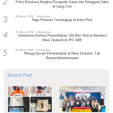
2
Polisi Batubara Ringkus Pengedar Ganja dan Pengguna Sabu
di Gang Cirit
3
16 Maret 2019
0 Komentar
Napi Pelarian Tertangkap di Indra Pura
4
16 Maret 2019
0 Komentar
Solidaritas Korban Penembakan, DKI Beri Warna Bendera
New Zealand di JPO GBK
5
16 Maret 2019
0 Komentar
Menag Kecam Penembakan di New Zealand: Tak
Berperikemanusiaan!
Recent Post