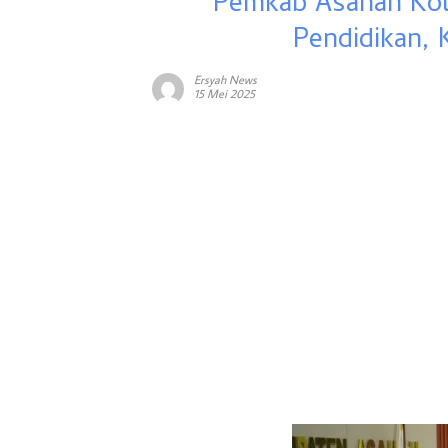
Pemkab Asahan Kol
Pendidikan,
Ersyah News
15 Mei 2025