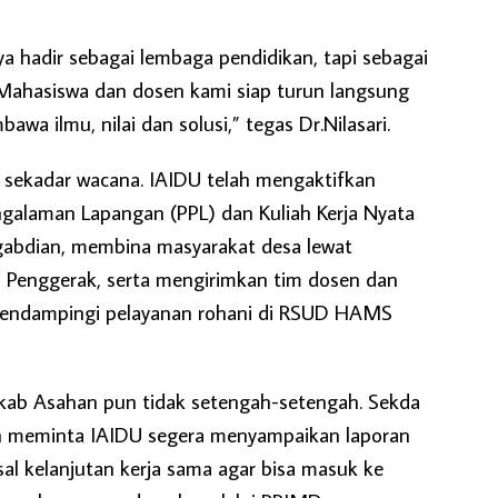
ya hadir sebagai lembaga pendidikan, tapi sebagai
 Mahasiswa dan dosen kami siap turun langsung
wa ilmu, nilai dan solusi,” tegas Dr.Nilasari.
n sekadar wacana. IAIDU telah mengaktifkan
ngalaman Lapangan (PPL) dan Kuliah Kerja Nyata
gabdian, membina masyarakat desa lewat
Penggerak, serta mengirimkan tim dosen dan
endampingi pelayanan rohani di RSUD HAMS
ab Asahan pun tidak setengah-setengah. Sekda
an meminta IAIDU segera menyampaikan laporan
al kelanjutan kerja sama agar bisa masuk ke