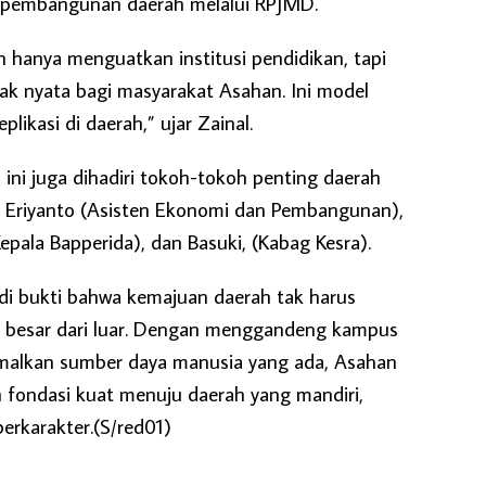
 pembangunan daerah melalui RPJMD.
an hanya menguatkan institusi pendidikan, tapi
k nyata bagi masyarakat Asahan. Ini model
eplikasi di daerah,” ujar Zainal.
 ini juga dihadiri tokoh-tokoh penting daerah
ni Eriyanto (Asisten Ekonomi dan Pembangunan),
Kepala Bapperida), dan Basuki, (Kabag Kesra).
adi bukti bahwa kemajuan daerah tak harus
 besar dari luar. Dengan menggandeng kampus
malkan sumber daya manusia yang ada, Asahan
ondasi kuat menuju daerah yang mandiri,
berkarakter.(S/red01)