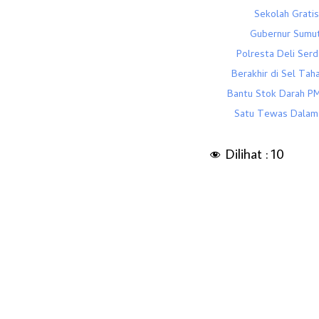
Sekolah Grati
Gubernur Sumut
Polresta Deli Serd
Berakhir di Sel Tah
Bantu Stok Darah PM
Satu Tewas Dalam 
Dilihat :
10