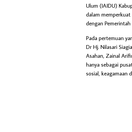
Ulum (IAIDU) Kabup
dalam memperkuat 
dengan Pemerintah
Pada pertemuan yan
Dr Hj. Nilasari Sia
Asahan, Zainal Ari
hanya sebagai pusat
sosial, keagamaan 