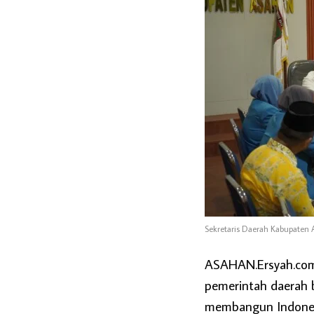
Sekretaris Daerah Kabupaten A
ASAHAN.Ersyah.com 
pemerintah daerah 
membangun Indonesia