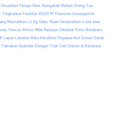
s Disambut Pelajar Nias, Riangakab Beban Orang Tua
 Tingkatkan Fasilitas RSUD M Thomsen Gunungsitoli
ang Musnahkan 1,2 Kg Sabu, Klaim Selamatkan 5.304 Jiwa
anan, Pencuri Motor Milik Nelayan Dibekuk Polisi Batubara
I, Lapas Labuhan Ruku Kerahkan Pegawai Ikut Donor Darah
Tabrakan Xpander Dengan Truk Colt Diesel di Batubara