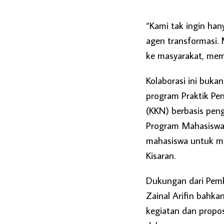
“Kami tak ingin han
agen transformasi.
ke masyarakat, memba
Kolaborasi ini buka
program Praktik Pe
(KKN) berbasis pen
Program Mahasiswa 
mahasiswa untuk m
Kisaran.
Dukungan dari Pemk
Zainal Arifin bahk
kegiatan dan propos