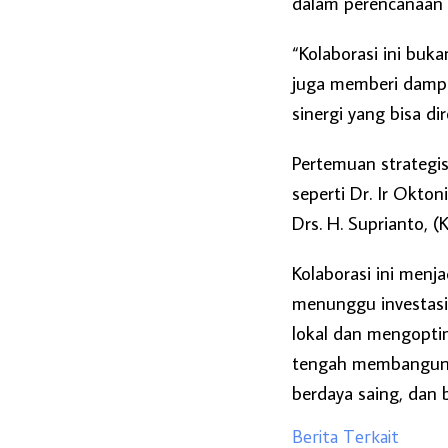
dalam perencanaan
“Kolaborasi ini buk
juga memberi dampa
sinergi yang bisa dir
Pertemuan strategis
seperti Dr. Ir Okto
Drs. H. Suprianto, (
Kolaborasi ini menj
menunggu investasi
lokal dan mengopti
tengah membangun f
berdaya saing, dan 
Berita Terkait