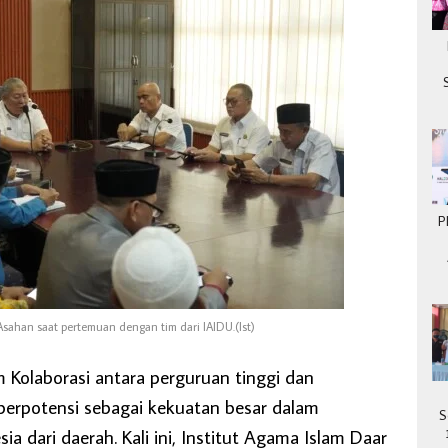
P
sahan saat pertemuan dengan tim dari IAIDU.(Ist)
Kolaborasi antara perguruan tinggi dan
berpotensi sebagai kekuatan besar dalam
S
 dari daerah. Kali ini, Institut Agama Islam Daar