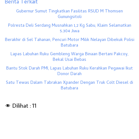
Berita Terkait
Gubernur Sumut Tingkatkan Fasilitas RSUD M Thomsen
Gunungsitoli
Polresta Deli Serdang Musnahkan 1,2 Kg Sabu, Klaim Selamatkan
5.304 Jiwa
Berakhir di Sel Tahanan, Pencuri Motor Milik Nelayan Dibekuk Polisi
Batubara
Lapas Labuhan Ruku Gembleng Warga Binaan Bertani Pakcoy,
Bekal Usai Bebas
Bantu Stok Darah PMI, Lapas Labuhan Ruku Kerahkan Pegawai Ikut
Donor Darah
Satu Tewas Dalam Tabrakan Xpander Dengan Truk Colt Diesel di
Batubara
Dilihat :
11