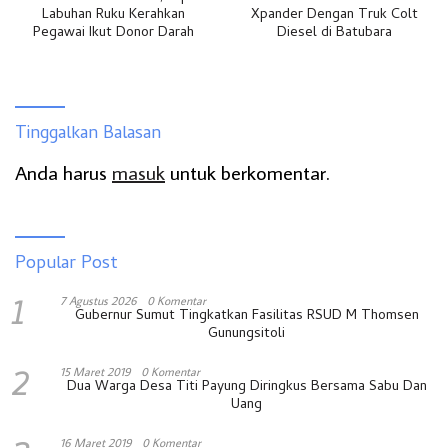
Labuhan Ruku Kerahkan
Xpander Dengan Truk Colt
Pegawai Ikut Donor Darah
Diesel di Batubara
Tinggalkan Balasan
Anda harus
masuk
untuk berkomentar.
Popular Post
1
7 Agustus 2026
0 Komentar
Gubernur Sumut Tingkatkan Fasilitas RSUD M Thomsen
Gunungsitoli
2
15 Maret 2019
0 Komentar
Dua Warga Desa Titi Payung Diringkus Bersama Sabu Dan
Uang
16 Maret 2019
0 Komentar