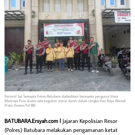
Personil Sat Samapta Polres Batubara diabadikan berasama pengurus Viara
Maitreya Pura disela-sela kegiatan donor darah dalam rangka Hari Raya Waisak.
(Foto. Humas Pol BB)
BATUBARA.Ersyah.com l
Jajaran Kepolisian Resor
(Polres) Batubara melakukan pengamanan ketat