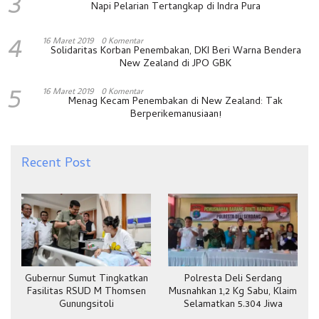
3
Napi Pelarian Tertangkap di Indra Pura
4
16 Maret 2019
0 Komentar
Solidaritas Korban Penembakan, DKI Beri Warna Bendera
New Zealand di JPO GBK
5
16 Maret 2019
0 Komentar
Menag Kecam Penembakan di New Zealand: Tak
Berperikemanusiaan!
Recent Post
Gubernur Sumut Tingkatkan
Polresta Deli Serdang
Fasilitas RSUD M Thomsen
Musnahkan 1,2 Kg Sabu, Klaim
Gunungsitoli
Selamatkan 5.304 Jiwa