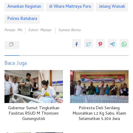
Amankan Kegiatan
di Vihara Maitreya Pura
Jelang Waisak
Polres Batubara
Penulis: Mn
Editor: Mazlan
Sumber Berita
Baca Juga
Gubernur Sumut Tingkatkan
Polresta Deli Serdang
Fasilitas RSUD M Thomsen
Musnahkan 1,2 Kg Sabu, Klaim
Gunungsitoli
Selamatkan 5.304 Jiwa