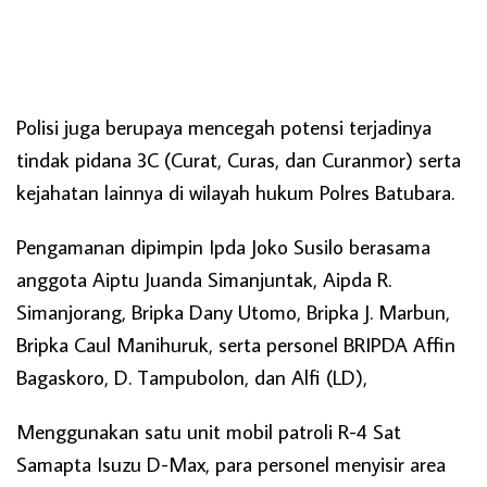
Polisi juga berupaya mencegah potensi terjadinya
tindak pidana 3C (Curat, Curas, dan Curanmor) serta
kejahatan lainnya di wilayah hukum Polres Batubara.
Pengamanan dipimpin Ipda Joko Susilo berasama
anggota Aiptu Juanda Simanjuntak, Aipda R.
Simanjorang, Bripka Dany Utomo, Bripka J. Marbun,
Bripka Caul Manihuruk, serta personel BRIPDA Affin
Bagaskoro, D. Tampubolon, dan Alfi (LD),
Menggunakan satu unit mobil patroli R-4 Sat
Samapta Isuzu D-Max, para personel menyisir area