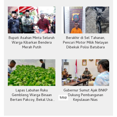
Bupati Asahan Minta Seluruh
Berakhir di Sel Tahanan,
Warga Kibarkan Bendera
Pencuri Motor Milik Nelayan
Merah Putih
Dibekuk Polisi Batubara
Lapas Labuhan Ruku
Gubernur Sumut Ajak BNKP
Gembleng Warga Binaan
Dukung Pembangunan
tutup
Bertani Pakcoy, Bekal Usai
Kepulauan Nias
Bebas