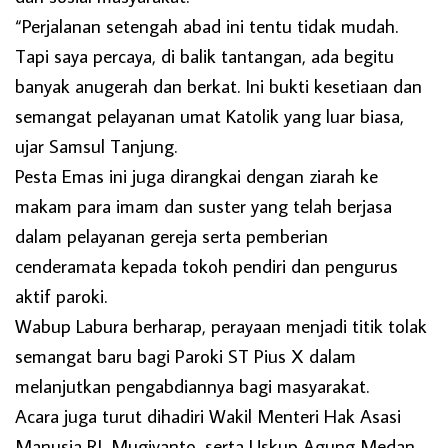
“Perjalanan setengah abad ini tentu tidak mudah.
Tapi saya percaya, di balik tantangan, ada begitu
banyak anugerah dan berkat. Ini bukti kesetiaan dan
semangat pelayanan umat Katolik yang luar biasa,
ujar Samsul Tanjung.
Pesta Emas ini juga dirangkai dengan ziarah ke
makam para imam dan suster yang telah berjasa
dalam pelayanan gereja serta pemberian
cenderamata kepada tokoh pendiri dan pengurus
aktif paroki.
Wabup Labura berharap, perayaan menjadi titik tolak
semangat baru bagi Paroki ST Pius X dalam
melanjutkan pengabdiannya bagi masyarakat.
Acara juga turut dihadiri Wakil Menteri Hak Asasi
Manusia RI, Mugiyanto, serta Uskup Agung Medan