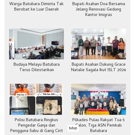
Warga Batubara Diminta Tak
Bupati Asahan Doa Bersama
Berobat ke Luar Daerah
Jelang Renovasi Gedung
Kantor Imigras
Budaya Melayu Batubara
Bupati Asahan Dukung Grace
Terus Dilestarikan
Natalie Sagala Ikut ISLT 2026
Polisi Batubara Ringkus
Pilkades Pulau Rakyat Tua 5
Pengedar Ganja dan
Calon, Tiga ASN Pemkab
tutup
Pengguna Sabu di Gang Cirit
Batubara