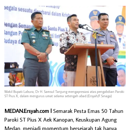
Wakil Bupati Labura, Dr H. Samsul Tanjung mengapresiasi atas pengabdian Paroki
ST Pius X, dalam mengurus umat selama setengah abad.(Ersyah/F.Sinaga)
MEDAN.Ersyah.com l
Semarak Pesta Emas 50 Tahun
Paroki ST Pius X Aek Kanopan, Keuskupan Agung
Medan, menjadi momentum bersejarah tak hanya