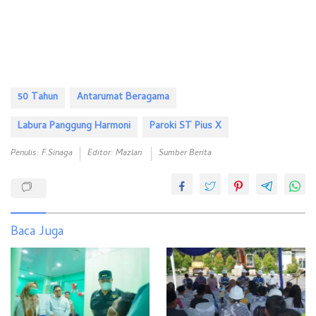
50 Tahun
Antarumat Beragama
Labura Panggung Harmoni
Paroki ST Pius X
Penulis: F.Sinaga
Editor: Mazlan
Sumber Berita
Baca Juga