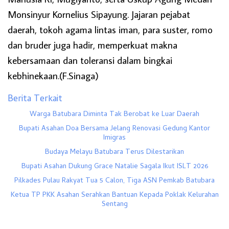
Monsinyur Kornelius Sipayung. Jajaran pejabat
daerah, tokoh agama lintas iman, para suster, romo
dan bruder juga hadir, memperkuat makna
kebersamaan dan toleransi dalam bingkai
kebhinekaan.(F.Sinaga)
Berita Terkait
Warga Batubara Diminta Tak Berobat ke Luar Daerah
Bupati Asahan Doa Bersama Jelang Renovasi Gedung Kantor
Imigras
Budaya Melayu Batubara Terus Dilestarikan
Bupati Asahan Dukung Grace Natalie Sagala Ikut ISLT 2026
Pilkades Pulau Rakyat Tua 5 Calon, Tiga ASN Pemkab Batubara
Ketua TP PKK Asahan Serahkan Bantuan Kepada Poklak Kelurahan
Sentang