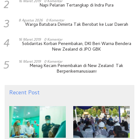
2
16 Maret 2019
0 Komentar
Napi Pelarian Tertangkap di Indra Pura
3
8 Agustus 2026
0 Komentar
Warga Batubara Diminta Tak Berobat ke Luar Daerah
4
16 Maret 2019
0 Komentar
Solidaritas Korban Penembakan, DKI Beri Warna Bendera
New Zealand di JPO GBK
5
16 Maret 2019
0 Komentar
Menag Kecam Penembakan di New Zealand: Tak
Berperikemanusiaan!
Recent Post