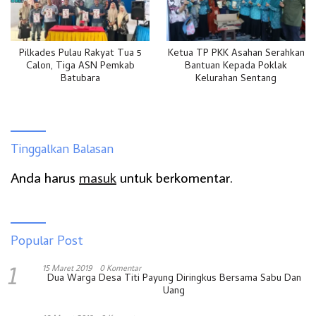
Pilkades Pulau Rakyat Tua 5
Ketua TP PKK Asahan Serahkan
Calon, Tiga ASN Pemkab
Bantuan Kepada Poklak
Batubara
Kelurahan Sentang
Tinggalkan Balasan
Anda harus
masuk
untuk berkomentar.
Popular Post
1
15 Maret 2019
0 Komentar
Dua Warga Desa Titi Payung Diringkus Bersama Sabu Dan
Uang