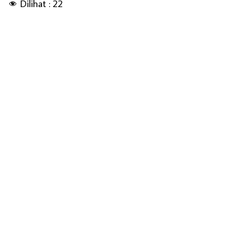
Dilihat :
22