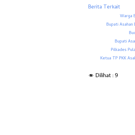
Berita Terkait
Warga B
Bupati Asahan 
Bud
Bupati Asa
Pilkades Pul
Ketua TP PKK Asa
Dilihat :
9