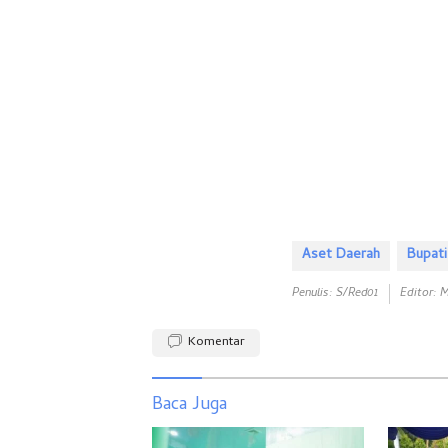
Aset Daerah
Bupati
Penulis: S/red01
Editor: 
Komentar
Baca Juga