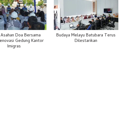
i Asahan Doa Bersama
Budaya Melayu Batubara Terus
Renovasi Gedung Kantor
Dilestarikan
Imigras