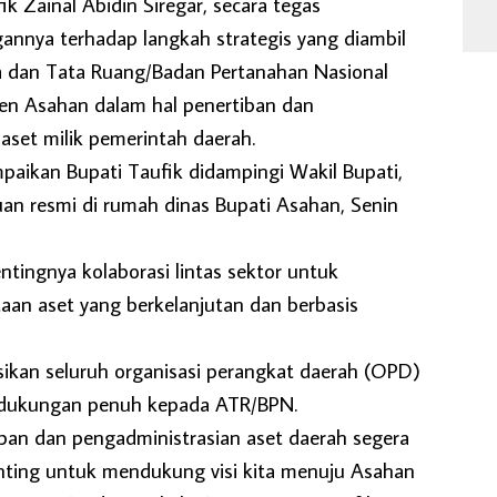
ik Zainal Abidin Siregar, secara tegas
nnya terhadap langkah strategis yang diambil
a dan Tata Ruang/Badan Pertanahan Nasional
n Asahan dalam hal penertiban dan
aset milik pemerintah daerah.
paikan Bupati Taufik didampingi Wakil Bupati,
an resmi di rumah dinas Bupati Asahan, Senin
tingnya kolaborasi lintas sektor untuk
an aset yang berkelanjutan dan berbasis
sikan seluruh organisasi perangkat daerah (OPD)
dukungan penuh kepada ATR/BPN.
ban dan pengadministrasian aset daerah segera
enting untuk mendukung visi kita menuju Asahan