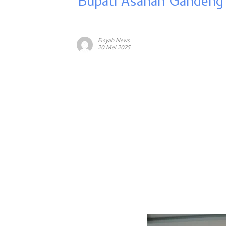
Bupati Asahan Gandeng
Ersyah News
20 Mei 2025