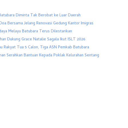
atubara Diminta Tak Berobat ke Luar Daerah
Doa Bersama Jelang Renovasi Gedung Kantor Imigras
aya Melayu Batubara Terus Dilestarikan
han Dukung Grace Natalie Sagala Ikut ISLT 2026
au Rakyat Tua 5 Calon, Tiga ASN Pemkab Batubara
han Serahkan Bantuan Kepada Poklak Kelurahan Sentang