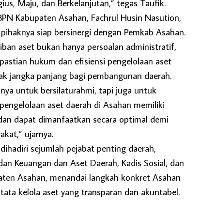
gius, Maju, dan Berkelanjutan,” tegas Taufik.
BPN Kabupaten Asahan, Fachrul Husin Nasution,
ihaknya siap bersinergi dengan Pemkab Asahan.
ban aset bukan hanya persoalan administratif,
pastian hukum dan efisiensi pengelolaan aset
k jangka panjang bagi pembangunan daerah.
anya untuk bersilaturahmi, tapi juga untuk
engelolaan aset daerah di Asahan memiliki
 dan dapat dimanfaatkan secara optimal demi
kat,” ujarnya.
 dihadiri sejumlah pejabat penting daerah,
dan Keuangan dan Aset Daerah, Kadis Sosial, dan
aten Asahan, menandai langkah konkret Asahan
ata kelola aset yang transparan dan akuntabel.