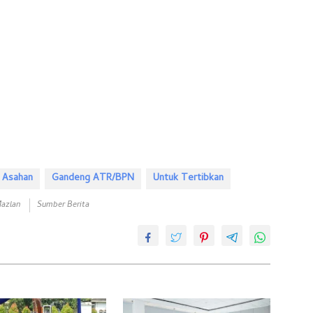
 Asahan
Gandeng ATR/BPN
Untuk Tertibkan
Mazlan
Sumber Berita