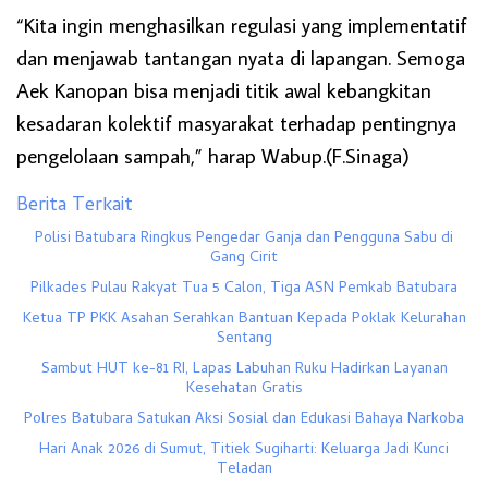
“Kita ingin menghasilkan regulasi yang implementatif
dan menjawab tantangan nyata di lapangan. Semoga
Aek Kanopan bisa menjadi titik awal kebangkitan
kesadaran kolektif masyarakat terhadap pentingnya
pengelolaan sampah,” harap Wabup.(F.Sinaga)
Berita Terkait
Polisi Batubara Ringkus Pengedar Ganja dan Pengguna Sabu di
Gang Cirit
Pilkades Pulau Rakyat Tua 5 Calon, Tiga ASN Pemkab Batubara
Ketua TP PKK Asahan Serahkan Bantuan Kepada Poklak Kelurahan
Sentang
Sambut HUT ke-81 RI, Lapas Labuhan Ruku Hadirkan Layanan
Kesehatan Gratis
Polres Batubara Satukan Aksi Sosial dan Edukasi Bahaya Narkoba
Hari Anak 2026 di Sumut, Titiek Sugiharti: Keluarga Jadi Kunci
Teladan