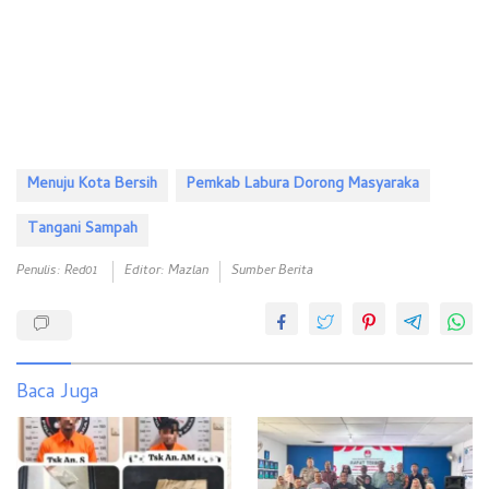
Menuju Kota Bersih
Pemkab Labura Dorong Masyaraka
Tangani Sampah
Penulis: Red01
Editor: Mazlan
Sumber Berita
Baca Juga