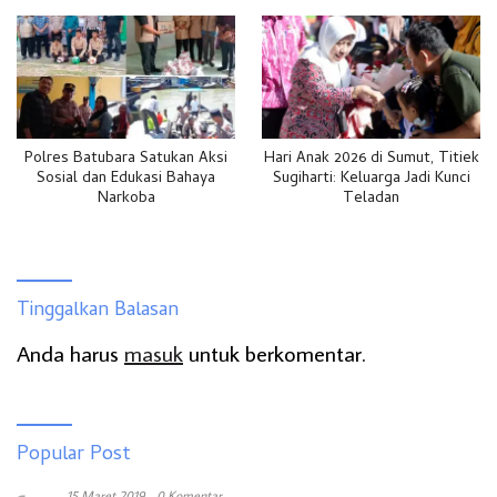
Polres Batubara Satukan Aksi
Hari Anak 2026 di Sumut, Titiek
Sosial dan Edukasi Bahaya
Sugiharti: Keluarga Jadi Kunci
Narkoba
Teladan
Tinggalkan Balasan
Anda harus
masuk
untuk berkomentar.
Popular Post
15 Maret 2019
0 Komentar