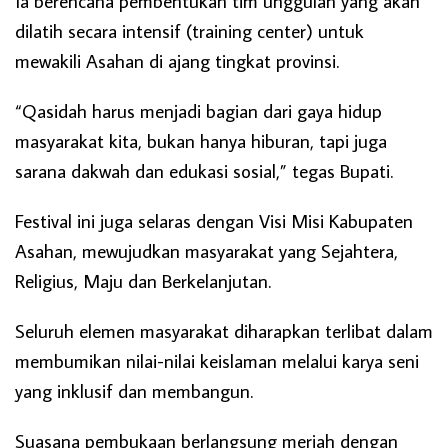
Ia berencana pembentukan tim unggulan yang akan
dilatih secara intensif (training center) untuk
mewakili Asahan di ajang tingkat provinsi.
“Qasidah harus menjadi bagian dari gaya hidup
masyarakat kita, bukan hanya hiburan, tapi juga
sarana dakwah dan edukasi sosial,” tegas Bupati.
Festival ini juga selaras dengan Visi Misi Kabupaten
Asahan, mewujudkan masyarakat yang Sejahtera,
Religius, Maju dan Berkelanjutan.
Seluruh elemen masyarakat diharapkan terlibat dalam
membumikan nilai-nilai keislaman melalui karya seni
yang inklusif dan membangun.
Suasana pembukaan berlangsung meriah dengan