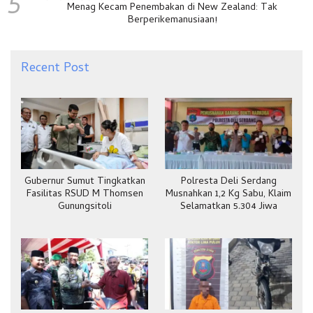
5
Menag Kecam Penembakan di New Zealand: Tak
Berperikemanusiaan!
Recent Post
Gubernur Sumut Tingkatkan
Polresta Deli Serdang
Fasilitas RSUD M Thomsen
Musnahkan 1,2 Kg Sabu, Klaim
Gunungsitoli
Selamatkan 5.304 Jiwa