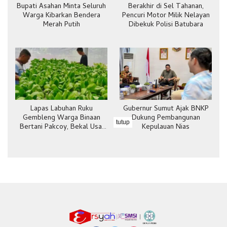
Bupati Asahan Minta Seluruh
Berakhir di Sel Tahanan,
Warga Kibarkan Bendera
Pencuri Motor Milik Nelayan
Merah Putih
Dibekuk Polisi Batubara
Lapas Labuhan Ruku
Gubernur Sumut Ajak BNKP
Gembleng Warga Binaan
Dukung Pembangunan
tutup
Bertani Pakcoy, Bekal Usai
Kepulauan Nias
Bebas