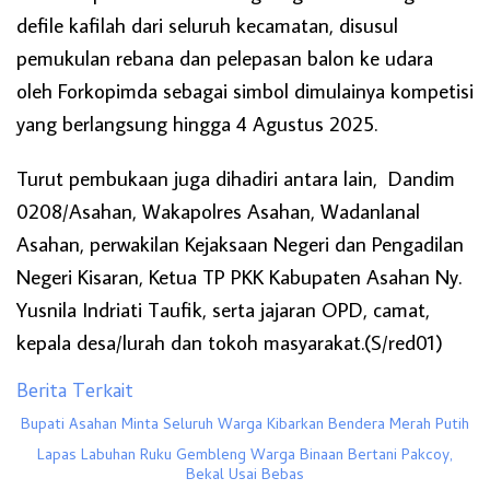
defile kafilah dari seluruh kecamatan, disusul
pemukulan rebana dan pelepasan balon ke udara
oleh Forkopimda sebagai simbol dimulainya kompetisi
yang berlangsung hingga 4 Agustus 2025.
Turut pembukaan juga dihadiri antara lain, Dandim
0208/Asahan, Wakapolres Asahan, Wadanlanal
Asahan, perwakilan Kejaksaan Negeri dan Pengadilan
Negeri Kisaran, Ketua TP PKK Kabupaten Asahan Ny.
Yusnila Indriati Taufik, serta jajaran OPD, camat,
kepala desa/lurah dan tokoh masyarakat.(S/red01)
Berita Terkait
Bupati Asahan Minta Seluruh Warga Kibarkan Bendera Merah Putih
Lapas Labuhan Ruku Gembleng Warga Binaan Bertani Pakcoy,
Bekal Usai Bebas