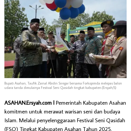
Bupati Asahan, Taufik Zainal Abidin Siregar bersama Forkopimda melepas balon
udara tanda dimulainya Festival Seni Qasidah tingkat kabupaten.(Ersyah/S)
ASAHAN.Ersyah.com l
Pemerintah Kabupaten Asahan
komitmen untuk merawat warisan seni dan budaya
Islam. Melalui penyelenggaraan Festival Seni Qasidah
(FSQ) Tingkat Kabupaten Asahan Tahun 2025,