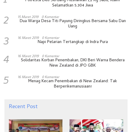
1
Polresta Deli Serdang Musnahkan 1,2 Kg Sabu, Klaim
Selamatkan 5.304 Jiwa
2
15 Maret 2019
0 Komentar
Dua Warga Desa Titi Payung Diringkus Bersama Sabu Dan
Uang
3
16 Maret 2019
0 Komentar
Napi Pelarian Tertangkap di Indra Pura
4
16 Maret 2019
0 Komentar
Solidaritas Korban Penembakan, DKI Beri Warna Bendera
New Zealand di JPO GBK
5
16 Maret 2019
0 Komentar
Menag Kecam Penembakan di New Zealand: Tak
Berperikemanusiaan!
Recent Post