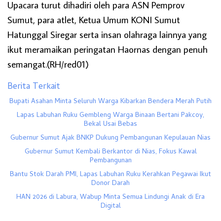
Upacara turut dihadiri oleh para ASN Pemprov
Sumut, para atlet, Ketua Umum KONI Sumut
Hatunggal Siregar serta insan olahraga lainnya yang
ikut meramaikan peringatan Haornas dengan penuh
semangat.(RH/red01)
Berita Terkait
Bupati Asahan Minta Seluruh Warga Kibarkan Bendera Merah Putih
Lapas Labuhan Ruku Gembleng Warga Binaan Bertani Pakcoy,
Bekal Usai Bebas
Gubernur Sumut Ajak BNKP Dukung Pembangunan Kepulauan Nias
Gubernur Sumut Kembali Berkantor di Nias, Fokus Kawal
Pembangunan
Bantu Stok Darah PMI, Lapas Labuhan Ruku Kerahkan Pegawai Ikut
Donor Darah
HAN 2026 di Labura, Wabup Minta Semua Lindungi Anak di Era
Digital