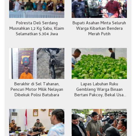
Polresta Deli Serdang
Bupati Asahan Minta Seluruh
Musnahkan 1,2 Kg Sabu, Klaim
Warga Kibarkan Bendera
Selamatkan 5.304 Jiwa
Merah Putih
Berakhir di Sel Tahanan,
Lapas Labuhan Ruku
Pencuri Motor Milik Nelayan
Gembleng Warga Binaan
Dibekuk Polisi Batubara
Bertani Pakcoy, Bekal Usai
Bebas