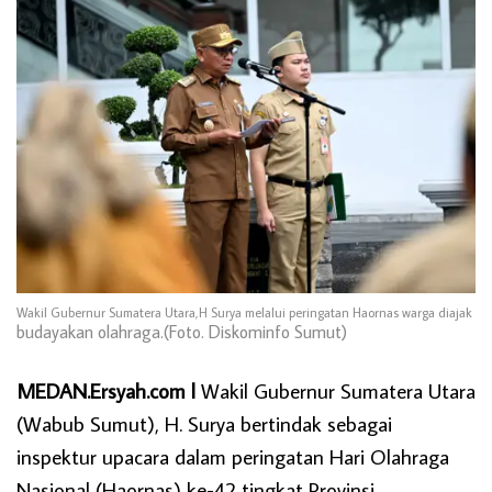
Wakil Gubernur Sumatera Utara,H Surya melalui peringatan Haornas warga diajak
budayakan olahraga.(Foto. Diskominfo Sumut)
MEDAN.Ersyah.com l
Wakil Gubernur Sumatera Utara
(Wabub Sumut), H. Surya bertindak sebagai
inspektur upacara dalam peringatan Hari Olahraga
Nasional (Haornas) ke-42 tingkat Provinsi