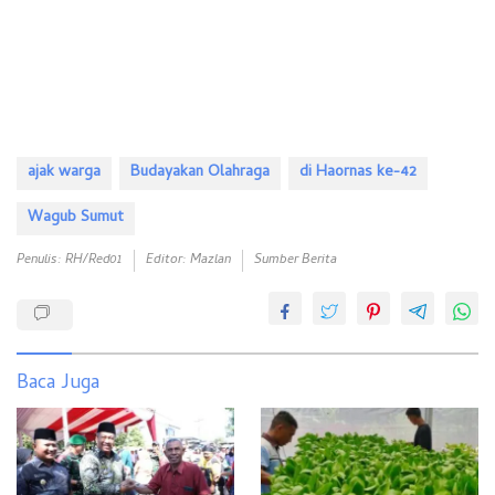
ajak warga
Budayakan Olahraga
di Haornas ke-42
Wagub Sumut
Penulis: RH/red01
Editor: Mazlan
Sumber Berita
Baca Juga