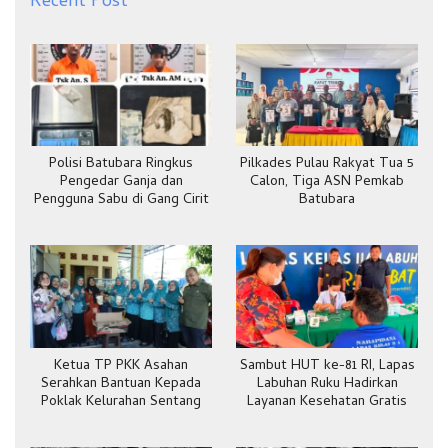
Recent Post
Polisi Batubara Ringkus
Pilkades Pulau Rakyat Tua 5
Pengedar Ganja dan
Calon, Tiga ASN Pemkab
Pengguna Sabu di Gang Cirit
Batubara
Ketua TP PKK Asahan
Sambut HUT ke-81 RI, Lapas
Serahkan Bantuan Kepada
Labuhan Ruku Hadirkan
Poklak Kelurahan Sentang
Layanan Kesehatan Gratis