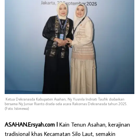
Ketua Dekranasda Kabupaten Asahan, Ny Yusnila Indriati Taufik diabaikan
bersama Ny Juniar Rianto disela-sela acara Rakornas Dekranasda tahun 2025.
(Foto. Istimewa)
ASAHAN.Ersyah.com l
Kain Tenun Asahan, kerajinan
tradisional khas Kecamatan Silo Laut, semakin