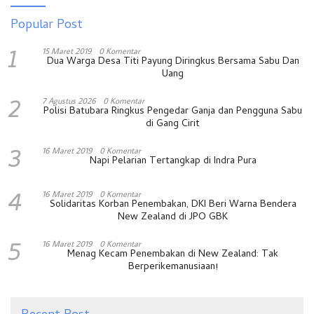
Popular Post
1
15 Maret 2019
0 Komentar
Dua Warga Desa Titi Payung Diringkus Bersama Sabu Dan
Uang
2
7 Agustus 2026
0 Komentar
Polisi Batubara Ringkus Pengedar Ganja dan Pengguna Sabu
di Gang Cirit
3
16 Maret 2019
0 Komentar
Napi Pelarian Tertangkap di Indra Pura
4
16 Maret 2019
0 Komentar
Solidaritas Korban Penembakan, DKI Beri Warna Bendera
New Zealand di JPO GBK
5
16 Maret 2019
0 Komentar
Menag Kecam Penembakan di New Zealand: Tak
Berperikemanusiaan!