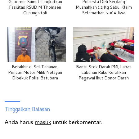
Gubernur Sumut Tingkatkan
Polresta Deli Serdang
Fasilitas RSUD M Thomsen
Musnahkan 1,2 Kg Sabu, Klaim
Gunungsitoli
Selamatkan 5.304 Jiwa
Berakhir di Sel Tahanan,
Bantu Stok Darah PMI, Lapas
Pencuri Motor Milik Nelayan
Labuhan Ruku Kerahkan
Dibekuk Polisi Batubara
Pegawai Ikut Donor Darah
Tinggalkan Balasan
Anda harus
masuk
untuk berkomentar.