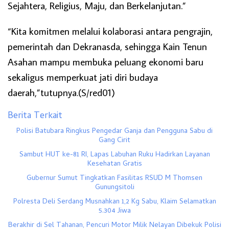
Sejahtera, Religius, Maju, dan Berkelanjutan.”
“Kita komitmen melalui kolaborasi antara pengrajin,
pemerintah dan Dekranasda, sehingga Kain Tenun
Asahan mampu membuka peluang ekonomi baru
sekaligus memperkuat jati diri budaya
daerah,”tutupnya.(S/red01)
Berita Terkait
Polisi Batubara Ringkus Pengedar Ganja dan Pengguna Sabu di
Gang Cirit
Sambut HUT ke-81 RI, Lapas Labuhan Ruku Hadirkan Layanan
Kesehatan Gratis
Gubernur Sumut Tingkatkan Fasilitas RSUD M Thomsen
Gunungsitoli
Polresta Deli Serdang Musnahkan 1,2 Kg Sabu, Klaim Selamatkan
5.304 Jiwa
Berakhir di Sel Tahanan, Pencuri Motor Milik Nelayan Dibekuk Polisi