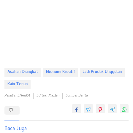
Asahan Diangkat
Ekonomi Kreatif
Jadi Produk Unggulan
Kain Tenun
Penulis: S/red01
Editor: Mazlan
Sumber Berita
Baca Juga