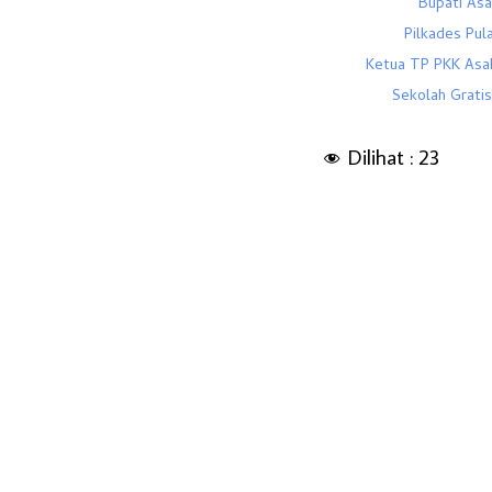
Bupati Asa
Pilkades Pul
Ketua TP PKK Asa
Sekolah Grati
Dilihat :
23