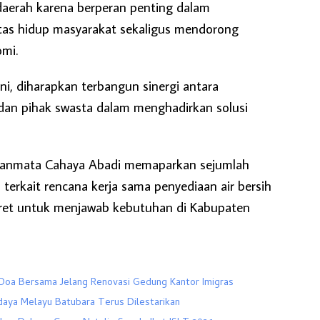
aerah karena berperan penting dalam
tas hidup masyarakat sekaligus mendorong
mi.
ni, diharapkan terbangun sinergi antara
dan pihak swasta dalam menghadirkan solusi
 Sanmata Cahaya Abadi memaparkan sejumlah
 terkait rencana kerja sama penyediaan air bersih
ret untuk menjawab kebutuhan di Kabupaten
Doa Bersama Jelang Renovasi Gedung Kantor Imigras
aya Melayu Batubara Terus Dilestarikan