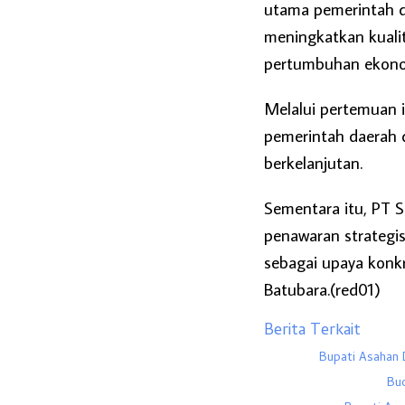
utama pemerintah d
meningkatkan kuali
pertumbuhan ekono
Melalui pertemuan i
pemerintah daerah 
berkelanjutan.
Sementara itu, PT
penawaran strategis
sebagai upaya konk
Batubara.(red01)
Berita Terkait
Bupati Asahan 
Bud