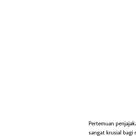
Pertemuan penjajaka
sangat krusial bagi 