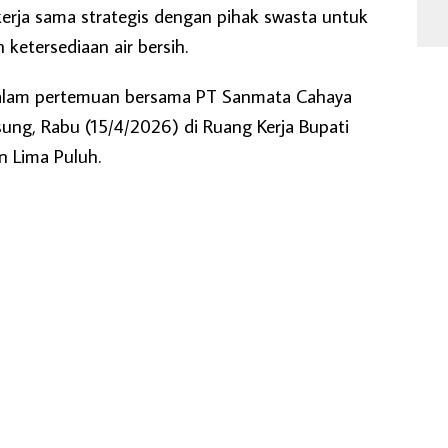
rja sama strategis dengan pihak swasta untuk
 ketersediaan air bersih.
dalam pertemuan bersama PT Sanmata Cahaya
ung, Rabu (15/4/2026) di Ruang Kerja Bupati
n Lima Puluh.