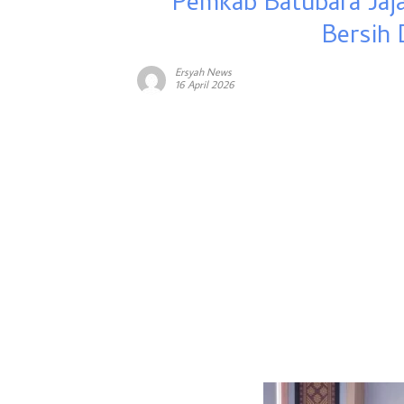
Pemkab Batubara Jaja
Bersih
Ersyah News
16 April 2026