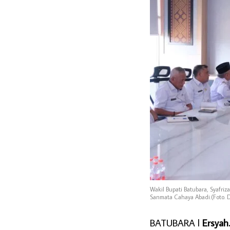
Wakil Bupati Batubara, Syafri
Sanmata Cahaya Abadi.(Foto. 
BATUBARA l
Ersyah