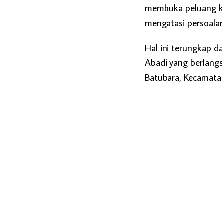
membuka peluang ke
mengatasi persoalan
Hal ini terungkap 
Abadi yang berlangs
Batubara, Kecamata