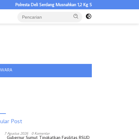
a Deli Serdang Musnahkan 1,2 Kg Sabu, Klaim Selamatkan 5.304 Jiwa
tutup
IWARA
ular Post
7 Agustus 2026
0 Komentar
Gubernur Sumut Tingkatkan Fasilitas RSUD