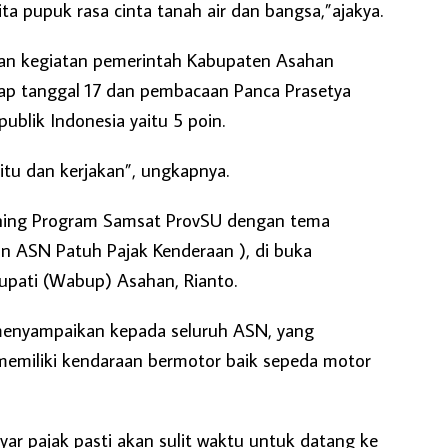
ita pupuk rasa cinta tanah air dan bangsa,”ajakya.
aan kegiatan pemerintah Kabupaten Asahan
iap tanggal 17 dan pembacaan Panca Prasetya
ublik Indonesia yaitu 5 poin.
itu dan kerjakan”, ungkapnya.
ching Program Samsat ProvSU dengan tema
 ASN Patuh Pajak Kenderaan ), di buka
upati (Wabup) Asahan, Rianto.
nyampaikan kepada seluruh ASN, yang
emiliki kendaraan bermotor baik sepeda motor
ar pajak pasti akan sulit waktu untuk datang ke