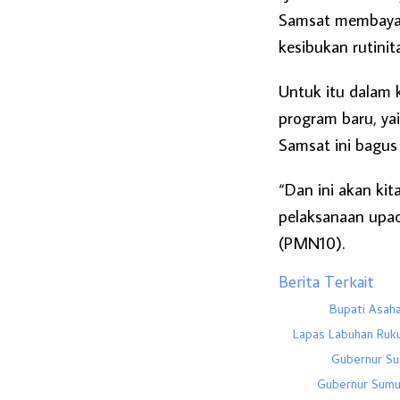
Samsat membayar
kesibukan rutinit
Untuk itu dalam
program baru, y
Samsat ini bagus 
“Dan ini akan kit
pelaksanaan upac
(PMN10).
Berita Terkait
Bupati Asah
Lapas Labuhan Ruk
Gubernur Su
Gubernur Sumu