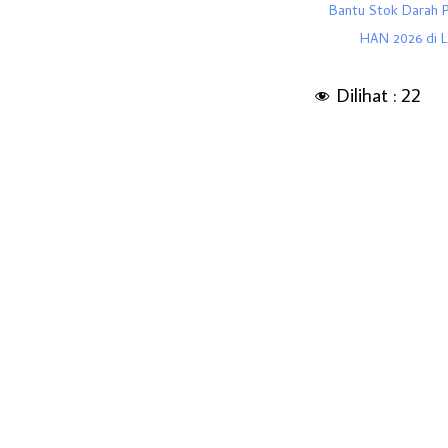
Bantu Stok Darah P
HAN 2026 di L
Dilihat :
22