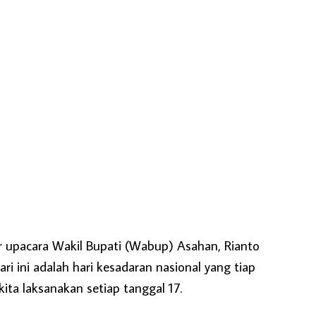
r upacara Wakil Bupati (Wabup) Asahan, Rianto
i ini adalah hari kesadaran nasional yang tiap
kita laksanakan setiap tanggal 17.