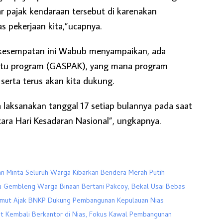
 pajak kendaraan tersebut di karenakan
as pekerjaan kita,”ucapnya.
 kesempatan ini Wabub menyampaikan, ada
aitu program (GASPAK), yang mana program
serta terus akan kita dukung.
a laksanakan tanggal 17 setiap bulannya pada saat
ara Hari Kesadaran Nasional”, ungkapnya.
an Minta Seluruh Warga Kibarkan Bendera Merah Putih
u Gembleng Warga Binaan Bertani Pakcoy, Bekal Usai Bebas
mut Ajak BNKP Dukung Pembangunan Kepulauan Nias
t Kembali Berkantor di Nias, Fokus Kawal Pembangunan