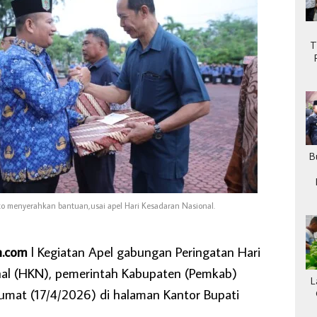
T
B
to menyerahkan bantuan,usai apel Hari Kesadaran Nasional.
h.com
l Kegiatan Apel gabungan Peringatan Hari
nal (HKN), pemerintah Kabupaten (Pemkab)
L
 Jumat (17/4/2026) di halaman Kantor Bupati