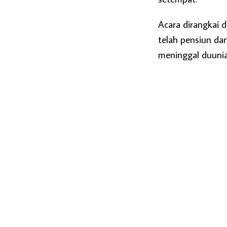
Acara dirangkai 
telah pensiun da
meninggal duunia