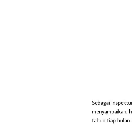
Sebagai inspektu
menyampaikan, har
tahun tiap bulan 